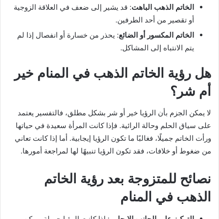
الخاتم الذهب الباهت
: قد يشير إلى ضعف في العلاقة الزوجية
أو تقصير من أحد الطرفين.
الخاتم المكسور أو الضائع
: يحذر من خسارة أو انفصال إذا لم
يتم الانتباه إلى المشاكل.
هل رؤية الخاتم الذهب في المنام خير
أم شر؟
لا يمكن الجزم بأن الرؤيا خير أو شر بشكل مطلق، فالتفسير يعتمد
على سياق الحلم وحالة الرائية. فإذا كانت المرأة سعيدة في حياتها
ورأت الخاتم جميلًا، فغالبًا ما تكون الرؤيا إيجابية. أما إذا كانت تعاني
من ضغوط أو خلافات، فقد تكون الرؤيا تنبيهًا لها لمراجعة أمورها.
نصائح للمتزوجة بعد رؤية الخاتم
الذهب في المنام
التركيز على الجانب الإيجابي
: إذا كانت الرؤيا جميلة، يمكن