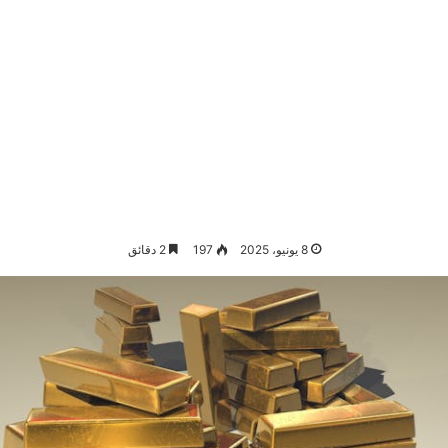
8 يونيو، 2025
197
2 دقائق