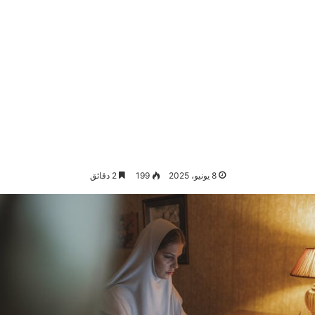
8 يونيو، 2025
199
2 دقائق