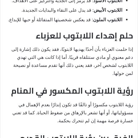
اللابتوب الأسود
: قد يرمز إلى الجدية والتركيز على الأهداف.
اللابتوب الأبيض
: قد يدل على النقاء والبدايات الجديدة.
اللابتوب الملون
: قد يعكس شخصيتها المتفائلة أو حبها للإبداع.
حلم إهداء اللابتوب للعزباء
إذا حلمت العزباء بأن أحدًا يهديها لابتوبًا، فقد يكون ذلك إشارة إلى
دعم معنوي أو مادي ستتلقاه قريبًا. أما إذا كانت هي التي تهدي
اللابتوب لشخص آخر، فقد يعني ذلك أنها تقدم مساعدة أو نصيحة
لمن حولها.
رؤية اللابتوب المكسور في المنام
رؤية اللابتوب مكسورًا أو تالفًا قد تكون إنذارًا بعدم الإهمال في
مسؤولياتها، أو أنها تشعر بالإرهاق من ضغوط الحياة. كما قد تعني
خسارة فرصة مهمة إن لم تتحرك بحكمة.
الفرق بين رؤية اللابتوب القديم