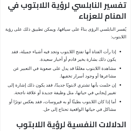
تفسير النابلسي لرؤية اللابتوب في
المنام للعزباء
يُفسر النابلسي الرؤى بناءً على سياقها، ويمكن تطبيق ذلك على رؤية
اللابتوب:
إذا رأت الفتاة أنها تفتح اللابتوب وتجد فيه أشياء جميلة، فقد
يكون ذلك بشارة بخير قادم أو أخبار سعيدة.
مشاهدة اللابتوب مغلقًا قد يدل على صعوبة في التعبير عن
مشاعرها أو وجود أسرار تخفيها.
إن حلمت بأنها تشتري لابتوبًا جديدًا، فقد يكون ذلك إشارة إلى
تغيير إيجابي في حياتها، مثل وظيفة جديدة أو علاقة ناجحة.
أما إذا كان اللابتوب بطيئًا أو به فيروسات، فقد يعكس توترًا أو
مشاكل في حياتها الواقعية تحتاج إلى حل.
الدلالات النفسية لرؤية اللابتوب