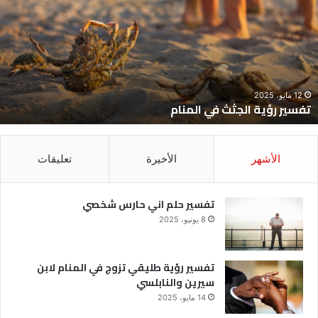
لجثث
ا
ي
ح
لمنام
ش
12 مايو، 2025
تفسير رؤية الجثث في المنام
الأشهر
الأخيرة
تعليقات
تفسير حلم اني حارس شخصي
8 يونيو، 2025
تفسير رؤية طليقي تزوج في المنام لابن
سيرين والنابلسي
14 مايو، 2025