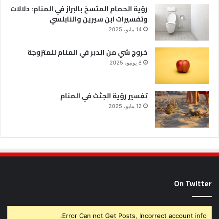
رؤية الحمام المتسخ بالبراز في المنام: دلالات
وتفسيرات ابن سيرين والنابلسي
14 مايو، 2025
خروج شي من الدبر في المنام للمتزوجة
8 يونيو، 2025
تفسير رؤية الجثث في المنام
12 مايو، 2025
On Twitter
Error Can not Get Posts, Incorrect account info.