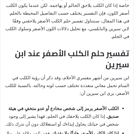
خاصة إذا كان الكلب يلاحق الحالم أو يهاجمه. لكن عندما يكون الكلب
أصفر اللون، فإن التفسير يختلف حسب التفاصيل المحيطة بالحلم.
في هذا المقال، سنتناول تفسير حلم الكلب الأصفر يلاحقني وفقًا
لابن سيرين والنابلسي، مع تحليل دلالات اللون الأصفر وسلوك الكلب
في الحلم.
تفسير حلم الكلب الأصفر عند ابن
سيرين
ابن سيرين من أشهر مفسري الأحلام، وقد ذكر أن رؤية الكلب في
المنام تحمل معاني متعددة تختلف حسب لونه وحالته. بالنسبة للكلب
الأصفر، يرى ابن سيرين أن:
الكلب الأصفر يرمز إلى شخص مخادع أو عدو متخفٍ في هيئة
صديق.
إذا كان الكلب يلاحقك في الحلم، فهذا يشير إلى وجود
شخص في حياتك يحاول إيذاءك أو استغلالك دون أن تدرك ذلك.
إذا كان الكلب الأصفر هادئًا ولا يؤذيك،
فقد يكون دلالة على مال