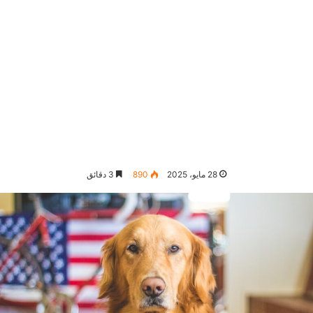
28 مايو، 2025
890
3 دقائق