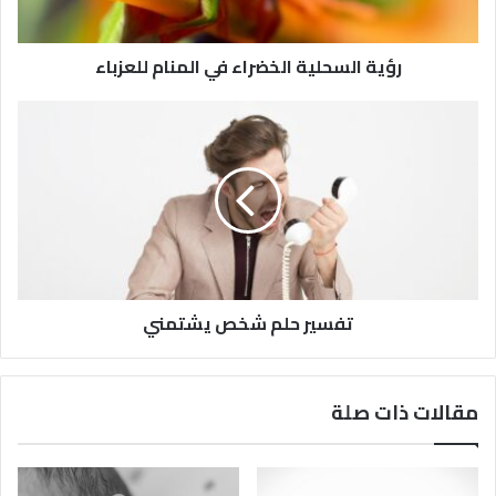
رؤية السحلية الخضراء في المنام للعزباء
تفسير حلم شخص يشتمني
مقالات ذات صلة