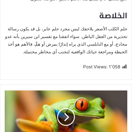
الخلاصة
حلم الكلب الأصفر يلاحقك ليس مجرد حلم عابر، بل قد يكون رسالة
تحذيرية من العقل الباطن. سواء اتفقنا مع تفسير ابن سيرين بأنه عدو
مخادع، أو مع النابلسي الذي يراه إنذارًا بمرض أو همٍّ، فالأهم هو أخذ
الحيطة ومراجعة حياتك الواقعية لتجنب أي مخاطر محتملة.
Post Views:
1٬058