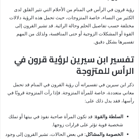
رؤية قرون في الرأس في المنام من الأحلام التي تثير القلق لدى
الكثير من النساء، خاصة المتزوجات، حيث تحمل هذه الرؤية دلالات
مختلفة حسب تفاصيل الحلم وحالة الرائية. قد تشير القرون إلى
القوة أو المشكلات الزوجية أو حتى المنافسة، ولذلك من المهم
تفسيرها بشكل دقيق.
تفسير ابن سيرين لرؤية قرون في
الرأس للمتزوجة
ذكر ابن سيرين في تفسيراته أن رؤية القرون في المنام قد تحمل
معاني متعددة، خاصة للمرأة المتزوجة. فإذا رأت المتزوجة قرونًا في
رأسها، فقد يدل ذلك على:
السلطة والقوة
: قد تكون المرأة صاحبة نفوذ في بيتها أو تملك
شخصية قوية تؤثر على قرارات زوجها.
الخصومة والمشاكل
: في بعض الحالات، تشير القرون إلى وجود