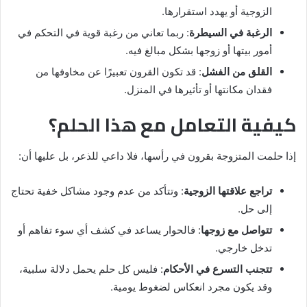
الزوجية أو يهدد استقرارها.
الرغبة في السيطرة
: ربما تعاني من رغبة قوية في التحكم في
أمور بيتها أو زوجها بشكل مبالغ فيه.
القلق من الفشل
: قد تكون القرون تعبيرًا عن مخاوفها من
فقدان مكانتها أو تأثيرها في المنزل.
كيفية التعامل مع هذا الحلم؟
إذا حلمت المتزوجة بقرون في رأسها، فلا داعي للذعر، بل عليها أن:
تراجع علاقتها الزوجية
: وتتأكد من عدم وجود مشاكل خفية تحتاج
إلى حل.
تتواصل مع زوجها
: فالحوار يساعد في كشف أي سوء تفاهم أو
تدخل خارجي.
تتجنب التسرع في الأحكام
: فليس كل حلم يحمل دلالة سلبية،
وقد يكون مجرد انعكاس لضغوط يومية.