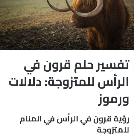
تفسير حلم قرون في
الرأس للمتزوجة: دلالات
ورموز
رؤية قرون في الرأس في المنام
للمتزوجة