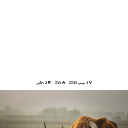
8 يونيو، 2025
355
2 دقائق