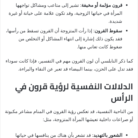
قرون مؤلمة أو مخيفة
: تشير إلى متاعب ومشاكل تواجهها
المرأة في حياتها الزوجية، وقد تكون علامة على خيانة أو غيرة
شديدة.
سقوط القرون
: إذا رأت المتزوجة أن القرون تسقط من رأسها،
فقد يكون ذلك إشارة إلى انتهاء المشاكل أو التخلص من
ضغوط كانت تعاني منها.
كما ذكر النابلسي أن لون القرون مهم في التفسير، فإذا كانت سوداء
فقد تدل على الحزن، بينما البيضاء قد تعبر عن النقاء والبراءة.
الدلالات النفسية لرؤية قرون في
الرأس
من الناحية النفسية، قد تعكس رؤية القرون في المنام مشاعر مكبوتة
أو صراعات داخلية تعيشها المرأة المتزوجة، مثل:
الشعور بالتهديد
: قد تشعر بأن هناك من ينافسها في حياتها