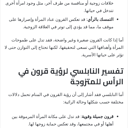
خلافات زوجية أو منافسة من طرف آخر، مثل وجود امرأة أخرى
تتدخل في حياتها.
التمسك بالرأي
: قد تعكس القرون عناد المرأة وإصرارها على
موقف ما، مما قد يؤدي إلى توتر في العلاقة الزوجية.
أما إذا كانت القرون صغيرة وغير واضحة، فقد تدل على طموحات
المرأة وأهدافها التي تسعى لتحقيقها، لكنها تحتاج إلى التوازن حتى لا
تؤثر على حياتها الأسرية.
تفسير النابلسي لرؤية قرون في
الرأس للمتزوجة
أما النابلسي فقد أشار إلى أن رؤية القرون في المنام تحمل دلالات
مختلفة حسب شكلها وحالة الرائية:
قرون جميلة وقوية
: قد تدل على مكانة المرأة المرموقة بين
أهلها أو في مجتمعها، وقد تعكس حماية زوجها لها.