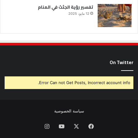
تفسير رؤية الجثث في المنام
12 مايو، 2025
On Twitter
Error Can not Get Posts, Incorrect account info.
سياسة الخصوصية
فيسبوك
X
يوتيوب
انستقرام