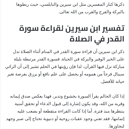
ذكرها كبار المفسرين مثل ابن سيرين والنابلسي، حيث ربطوها
بالبركة والفرج والقرب من الله تعالى.
تفسير ابن سيرين لقراءة سورة
القدر في الصلاة
ذكر ابن سيرين أن قراءة سورة القدر في المنام أثناء الصلاة تدل
على الخير الوفير والبركة في الحياة. فسورة القدر مرتبطة بليلة
مباركة نزل فيها القرآن، لذا فإن رؤيتها في الحلم تشير إلى أن الرائي
سينال فرجاً من همومه أو يحصل على علم نافع أو يرزق بفرصة تغير
حياته للأفضل.
إذا كان الحالم يقرأ السورة بخشوع وتدبر، فهذا يعكس صدق إيمانه
وقربه من الله، وقد يكون إشارة إلى قبول الدعاء أو تحقق أمنية
ينتظرها منذ فترة. أما إذا كانت القراءة متقطعة أو يصعب عليه
إتمامها، فقد تعني وجود عقبات روحية أو دنيوية تحتاج إلى صبر وجهد
لتجاوزها.