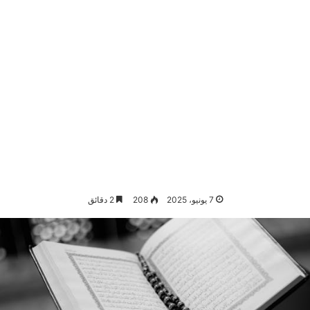
7 يونيو، 2025
208
2 دقائق