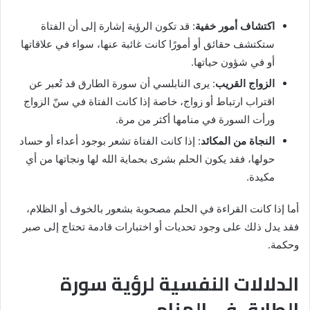
اكتشاف أمور خفية
: قد تكون الرؤية إشارة إلى أن الفتاة
ستكتشف حقائق أو أمورًا كانت غائبة عنها، سواء في علاقاتها
أو في شؤون حياتها.
الزواج القريب
: يرى النابلسي أن سورة الطارق قد تُعبر عن
اقتراب ارتباط أو زواج، خاصة إذا كانت الفتاة في سنّ الزواج
ورأت السورة في منامها أكثر من مرة.
النجاة من المكائد
: إذا كانت الفتاة تشعر بوجود أعداء أو حساد
حولها، فقد يكون الحلم بشرى بحماية الله لها ونجاتها من أي
مكيدة.
أما إذا كانت القراءة في الحلم مصحوبة بشعور بالخوف أو الظلام،
فقد يدل ذلك على وجود تحديات أو اختبارات قادمة تحتاج إلى صبر
وحكمة.
الدلالات النفسية لرؤية سورة
الطارق في المنام