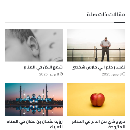
مقالات ذات صلة
تفسير حلم اني حارس شخصي
شمع الاذن في المنام
8 يونيو، 2025
8 يونيو، 2025
خروج شي من الدبر في المنام
رؤية عثمان بن عفان في المنام
للمتزوجة
للعزباء