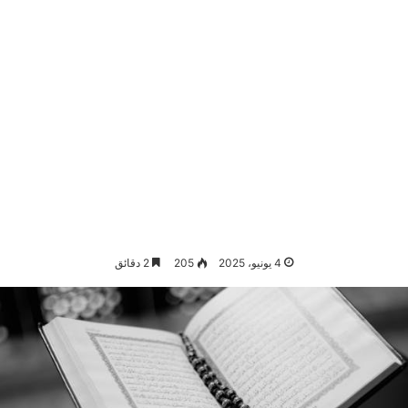
4 يونيو، 2025
205
2 دقائق