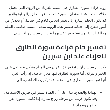
رؤية قراءة سورة الطارق في المنام للعزباء من الرؤى التي تحمل
دلالات متعددة، خاصة أن السورة تتحدث عن الخلق والهداية والنور.
قد يكون الحلم إشارة إلى تغيير إيجابي قادم في حياتها، أو تحذيرًا من
أمور تحتاج إلى انتباه. تفسير هذه الرؤية يختلف حسب تفاصيل الحلم
وحالة الرائية، وسنستعرض تفسيرها عند ابن سيرين والنابلسي.
تفسير حلم قراءة سورة الطارق
للعزباء عند ابن سيرين
ذكر ابن سيرين أن رؤية قراءة القرآن في المنام بشكل عام تدل على
الخير والبركة، أما سورة الطارق فلها معانٍ خاصة. إذا رأت العزباء
أنها تقرأ سورة الطارق في المنام، فقد يكون ذلك إشارة إلى:
الهداية والصلاح
: تدل على أن الفتاة تسير في طريق الاستقامة،
وقد تكون قريبة من مرحلة زواج مبارك إذا كانت السورة تُقرأ
بوضوح وطمأنينة.