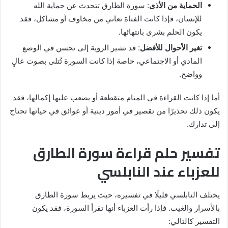
الحماية من الأذى
: سورة الطارق تتحدث عن حماية الله
للإنسان، فإذا كانت الفتاة تعاني من مخاوف أو مشاكل، فقد
يكون الحلم بشرى بانتهائها.
تغير الأحوال للأفضل
: قد تشير الرؤية إلى تحسن في الوضع
المادي أو الاجتماعي، خاصة إذا كانت السورة تُتلى بصوت عالٍ
وواضح.
أما إذا كانت القراءة في المنام متقطعة أو يصعب عليها إكمالها، فقد
يكون ذلك تحذيرًا من تقصير في أمور دينية أو عوائق في حياتها تحتاج
إلى تدارك.
تفسير حلم قراءة سورة الطارق
للعزباء عند النابلسي
يختلف النابلسي قليلًا في تفسيره، حيث يربط سورة الطارق
بالأسرار والغيب. فإذا رأت العزباء أنها تقرأ السورة، فقد يكون
التفسير كالتالي: