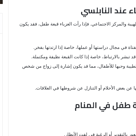
 عند النابلسي
هيبة والمركز الاجتماعي. فإذا رأت العزباء قبعة طفل، فقد يكون
لفتاة في مجال دراستها أو عملها، خاصة إذا ارتدتها بفخر.
د تبشر بالارتباط، خاصة إذا كانت القبعة نظيفة ومكتملة.
لطيبة وحبها للأطفال، مما قد يكون إشارة إلى زواج من شخص
ها عن بعض الأحلام أو التنازل عن شروطها في العلاقات.
ة طفل في المنام
ور بالتقدير أو الرغبة في لفت الأنظار.