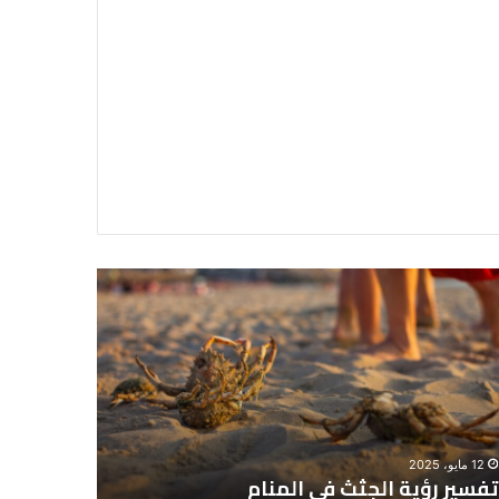
سير
تفسير
ية
حلم
جثث
اني
حارس
منام
شخصي
12 مايو، 2025
8 يونيو، 2025
تفسير رؤية الجثث في المنام
تفسير حل