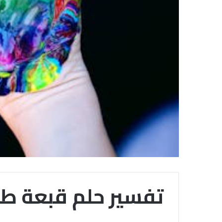
تفسير حلم قبعة طفل