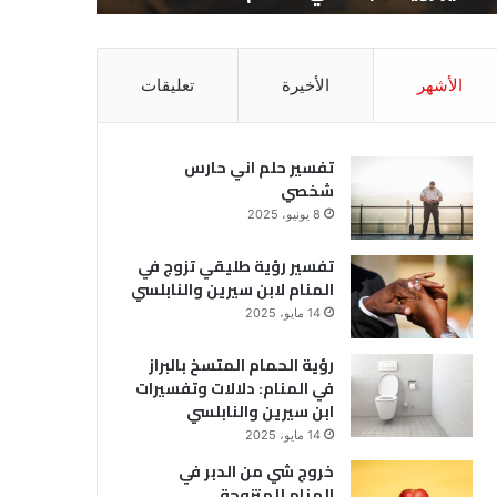
الأشهر
الأخيرة
تعليقات
تفسير حلم اني حارس
شخصي
8 يونيو، 2025
تفسير رؤية طليقي تزوج في
المنام لابن سيرين والنابلسي
14 مايو، 2025
رؤية الحمام المتسخ بالبراز
في المنام: دلالات وتفسيرات
ابن سيرين والنابلسي
14 مايو، 2025
خروج شي من الدبر في
المنام للمتزوجة