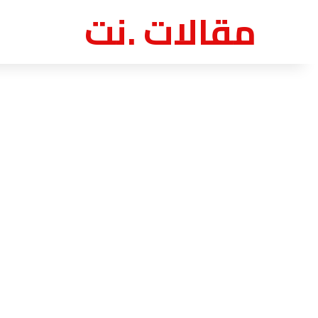
مقالات .نت