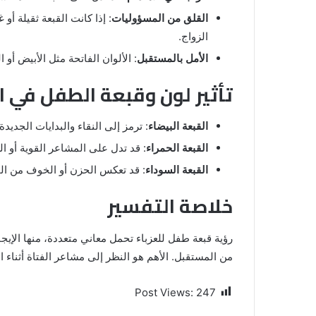
القلق من المسؤوليات
: إذا كانت القبعة ثقيلة أ
الزواج.
الأمل بالمستقبل
: الألوان الفاتحة مثل الأبيض أو 
تأثير لون وقبعة الطفل في ا
القبعة البيضاء
: ترمز إلى النقاء والبدايات الجدي
القبعة الحمراء
: قد تدل على المشاعر القوية أو ا
القبعة السوداء
: قد تعكس الحزن أو الخوف من الم
خلاصة التفسير
رؤية قبعة طفل للعزباء تحمل معاني متعددة، منها الإيجا
من المستقبل. الأهم هو النظر إلى مشاعر الفتاة أثناء 
Post Views:
247