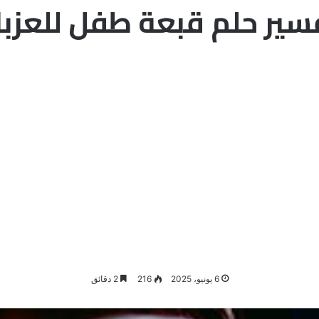
سير حلم قبعة طفل للعزبا
6 يونيو، 2025
216
2 دقائق