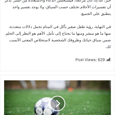
خير، أما إذا كان مزعجًا، فيُستحسن الدعاء والاستعاذة من الشر. تذكر
أن تفسيرات الأحلام تختلف حسب السياق، ولا يوجد تفسير واحد
ينطبق على الجميع.
في النهاية، رؤية طفل صغير يأكل في المنام تحمل دلالات متعددة،
منها ما هو مبشر ومنها ما يحتاج إلى تأمل. الأهم هو النظر إلى الحلم
ضمن سياق حياتك وظروفك الشخصية لاستخلاص المعنى الأنسب
لك.
Post Views:
629