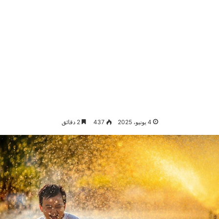
4 يونيو، 2025
437
2 دقائق