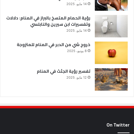
14 مايو، 2025
رؤية الحمام المتسخ بالبراز في المنام: دلالات
وتفسيرات ابن سيرين والنابلسي
14 مايو، 2025
خروج شي من الدبر في المنام للمتزوجة
8 يونيو، 2025
تفسير رؤية الجثث في المنام
12 مايو، 2025
On Twitter