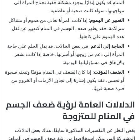
المنام قد يكون إنذارًا بوجود مشكلة خفية تحتاج المرأة إلى
مواجهتها، سواء كانت صحية أو عاطفية.
التعبير عن الهموم
: إذا كانت المرأة تعاني من هموم أو مشاكل
متراكمة، فقد يظهر ضعف الجسم في المنام كتعبير عن ثقل
هذه الهموم على كاهلها.
الحاجة إلى الدعم
: في بعض الحالات، قد يدل الحلم على حاجة
المرأة إلى دعم من زوجها أو أسرتها، خاصة إذا كانت تشعر
بالإرهاق في مسؤولياتها اليومية.
الضعف المؤقت
: إذا كان الضعف في المنام مؤقتًا وتبعته صحوة
أو تحسن، فقد يكون إشارة إلى تجاوز الأزمات أو الخروج من
فترة صعبة قريبًا.
الدلالات العامة لرؤية ضعف الجسم
في المنام للمتزوجة
بغض النظر عن التفسيرات المذكورة سابقًا، هناك بعض الدلالات
المشتركة التي يمكن استخلاصها من رؤية ضعف الجسم في المنام: