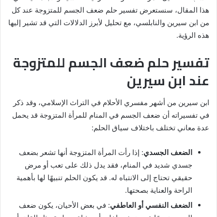
هذا المقال، سنستعرض تفسير حلم ضعف الجسم للمتزوجة عند كل
من ابن سيرين والنابلسي، مع تحليل لأبرز الدلالات التي قد تشير إليها
هذه الرؤية.
تفسير حلم ضعف الجسم للمتزوجة
عند ابن سيرين
ابن سيرين من أشهر مفسري الأحلام في التراث الإسلامي، وقد ذكر
في تفسيراته أن ضعف الجسم في المنام للمرأة المتزوجة قد يحمل
عدة معاني تختلف باختلاف سياق الحلم:
الضعف الجسدي
: إذا رأت المرأة المتزوجة أنها تشعر بضعف
جسدي شديد في المنام، فقد يدل ذلك على تعب أو مرض
حقيقي تحتاج إلى الانتباه له. قد يكون الحلم تنبيهًا لها بأهمية
الراحة والعناية بصحتها.
الضعف النفسي أو العاطفي
: في بعض الأحيان، يكون ضعف