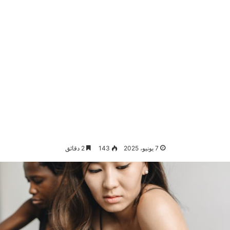
7 يونيو، 2025
143
2 دقائق