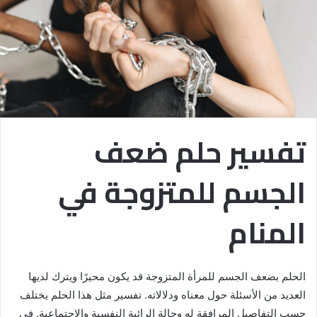
تفسير حلم ضعف
الجسم للمتزوجة في
المنام
الحلم بضعف الجسم للمرأة المتزوجة قد يكون محيرًا ويترك لديها
العديد من الأسئلة حول معناه ودلالاته. تفسير مثل هذا الحلم يختلف
حسب التفاصيل المرافقة له وحالة الرائية النفسية والاجتماعية. في