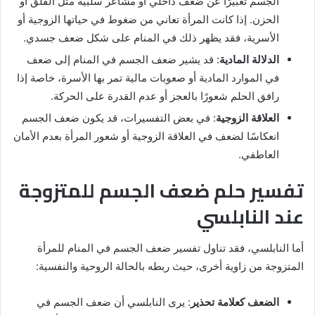
الجسم تعبيرًا عن ضعف داخلي أو مشاعر سلبية مثل القلق أو
الحزن. إذا كانت المرأة تعاني من ضغوط في حياتها الزوجية أو
الأسرية، فقد يظهر ذلك في المنام على شكل ضعف جسدي.
الدلالة المادية
: قد يشير ضعف الجسم في المنام إلى ضعف
في الموارد المادية أو صعوبات مالية تمر بها الأسرة، خاصة إذا
رافق الحلم شعورًا بالعجز أو عدم القدرة على الحركة.
العلاقة الزوجية
: في بعض التفسيرات، قد يكون ضعف الجسم
انعكاسًا لضعف في العلاقة الزوجية أو شعور المرأة بعدم الأمان
العاطفي.
تفسير حلم ضعف الجسم للمتزوجة
عند النابلسي
أما النابلسي، فقد تناول تفسير ضعف الجسم في المنام للمرأة
المتزوجة من زاوية أخرى، حيث ربطه بالحالة الروحية والنفسية:
الضعف كعلامة تحذير
: يرى النابلسي أن ضعف الجسم في