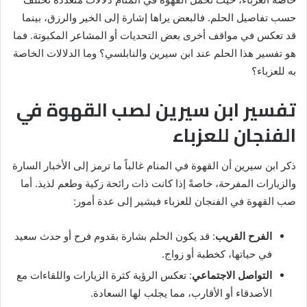
حسب تفاصيل الحلم. فالبعض يراها إشارة إلى الخير والرزق، بينما
قد تعكس في مواقف أخرى بعض التحديات أو المشاعر المكبوتة. فما
هو تفسير هذا الحلم عند ابن سيرين والنابلسي؟ وما الدلالات الخاصة
به للعزباء؟
تفسير ابن سيرين لصب القهوة في
الفنجان للعزباء
ذكر ابن سيرين أن القهوة في المنام غالباً ما ترمز إلى الأخبار السارة
والزيارات المفرحة، خاصةً إذا كانت ذات رائحة زكية وطعم لذيذ. أما
صب القهوة في الفنجان للعزباء فيشير إلى عدة أمور:
الفرح القريب
: قد يكون الحلم بشارة بقدوم فرح أو حدث سعيد
في حياتها، كخطبة أو زواج.
التواصل الاجتماعي
: تعكس الرؤية كثرة الزيارات واللقاءات مع
الأصدقاء أو الأقارب، مما يجلب لها السعادة.