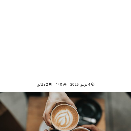
4 يونيو، 2025
140
2 دقائق