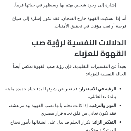
إشارة إلى وجود شخص يهتم بها وسيظهر في حياتها قريباً.
أما إذا انسكبت القهوة خارج الفنجان، فقد تكون إشارة إلى ضياع
فرصة أو تعب مؤقت في تحقيق الأمنيات.
الدلالات النفسية لرؤية صب
القهوة للعزباء
بعيداً عن التفسيرات التقليدية، فإن رؤية صب القهوة تعكس أيضاً
الحالة النفسية للعزباء:
الرغبة في الاستقرار
: قد تعبر عن شوقها لبدء حياة جديدة مليئة
بالدفء العائلي.
التوتر والترقب
: إذا كانت تحلم بأنها تصب القهوة بيد مرتعشة،
فقد تكون تعاني من قلق تجاه قرار مصيري.
التفكير الزائد
: تكرار الحلم قد يدل على انشغالها بأمور تحتاج
إلى تركيز وحكمة.