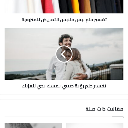
تفسير حلم لبس ملابس التمريض للمتزوجة
تفسير حلم رؤية حبيبي يمسك يدي للعزباء
مقالات ذات صلة