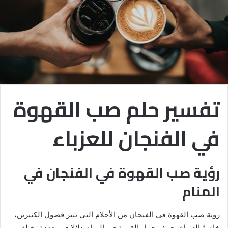
تفسير حلم صب القهوة
في الفنجان للعزباء
رؤية صب القهوة في الفنجان في
المنام
رؤية صب القهوة في الفنجان من الأحلام التي تثير فضول الكثيرين،
خاصةً العزباء، حيث تحمل القهوة في المنام دلالات متعددة تختلف