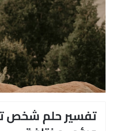
تفسير حلم شخص تحب