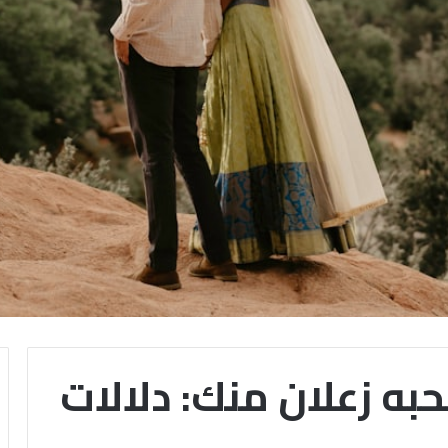
ه زعلان منك: دلالات