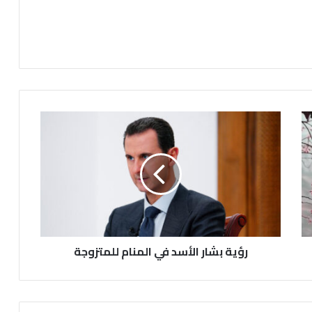
رؤية بشار الأسد في المنام للمتزوجة