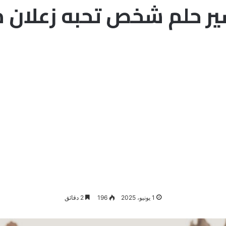
ر حلم شخص تحبه زعلان 
1 يونيو، 2025
196
2 دقائق