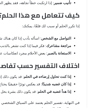
تأنيب ضمير
: إذا ارتكبت خطأً تجاهه، فقد يظهر ال
كيف تتعامل مع هذا الحلم؟
إذا تكرر الحلم أو سبب لك قلقًا، يمكنك:
التواصل مع الشخص
: اسأله بأدب إذا كان هناك 
مراجعة مشاعرك
: فكر فيما إذا كنت تشعر بالذنب
الاستعانة بالصبر
: بعض الأحلام مجرد انعكاسات عاب
اختلاف التفسير حسب تفاصي
إذا كنت تحاول إرضاءه في الحلم
: قد يكون ذلك إش
إذا كان غضبه شديدًا
: قد يعكس توترًا حقيقيًا يحتا
إذا هدأ غضبه في الحلم
: قد يكون ذلك بشرة بحل ا
في النهاية، تفسير الحلم يعتمد على السياق الشخصي ل