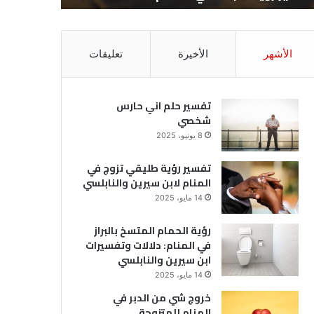
الأشهر
الأخيرة
تعليقات
تفسير حلم اني حارس
شخصي
8 يونيو، 2025
تفسير رؤية طليقي تزوج في
المنام لابن سيرين والنابلسي
14 مايو، 2025
رؤية الحمام المتسخ بالبراز
في المنام: دلالات وتفسيرات
ابن سيرين والنابلسي
14 مايو، 2025
خروج شي من الدبر في
المنام للمتزوجة