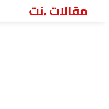
مقالات .نت