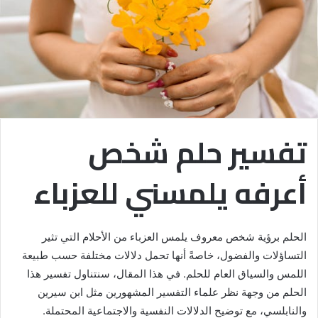
تفسير حلم شخص
أعرفه يلمسني للعزباء
الحلم برؤية شخص معروف يلمس العزباء من الأحلام التي تثير
التساؤلات والفضول، خاصةً أنها تحمل دلالات مختلفة حسب طبيعة
اللمس والسياق العام للحلم. في هذا المقال، سنتناول تفسير هذا
الحلم من وجهة نظر علماء التفسير المشهورين مثل ابن سيرين
والنابلسي، مع توضيح الدلالات النفسية والاجتماعية المحتملة.