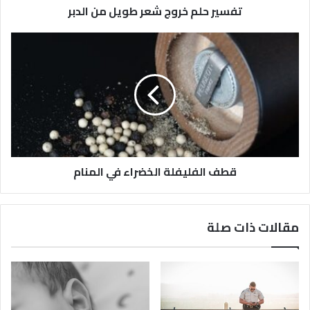
تفسير حلم خروج شعر طويل من الدبر
قطف الفليفلة الخضراء في المنام
مقالات ذات صلة