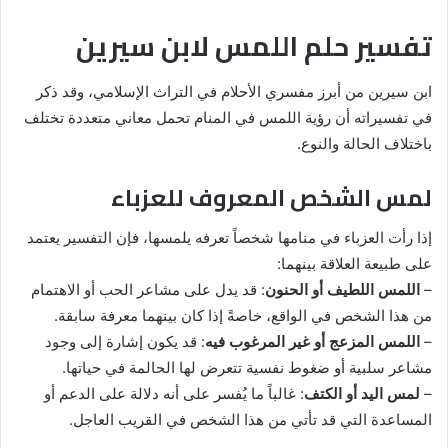
تفسير حلم اللمس لابن سيرين
ابن سيرين من أبرز مفسري الأحلام في التراث الإسلامي، وقد ذكر
في تفسيراته أن رؤية اللمس في المنام تحمل معاني متعددة تختلف
باختلاف الحالة والنوع.
لمس الشخص المعروف للعزباء
إذا رأت العزباء في منامها شخصاً تعرفه يلمسها، فإن التفسير يعتمد
على طبيعة العلاقة بينهما:
–
اللمس اللطيف أو الحنون
: قد يدل على مشاعر الحب أو الاهتمام
من هذا الشخص في الواقع، خاصةً إذا كان بينهما معرفة سابقة.
–
اللمس المزعج أو غير المرغوب فيه
: قد يكون إشارة إلى وجود
مشاعر سلبية أو ضغوط نفسية تتعرض لها الحالمة في حياتها.
–
لمس اليد أو الكتف
: غالباً ما يُفسر على أنه دلالة على الدعم أو
المساعدة التي قد تأتي من هذا الشخص في القريب العاجل.