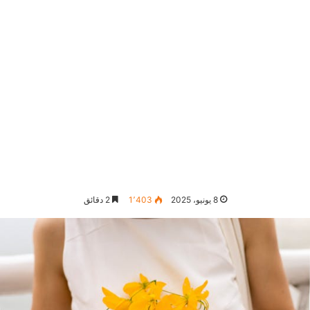
8 يونيو، 2025
1٬403
2 دقائق