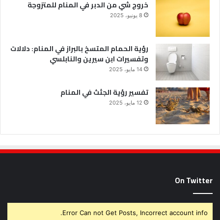
خروج شي من الدبر في المنام للمتزوجة
8 يونيو، 2025
رؤية الحمام المتسخ بالبراز في المنام: دلالات
وتفسيرات ابن سيرين والنابلسي
14 مايو، 2025
تفسير رؤية الجثث في المنام
12 مايو، 2025
On Twitter
Error Can not Get Posts, Incorrect account info.