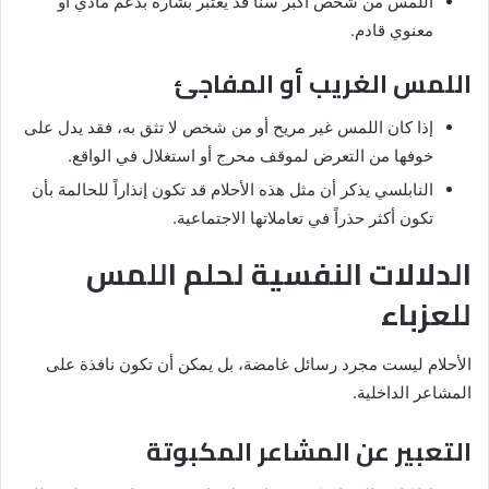
اللمس من شخص أكبر سناً قد يُعتبر بشارة بدعم مادي أو
معنوي قادم.
اللمس الغريب أو المفاجئ
إذا كان اللمس غير مريح أو من شخص لا تثق به، فقد يدل على
خوفها من التعرض لموقف محرج أو استغلال في الواقع.
النابلسي يذكر أن مثل هذه الأحلام قد تكون إنذاراً للحالمة بأن
تكون أكثر حذراً في تعاملاتها الاجتماعية.
الدلالات النفسية لحلم اللمس
للعزباء
الأحلام ليست مجرد رسائل غامضة، بل يمكن أن تكون نافذة على
المشاعر الداخلية.
التعبير عن المشاعر المكبوتة