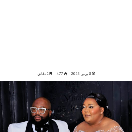
8 يونيو، 2025
477
2 دقائق