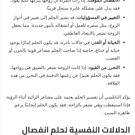
الانفصال المؤقت:
إذا رأت المرأة أن زوجها يتركها لكنه يعود،
فقد يدل على مشكلة عابرة ستحل قريبًا.
التغيير في المسؤوليات:
قد يشير الحلم إلى تغيير في أدوار
الزوج، مثل سفره للعمل أو انشغاله بأمور جديدة، مما يجعل
الزوجة تشعر بالابتعاد العاطفي.
الخيانة أو الغدر:
في حالات نادرة، قد يكون الحلم إنذارًا بوجود
خيانة أو خداع، خاصة إذا صاحب الحلم مشاعر قوية بالحزن أو
الغضب.
التحرر من القيود:
إذا كانت الزوجة تشعر بالضيق في زواجها،
فقد يكون الحلم تعبيرًا عن رغبتها الدفينة في التحرر من هذه
العلاقة.
يؤكد النابلسي أن تفسير الحلم يعتمد على مشاعر الرائية أثناء الرؤية،
فإذا استيقظت وهي تشعر بالراحة، فقد يكون الحلم إيجابيًا برغم
ظاهره السيئ.
الدلالات النفسية لحلم انفصال