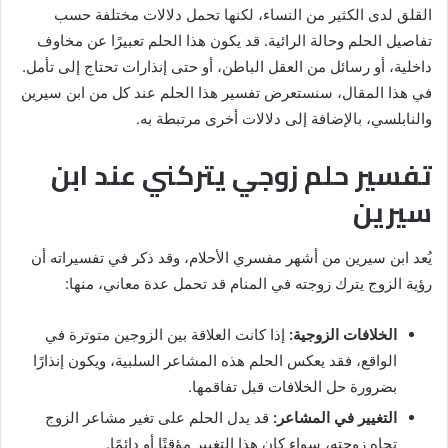
القلق لدى الكثير من النساء، لكنها تحمل دلالات مختلفة حسب
تفاصيل الحلم وحالة الرائية. قد يكون هذا الحلم تعبيرًا عن مخاوف
داخلية، أو رسائل من العقل الباطن، أو حتى إنذارات تحتاج إلى تأمل.
في هذا المقال، سنستعرض تفسير هذا الحلم عند كل من ابن سيرين
والنابلسي، بالإضافة إلى دلالات أخرى مرتبطة به.
تفسير حلم زوجي يتركني عند ابن
سيرين
يُعد ابن سيرين من أشهر مفسري الأحلام، وقد ذكر في تفسيراته أن
رؤية الزوج يترك زوجته في المنام قد تحمل عدة معاني، منها:
الخلافات الزوجية:
إذا كانت العلاقة بين الزوجين متوترة في
الواقع، فقد يعكس الحلم هذه المشاعر السلبية، ويكون إنذارًا
بضرورة حل الخلافات قبل تفاقمها.
التغيير في المشاعر:
قد يدل الحلم على تغير مشاعر الزوج
تجاه زوجته، سواء كان هذا التغيير مؤقتًا أو دائمًا.