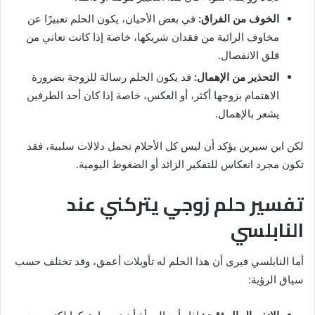
الخوف من الفراق:
في بعض الأحيان، يكون الحلم تعبيرًا عن
مخاوف الرائية من فقدان شريكها، خاصة إذا كانت تعاني من
قلق الانفصال.
التحذير من الإهمال:
قد يكون الحلم رسالة للزوجة بضرورة
الاهتمام بزوجها أكثر، أو العكس، خاصة إذا كان أحد الطرفين
يشعر بالإهمال.
لكن ابن سيرين يؤكد أن ليس كل الأحلام تحمل دلالات سلبية، فقد
تكون مجرد انعكاس للتفكير الزائد أو الضغوط اليومية.
تفسير حلم زوجي يتركني عند
النابلسي
أما النابلسي فيرى أن هذا الحلم له تأويلات أعمق، وقد تختلف حسب
سياق الرؤية: