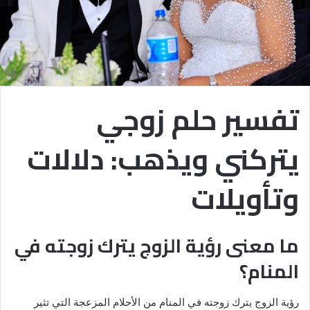
تفسير حلم زوجي
يتركني ويذهب: دلالات
وتأويلات
ما معنى رؤية الزوج يترك زوجته في
المنام؟
رؤية الزوج يترك زوجته في المنام من الأحلام المزعجة التي تثير