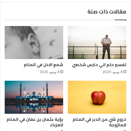
مقالات ذات صلة
تفسير حلم اني حارس شخصي
شمع الاذن في المنام
8 يونيو، 2025
8 يونيو، 2025
خروج شي من الدبر في المنام
رؤية عثمان بن عفان في المنام
للمتزوجة
للعزباء