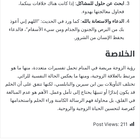
ابحث عن حلول للمشاكل
: إذا كانت هناك خلافات بينكما،
فحاول معالجتها بهدوء.
الدعاء والاستعانة بالله
: كما ورد في الحديث: “اللهم إني أعوذ
بك من البرص والجنون والجذام ومن سيء الأسقام”، فالدعاء
يحفظ الإنسان من الشرور.
الخلاصة
رؤية الزوجة مريضة في المنام تحمل تفسيرات متعددة، منها ما هو
مرتبط بالعلاقة الزوجية، ومنها ما يعكس الحالة النفسية للرائي.
تختلف التأويلات بين ابن سيرين والنابلسي، لكنها تتفق على أن الحلم
قد يكون إنذارًا أو تنبيهًا يحتاج إلى تأمل وعمل. الأهم هو عدم المبالغة
في القلق، بل محاولة فهم الرسالة الكامنة وراء الحلم واستخدامها
كفرصة لتحسين الحياة الزوجية والروحية.
Post Views:
211