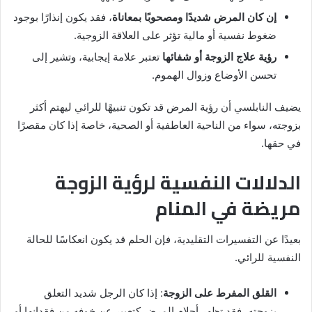
إن كان المرض شديدًا ومصحوبًا بمعاناة
، فقد يكون إنذارًا بوجود
ضغوط نفسية أو مالية تؤثر على العلاقة الزوجية.
رؤية علاج الزوجة أو شفائها
تعتبر علامة إيجابية، وتشير إلى
تحسن الأوضاع وزوال الهموم.
يضيف النابلسي أن رؤية المرض قد تكون تنبيهًا للرائي ليهتم أكثر
بزوجته، سواء من الناحية العاطفية أو الصحية، خاصة إذا كان مقصرًا
في حقها.
الدلالات النفسية لرؤية الزوجة
مريضة في المنام
بعيدًا عن التفسيرات التقليدية، فإن الحلم قد يكون انعكاسًا للحالة
النفسية للرائي.
القلق المفرط على الزوجة
: إذا كان الرجل شديد التعلق
بزوجته، فقد تظهر أحلام المرض كتعبير عن خوفه من فقدانها أو