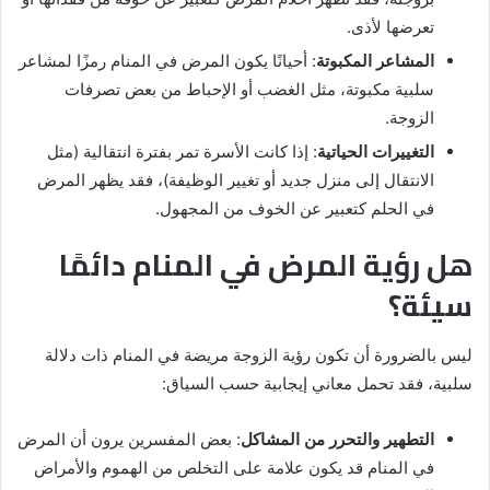
تعرضها لأذى.
المشاعر المكبوتة
: أحيانًا يكون المرض في المنام رمزًا لمشاعر
سلبية مكبوتة، مثل الغضب أو الإحباط من بعض تصرفات
الزوجة.
التغييرات الحياتية
: إذا كانت الأسرة تمر بفترة انتقالية (مثل
الانتقال إلى منزل جديد أو تغيير الوظيفة)، فقد يظهر المرض
في الحلم كتعبير عن الخوف من المجهول.
هل رؤية المرض في المنام دائمًا
سيئة؟
ليس بالضرورة أن تكون رؤية الزوجة مريضة في المنام ذات دلالة
سلبية، فقد تحمل معاني إيجابية حسب السياق:
التطهير والتحرر من المشاكل
: بعض المفسرين يرون أن المرض
في المنام قد يكون علامة على التخلص من الهموم والأمراض