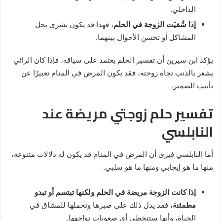
الداخلي.
إذا شُفيَت الزوجة في الحلم
، فهذا قد يكون بشرى بحل
المشاكل أو تحسن الأحوال بينهما.
يؤكد ابن سيرين أن تفسير الحلم يعتمد على سياقه، فإذا كان الرائي
يشعر بالذنب تجاه زوجته، فقد يكون المرض في المنام تعبيرًا عن
تأنيب الضمير.
تفسير حلم زوجتي مريضة عند
النابلسي
أما النابلسي فيرى أن المرض في المنام قد يكون له دلالات متنوعة،
منها ما هو إيجابي ومنها ما هو سلبي.
إذا كانت الزوجة مريضة في الحلم ولكنها تبتسم أو تبدو
مطمئنة
، فقد يدل ذلك على صبرها وتحملها للمشاق في
الحياة، وأنها ستتخطى أي صعوبات تواجهها.