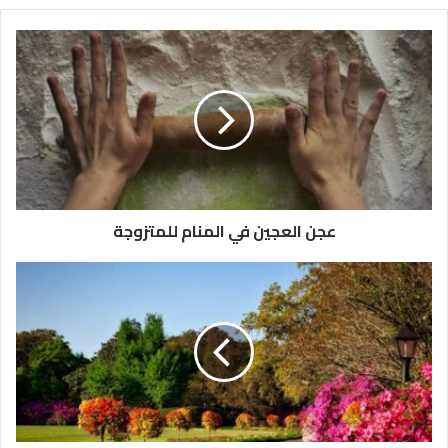
عجن العجين في المنام للمتزوجة