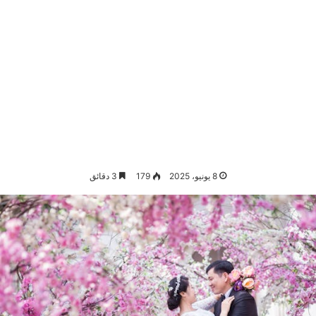
8 يونيو، 2025
179
3 دقائق