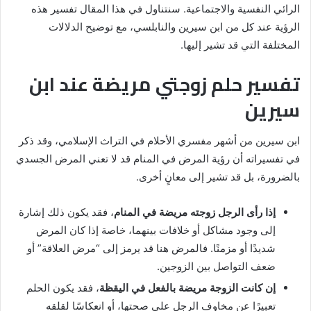
الرائي النفسية والاجتماعية. سنتناول في هذا المقال تفسير هذه
الرؤية عند كل من ابن سيرين والنابلسي، مع توضيح الدلالات
المختلفة التي قد تشير إليها.
تفسير حلم زوجتي مريضة عند ابن
سيرين
ابن سيرين من أشهر مفسري الأحلام في التراث الإسلامي، وقد ذكر
في تفسيراته أن رؤية المرض في المنام قد لا تعني المرض الجسدي
بالضرورة، بل قد تشير إلى معانٍ أخرى.
إذا رأى الرجل زوجته مريضة في المنام
، فقد يكون ذلك إشارة
إلى وجود مشاكل أو خلافات بينهما، خاصة إذا كان المرض
شديدًا أو مزمنًا. فالمرض هنا قد يرمز إلى “مرض العلاقة” أو
ضعف التواصل بين الزوجين.
إن كانت الزوجة مريضة بالفعل في اليقظة
، فقد يكون الحلم
تعبيرًا عن مخاوف الرجل على صحتها، أو انعكاسًا لقلقه