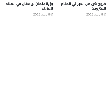
خروج شي من الدبر في المنام
رؤية عثمان بن عفان في المنام
للمتزوجة
للعزباء
8 يونيو، 2025
8 يونيو، 2025