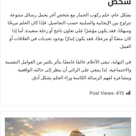
شخص
بشكل عام، حلم ركوب الحمار مع شخص آخر يحمل رسائل متنوعة
تتراوح بين الإيجابية والسلبية حسب التفاصيل. فإذا كان الحلم مريحًا
ومبهجًا، فقد يكون مؤشرًا على تعاون ناجح أو رحلة سعيدة. أما إذا
كان متعبًا أو مزعجًا، فقد يكون إنذارًا بوجود تحديات في العلاقات أو
العمل.
في النهاية، تبقى الأحلام عالمًا غامضًا يتأثر بكثير من العوامل النفسية
والاجتماعية، لذا ينبغي على الرائي أن ينظر إلى حالته الواقعية
ومشاعره لفهم الرسالة الكامنة وراء الحلم بشكل أدق.
Post Views:
415