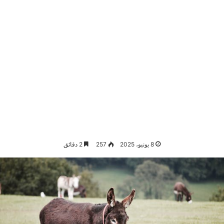
8 يونيو، 2025
257
2 دقائق