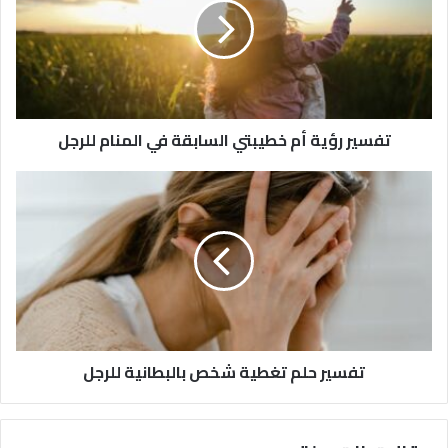
تفسير رؤية أم خطيبتي السابقة في المنام للرجل
تفسير حلم تغطية شخص بالبطانية للرجل