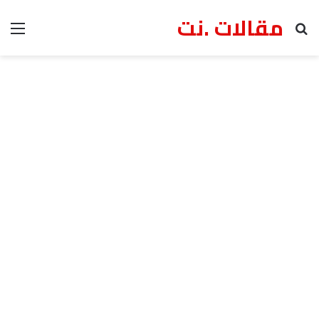
مقالات .نت
بحث عن
الق