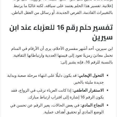
إعلانية. تفسير هذا الحلم يعتمد على سياقه، لكنه غالبًا ما يرتبط
بالتغييرات القادمة، الفرص الجديدة، أو رسائل من العقل الباطن.
تفسير حلم رقم 16 للعزباء عند ابن
سيرين
ابن سيرين، أحد أشهر مفسري الأحلام، يرى أن الأرقام في المنام
تحمل معانيَ رمزيةً تعود إلى قيمتها العددية وارتباطاتها الثقافية.
بالنسبة للرقم 16، فإنه يشير إلى:
التحول الإيجابي:
قد يكون دليلًا على انتهاء مرحلة صعبة وبداية
جديدة مليئة بالخير.
الاستقرار العاطفي:
إذا كانت العزباء ترغب في الزواج، فقد
يكون الرقم 16 إشارة إلى اقتراب ارتباط مبارك.
النجاح المادي:
في بعض الحالات، يعبر الرقم عن تحسن في
الوضع المادي أو تحقيق أهداف عملية.