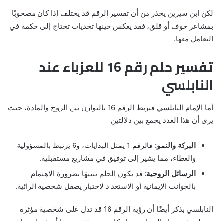
لكن ابن سيرين يحذر من أن تفسير الرقم قد يختلف إذا كان مصحوبًا
بمشاعر خوف أو قلق، فقد يعكس حينها تحديات تحتاج إلى حكمة في
التعامل معها.
تفسير حلم رقم 16 للعزباء عند
النابلسي
أما الإمام النابلسي فيربط الرقم 16 بالتوازن بين الروح والمادة، حيث
يرى أن هذا العدد يجمع بين دلالتين:
البركة والنمو:
فالرقم 1 يمثل البدايات، و6 يرتبط بالمسؤولية
والعطاء، مما يشير إلى توفيق في مشاريع مستقبلية.
الرسائل الروحية:
قد يكون الحلم تنبيهًا بضرورة الاهتمام
بالجوانب الإيمانية أو الاستعداد لاختبار يصقل شخصية الرائية.
النابلسي يذكر أيضًا أن رؤية الرقم 16 قد تدل على شخصية مؤثرة