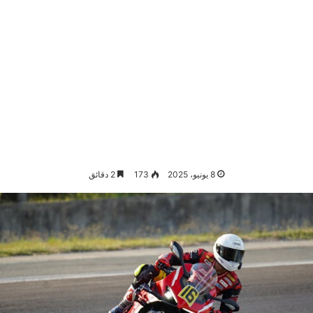
8 يونيو، 2025
173
2 دقائق