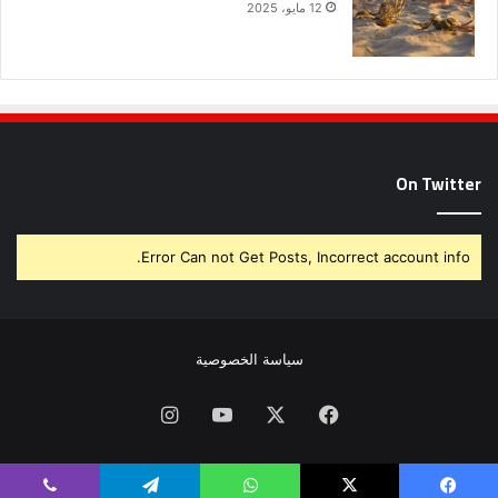
12 مايو، 2025
On Twitter
Error Can not Get Posts, Incorrect account info.
سياسة الخصوصية
فيسبوك
X
يوتيوب
انستقرام