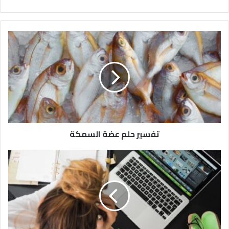
تفسير حلم عضة السمكة