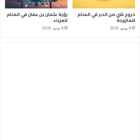
خروج شي من الدبر في المنام
رؤية عثمان بن عفان في المنام
للمتزوجة
للعزباء
8 يونيو، 2025
8 يونيو، 2025