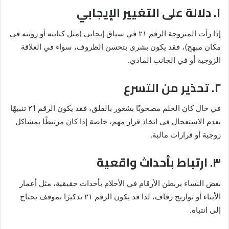
١. دلالة على التغيير الإيجابي
إذا رأت المتزوجة الرقم ٢١ في سياق إيجابي (مثل كتابته أو رؤيته في
مكان مبهج)، فقد يكون بشرى بتحسن الظروف، سواء في العلاقة
الزوجية أو في الجانب المادي.
٢. تحذير من التسرع
في حال كان الحلم مصحوبًا بشعور بالقلق، فقد يكون الرقم ٢1 تنبيهًا
بعدم الاستعجال في اتخاذ قرار مهم، خاصة إذا كان مرتبطًا بمشاكل
زوجية أو قرارات مالية.
٣. ارتباط بأحداث واقعية
بعض النساء يربطن الأرقام في الأحلام بأحداث حقيقية، مثل أعمار
الأبناء أو تواريخ زفاف، لذا قد يكون الرقم ٢١ تذكيرًا بموقف يحتاج
إلى انتباه.