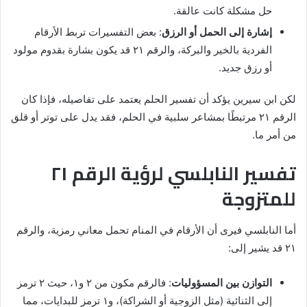
حل مشكلة كانت عالقة.
إشارة إلى الحمل أو الرزق
: بعض التفسيرات تربط الأرقام
الفردية بالخير والبركة، والرقم ٢١ قد يكون بشارة بقدوم مولود
أو رزق جديد.
لكن ابن سيرين يؤكد أن تفسير الحلم يعتمد على تفاصيله، فإذا كان
الرقم ٢١ مرتبطًا بمشاعر سلبية في الحلم، فقد يدل على توتر أو قلق
من أمر ما.
تفسير النابلسي لرؤية الرقم ٢١
للمتزوجة
أما النابلسي فيرى أن الأرقام في المنام تحمل معاني رمزية، والرقم
٢١ قد يشير إلى:
التوازن بين المسؤوليات
: فالرقم مكون من ٢ و١، حيث ٢ ترمز
إلى الثنائية (مثل الزوجية أو الشراكة)، و١ ترمز للبدايات، مما