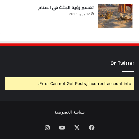
تفسير رؤية الجثث في المنام
12 مايو، 2025
On Twitter
Error Can not Get Posts, Incorrect account info.
سياسة الخصوصية
فيسبوك
X
يوتيوب
انستقرام