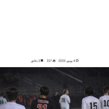
4 يونيو، 2025
227
2 دقائق