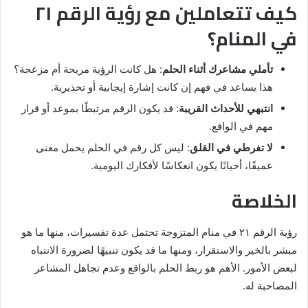
كيف تتعاملين مع رؤية الرقم ٢١
في المنام؟
تأملي مشاعرك أثناء الحلم
: هل كانت الرؤية مريحة أم مزعجة؟
هذا يساعد في فهم إن كانت إشارة إيجابية أو تحذيرية.
انتبهي للأحداث القريبة
: قد يكون الرقم مرتبطًا بموعد أو قرار
مهم في الواقع.
لا تفرطي في القلق
: ليس كل رقم في الحلم يحمل معنى
عميقًا، أحيانًا يكون انعكاسًا لأفكارك اليومية.
الخلاصة
رؤية الرقم ٢١ في منام المتزوجة تحتمل عدة تفسيرات، منها ما هو
مبشر بالخير والاستقرار، ومنها ما قد يكون تنبيهًا لضرورة الانتباه
لبعض الأمور. الأهم هو ربط الحلم بالواقع وعدم تجاهل المشاعر
المصاحبة له.