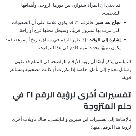
قد يعني أن المرأة ستوازن بين دورها الزوجي وأهدافها
الشخصية.
نجاح بعد صبر
: فالرقم ٢١ قد يكون علامة على أن الصعوبات
التي مرت بها ستزول قريبًا، وسيحل محلها فرح أو راحة.
إشارة إلى الوقت
: إذا ظهر الرقم في سياق تاريخ أو موعد، فقد
يكون تنبيهًا بحدث مهم قادم في هذا التوقيت.
النابلسي يذكر أيضًا أن رؤية الأرقام الواضحة في المنام قد تكون
رسائل تحتاج إلى تأمل، خاصة إذا تكررت أو كانت مصحوبة بمشاعر
قوية.
تفسيرات أخرى لرؤية الرقم ٢١ في
حلم المتزوجة
بالإضافة إلى تفسيرات ابن سيرين والنابلسي، هناك تأويلات أخرى
لرؤية هذا الرقم، منها: