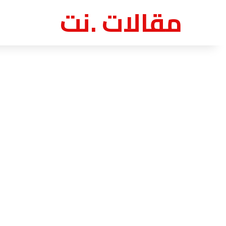
مقالات .نت