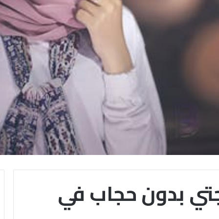
جتي بدون حجاب في