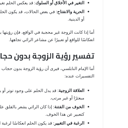
التغير في الأخلاق أو السلوك
: قد يعكس الحلم تغير
الحرية والانفتاح
: في بعض الحالات، قد يكون الحلم
أو الدينية.
أما إذا كانت الزوجة غير محجبة في الواقع، فإن رؤيتها
انعكاسًا للواقع أو تعبيرًا عن مشاعر الرائي تجاهها.
تفسير رؤية الزوجة بدون حجا
أما الإمام النابلسي، فيرى أن رؤية الزوجة بدون حجاب 
التفسيرات عنده:
العلاقة الزوجية
: قد يدل الحلم على وجود توتر أو 
مبعثرًا أو غير مرتب.
الخوف من الفتنة
: إذا كان الرائي يشعر بالقلق ع
كتعبير عن هذا الخوف.
الرغبة في التغيير
: قد يكون الحلم انعكاسًا لرغبة 