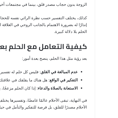
الزوجة بدون حجاب مصدر قلق، بينما في مجتمعات أخرى
كذلك، يختلف التفسير حسب نظرة الرائي نفسه للحجاب. ف
إنذارًا له بضرورة الاهتمام بالجانب الروحي في العلاقة
الحلم بلا دلالة كبيرة.
كيفية التعامل مع الحلم بع
بعد رؤية مثل هذا الحلم، ينصح بعدة أمور:
عدم المبالغة في القلق
: فليس كل حلم له تفسير 
التفكير في الواقع
: هل هناك ما يقلقك في علاقتك 
الاستعانة بالصلاة والدعاء
: إذا كان الحلم مزعجًا، 
في النهاية، تبقى الأحلام عالمًا غامضًا، وتفسيرها ي
الأحلام مصدرًا للقلق، بل فرصة للتفكير والتأمل في حياتن