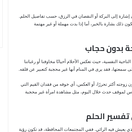
ن إشارة إلى البركة أو النقصان في الرزق، حسب تفاصيل الحلم.
ون ذلك بشارة بالخير، أما إذا بدت مهملة أو غير مهتمة
جة بدون حجاب
لناحية النفسية، حيث تعكس الأحلام أحيانًا مخاوفنا أو رغباتنا
 على سمعتها، فقد يرى في المنام أنها غير محجبة كتعبير عن قلقه.
ن زوجته أكثر تحررًا، أو العكس، أي خوفه من فقدان القيم التي
كاس لموقف حدث خلال اليوم، مثل مشاهدة امرأة غير محجبة
 تفسير الحلم
لذي يعيش فيه الرائي. ففي المجتمعات المحافظة، قد تكون رؤية