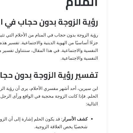
المنام
رؤية الزوجة بدون حجاب في ال
رؤية الزوجة بدون حجاب في المنام من الأحلام التي تثي
جزءًا أساسيًا من الهوية الدينية والاجتماعية. تفسير ه
النفسية والاجتماعية. في هذا المقال، سنتناول تفسير هذ
النفسية والاجتماعية.
تفسير رؤية الزوجة بدون حجا
خروج
شي
من
ابن سيرين، أحد أشهر مفسري الأحلام، يرى أن رؤية ال
الدبر
الحلم. فإذا كانت الزوجة محجبة في الواقع ورأى الرجل 
في
التالية:
المنام
للمتزوجة
كشف الأسرار
: قد يكون الحلم إشارة إلى أن الزوج
المنام لابن
8 يونيو، 2025
شخصيًا يخص العلاقة الزوجية.
خروج شي من الدبر في المنام للمتزوج