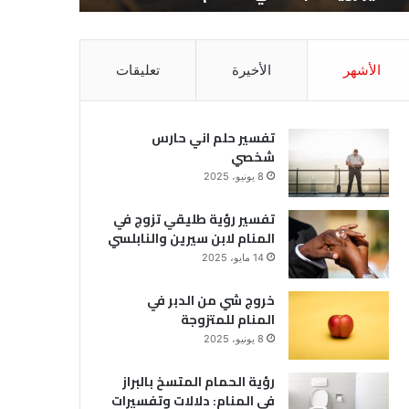
الأشهر
الأخيرة
تعليقات
تفسير حلم اني حارس
شخصي
8 يونيو، 2025
تفسير رؤية طليقي تزوج في
المنام لابن سيرين والنابلسي
14 مايو، 2025
خروج شي من الدبر في
المنام للمتزوجة
8 يونيو، 2025
رؤية الحمام المتسخ بالبراز
في المنام: دلالات وتفسيرات