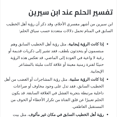
تفسير الحلم عند ابن سيرين
ابن سيرين من أشهر مفسري الأحلام، وقد ذكر أن رؤية أهل الخطيب
السابق في المنام تحمل دلالات متعددة حسب سياق الحلم:
إذا كانت الرؤية إيجابية
، مثل رؤية أهل الخطيب السابق وهم
مبتسمون أو يتحدثون بلطف، فقد تشير إلى ذكريات قديمة أو
رغبة لا واعية في العودة إلى الماضي. قد تعكس هذه الرؤية
حنينًا لفترة زمنية معينة أو علاقة كانت مليئة بالمشاعر
الإيجابية.
إذا كانت الرؤية سلبية
، مثل رؤية المشاجرات أو الغضب من أهل
الخطيب السابق، فقد تدل على وجود مخاوف أو صراعات
داخلية مرتبطة بتجربة الفشل في العلاقة السابقة. قد يكون
الحلم تعبيرًا عن قلق الفتاة من تكرار الأخطاء أو الخوف من
المستقبل العاطفي.
رؤية أهل الخطيب السابق في مكان غير مألوف
، مثل بيت