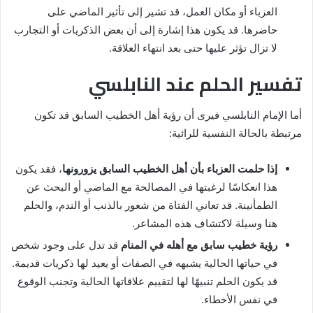
العزباء أو مكان العمل، قد تشير إلى تأثير الماضي على
حاضرها. قد يكون هذا إشارة إلى أن بعض الذكريات أو التجارب
لا تزال تؤثر عليها حتى بعد انتهاء العلاقة.
تفسير الحلم عند النابلسي
أما الإمام النابلسي فيرى أن رؤية أهل الخطيب السابق قد تكون
مرتبطة بالحالة النفسية للرائية:
إذا حلمت العزباء بأن أهل الخطيب السابق يزورونها
، فقد يكون
هذا انعكاسًا لرغبتها في المصالحة مع الماضي أو البحث عن
الطمأنينة. قد تعاني الفتاة من شعور بالذنب أو الندم، والحلم
هنا وسيلة لاكتشاف هذه المشاعر.
رؤية خطيب سابق مع أهله في المنام
قد تدل على وجود شخص
في حياتها الحالية يشبهه في الصفات أو يعيد لها ذكريات قديمة.
قد يكون الحلم تنبيهًا لها لتقييم علاقاتها الحالية وتجنب الوقوع
في نفس الأخطاء.