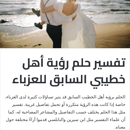
تفسير حلم رؤية أهل
خطيبي السابق للعزباء
الحلم برؤية أهل الخطيب السابق قد يثير تساؤلات كثيرة لدى العزباء،
خاصة إذا كانت هذه الرؤية متكررة أو تحمل تفاصيل غريبة. تفسير
مثل هذا الحلم يختلف حسب التفاصيل والمشاعر المصاحبة له، كما
أن علماء التفسير مثل ابن سيرين والنابلسي قدموا آراءً مختلفة حول
معناه.