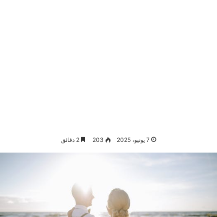
7 يونيو، 2025
203
2 دقائق