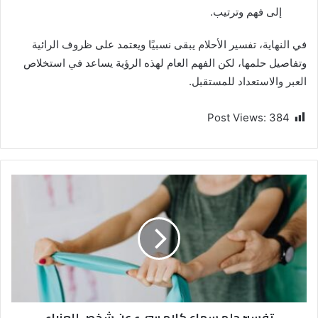
إلى فهم وترتيب.
في النهاية، تفسير الأحلام يبقى نسبيًا ويعتمد على ظروف الرائية
وتفاصيل حلمها، لكن الفهم العام لهذه الرؤية يساعد في استخلاص
العبر والاستعداد للمستقبل.
Post Views:
384
تفسير حلم سماع كلام سيء عن شخص للعزباء