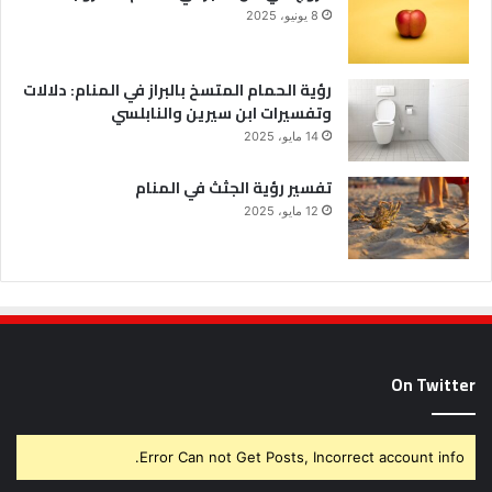
8 يونيو، 2025
رؤية الحمام المتسخ بالبراز في المنام: دلالات
وتفسيرات ابن سيرين والنابلسي
14 مايو، 2025
تفسير رؤية الجثث في المنام
12 مايو، 2025
On Twitter
Error Can not Get Posts, Incorrect account info.