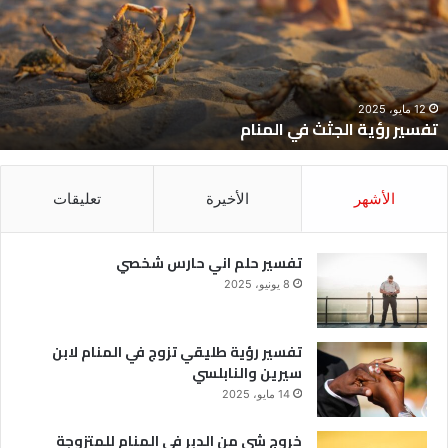
ي
ح
لمنام
ش
12 مايو، 2025
تفسير رؤية الجثث في المنام
الأشهر
الأخيرة
تعليقات
تفسير حلم اني حارس شخصي
8 يونيو، 2025
تفسير رؤية طليقي تزوج في المنام لابن
سيرين والنابلسي
14 مايو، 2025
خروج شي من الدبر في المنام للمتزوجة