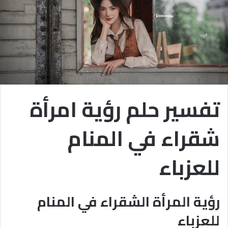
تفسير حلم رؤية امرأة
شقراء في المنام
للعزباء
رؤية المرأة الشقراء في المنام
للعزباء