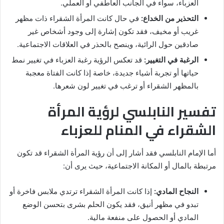
العزباء، سواء في الجانب العاطفي أو العملي.
التحذير من الخداع:
في حال كانت المرأة الشقراء ذات مظهر
غريب أو مخيف، فقد تكون إشارة إلى وجود أشخاص غير
صادقين حول الرائية، وينصح بالحذر في العلاقات الاجتماعية.
الرغبة في التغيير:
قد تعكس الرؤية رغبة العزباء في تغيير نمط
حياتها أو تجربة أشياء جديدة، خاصة إذا كانت الفتاة معجبة
بالمظهر الشقراء أو ترغب في تغيير لون شعرها.
تفسير النابلسي لرؤية المرأة
الشقراء في المنام للعزباء
أما الإمام النابلسي فقد أشار إلى أن رؤية المرأة الشقراء قد تكون
مرتبطة بالمال أو المكانة الاجتماعية، حيث يرى أن:
النجاح المادي:
إذا كانت المرأة الشقراء ترتدي ملابس فاخرة أو
تبدو في مظهر أنيق، فقد يكون الحلم بشرى بتحسن الوضع
المادي أو الحصول على منفعة مالية.