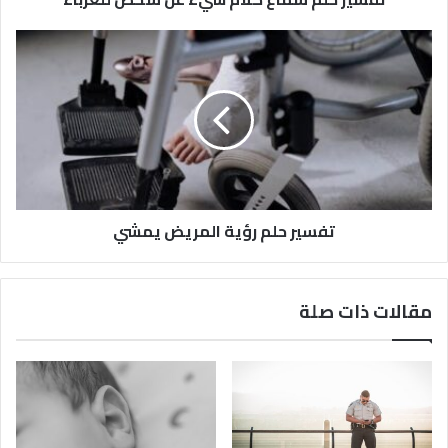
تفسير حلم رؤية المريض يمشي
مقالات ذات صلة