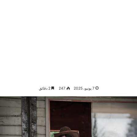
7 يونيو، 2025
247
2 دقائق