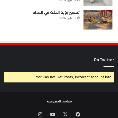
14 مايو، 2025
تفسير رؤية الجثث في المنام
12 مايو، 2025
On Twitter
Error Can not Get Posts, Incorrect account info.
سياسة الخصوصية
فيسبوك
X
يوتيوب
انستقرام