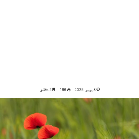
8 يونيو، 2025
166
2 دقائق