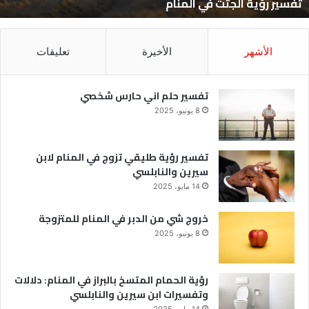
تفسير رؤية الجثث في المنام
الأشهر
الأخيرة
تعليقات
تفسير حلم اني حارس شخصي
8 يونيو، 2025
تفسير رؤية طليقي تزوج في المنام لابن
سيرين والنابلسي
14 مايو، 2025
خروج شي من الدبر في المنام للمتزوجة
8 يونيو، 2025
رؤية الحمام المتسخ بالبراز في المنام: دلالات
وتفسيرات ابن سيرين والنابلسي