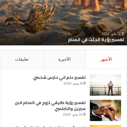
ي
ح
لمنام
ش
12 مايو، 2025
تفسير رؤية الجثث في المنام
الأشهر
الأخيرة
تعليقات
تفسير حلم اني حارس شخصي
8 يونيو، 2025
تفسير رؤية طليقي تزوج في المنام لابن
سيرين والنابلسي
14 مايو، 2025