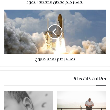
تفسير حلم فقدان محفظة النقود
تفسير حلم تفجير صاروخ
مقالات ذات صلة