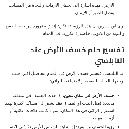
الأرض، فهذه إشارة إلى تخطي الأزمات والنجاة من المصائب
بفضل الصبر أو الإيمان.
يرى ابن سيرين أن هذه الرؤية قد تكون إنذارًا بضرورة مراجعة النفس
والتوبة من الذنوب، خاصة إذا تكررت في المنام.
تفسير حلم خسف الأرض عند
النابلسي
أما النابلسي فيفسر خسف الأرض في المنام بتفاصيل أكثر، حيث
يربطها بالحالة النفسية والاجتماعية للرائي:
خسف الأرض في مكان معين:
إذا حدث الخسف في منطقة
محددة (مثل البيت أو العمل)، فقد يشير إلى مشاكل كبيرة تهدد
استقرار الرائي في هذا المكان، سواء كانت خلافات عائلية أو
أزمات مهنية.
رؤية الخسف من بعيد:
إذا شاهد الشخص الأرض تَخْسُف لكنه