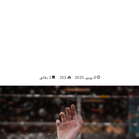
8 يونيو، 2025
253
2 دقائق