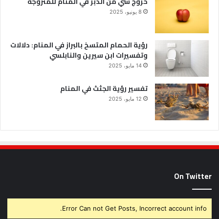
خروج شي من الدبر في المنام للمتزوجة
8 يونيو، 2025
رؤية الحمام المتسخ بالبراز في المنام: دلالات
وتفسيرات ابن سيرين والنابلسي
14 مايو، 2025
تفسير رؤية الجثث في المنام
12 مايو، 2025
On Twitter
Error Can not Get Posts, Incorrect account info.