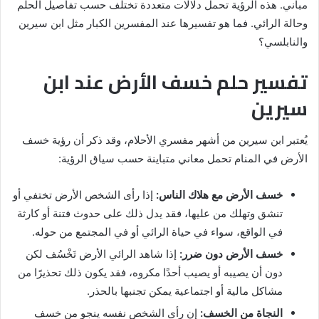
مباني. هذه الرؤية تحمل دلالات متعددة تختلف حسب تفاصيل الحلم
وحالة الرائي. فما هو تفسيرها عند المفسرين الكبار مثل ابن سيرين
والنابلسي؟
تفسير حلم خسف الأرض عند ابن
سيرين
يُعتبر ابن سيرين من أشهر مفسري الأحلام، وقد ذكر أن رؤية خسف
الأرض في المنام تحمل معاني متباينة حسب سياق الرؤية:
خسف الأرض مع هلاك الناس:
إذا رأى الشخص الأرض تختفي أو
تنشق وتهلك من عليها، فقد يدل ذلك على حدوث فتنة أو كارثة
في الواقع، سواء في حياة الرائي أو في المجتمع من حوله.
خسف الأرض دون ضرر:
إذا شاهد الرائي الأرض تَخْسُف لكن
دون أن يصيبه أو يصيب أحدًا مكروه، فقد يكون ذلك تحذيرًا من
مشاكل مالية أو اجتماعية يمكن تجنبها بالحذر.
النجاة من الخسف:
إن رأى الشخص نفسه ينجو من خسف