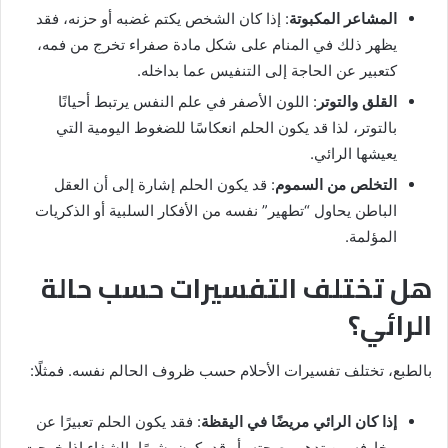
المشاعر المكبوتة
: إذا كان الشخص يكتم غضبه أو حزنه، فقد
يظهر ذلك في المنام على شكل مادة صفراء تخرج من فمه،
كتعبير عن الحاجة إلى التنفيس عما بداخله.
القلق والتوتر
: اللون الأصفر في علم النفس يرتبط أحيانًا
بالتوتر، لذا قد يكون الحلم انعكاسًا للضغوط اليومية التي
يعيشها الرائي.
التخلص من السموم
: قد يكون الحلم إشارة إلى أن العقل
الباطن يحاول “تطهير” نفسه من الأفكار السلبية أو الذكريات
المؤلمة.
هل تختلف التفسيرات حسب حالة
الرائي؟
بالطبع، تختلف تفسيرات الأحلام حسب ظروف الحالم نفسه. فمثلًا:
إذا كان الرائي مريضًا في اليقظة
: فقد يكون الحلم تعبيرًا عن
مخاوفه من تدهور صحته، أو قد يكون بشيرًا بالشفاء إذا خرجت