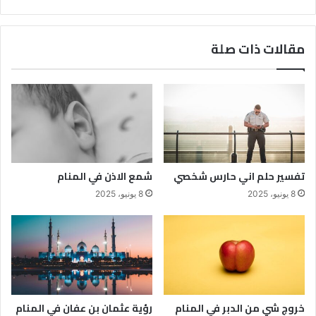
مقالات ذات صلة
تفسير حلم اني حارس شخصي
شمع الاذن في المنام
8 يونيو، 2025
8 يونيو، 2025
خروج شي من الدبر في المنام
رؤية عثمان بن عفان في المنام