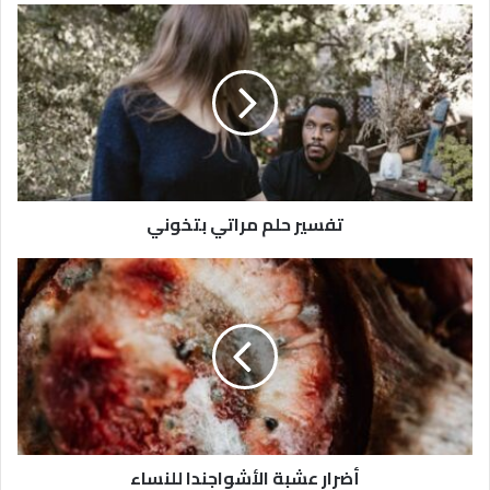
تفسير حلم مراتي بتخوني
أضرار عشبة الأشواجندا للنساء