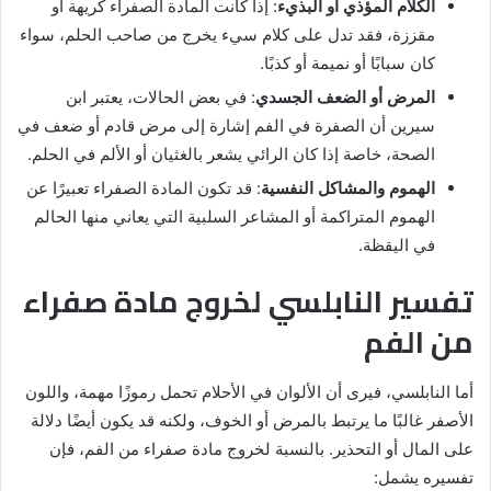
الكلام المؤذي أو البذيء
: إذا كانت المادة الصفراء كريهة أو
مقززة، فقد تدل على كلام سيء يخرج من صاحب الحلم، سواء
كان سبابًا أو نميمة أو كذبًا.
المرض أو الضعف الجسدي
: في بعض الحالات، يعتبر ابن
سيرين أن الصفرة في الفم إشارة إلى مرض قادم أو ضعف في
الصحة، خاصة إذا كان الرائي يشعر بالغثيان أو الألم في الحلم.
الهموم والمشاكل النفسية
: قد تكون المادة الصفراء تعبيرًا عن
الهموم المتراكمة أو المشاعر السلبية التي يعاني منها الحالم
في اليقظة.
تفسير النابلسي لخروج مادة صفراء
من الفم
أما النابلسي، فيرى أن الألوان في الأحلام تحمل رموزًا مهمة، واللون
الأصفر غالبًا ما يرتبط بالمرض أو الخوف، ولكنه قد يكون أيضًا دلالة
على المال أو التحذير. بالنسبة لخروج مادة صفراء من الفم، فإن
تفسيره يشمل: