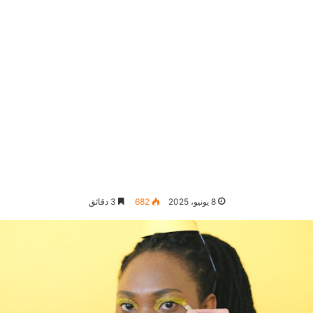
8 يونيو، 2025
682
3 دقائق