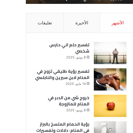
الأشهر
الأخيرة
تعليقات
تفسير حلم اني حارس
شخصي
8 يونيو، 2025
تفسير رؤية طليقي تزوج في
المنام لابن سيرين والنابلسي
14 مايو، 2025
خروج شي من الدبر في
المنام للمتزوجة
8 يونيو، 2025
رؤية الحمام المتسخ بالبراز
في المنام: دلالات وتفسيرات