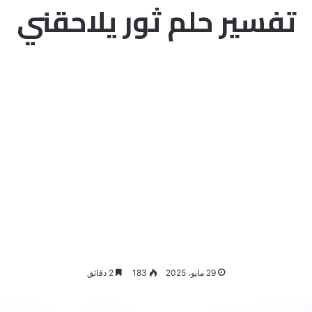
تفسير حلم ثور يلاحقني
29 مايو، 2025
183
2 دقائق