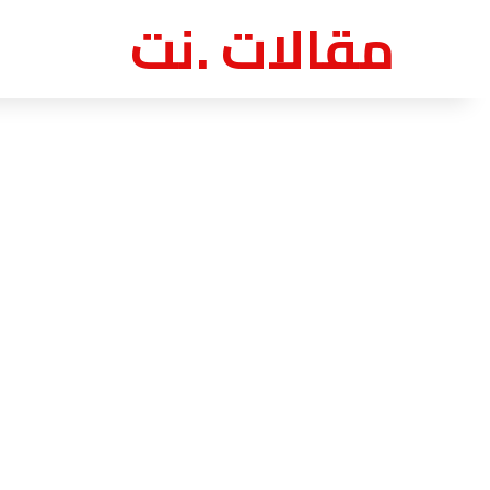
مقالات .نت