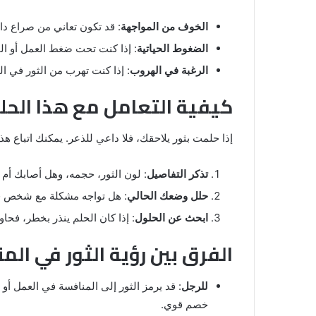
الخوف من المواجهة
: قد تكون تعاني من صراع 
الضغوط الحياتية
: إذا كنت تحت ضغط العمل أو ال
الرغبة في الهروب
: إذا كنت تهرب من الثور في ا
كيفية التعامل مع هذا الحل
إذا حلمت بثور يلاحقك، فلا داعي للذعر. يمكنك اتباع 
تذكر التفاصيل
: لون الثور، حجمه، وهل أصابك أم 
حلل وضعك الحالي
: هل تواجه مشكلة مع شخص قوي
ابحث عن الحلول
: إذا كان الحلم ينذر بخطر، فح
الفرق بين رؤية الثور في المن
للرجل
: قد يرمز الثور إلى المنافسة في العمل أو 
خصم قوي.