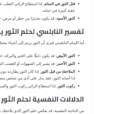
قتل الثور في المنام
: إذا استطاع الرائي التغلب 
عقبة كبيرة في حياته.
الثور الأسود
: قد يكون تحذيرًا من خطر أو مرض، خاص
تفسير النابلسي لحلم الثور ي
أما الإمام النابلسي فيرى أن الثور يرمز إلى أشياء مخت
الثور الأبيض
: قد يكون دليلًا على الخير والبركة، 
الثور الأحمر
: قد يشير إلى الشهوات أو الغضب الذ
الملاحقة من قبل الثور
: إذا كان الثور يطارده دون
إذا أصابه الثور، فقد يدل على أذى من شخص مت
ركوب الثور
: إذا استطاع الرائي ركوب الثور وال
الدلالات النفسية لحلم الثور
من الناحية النفسية، قد يعكس حلم الثور الذي يلاحقك 