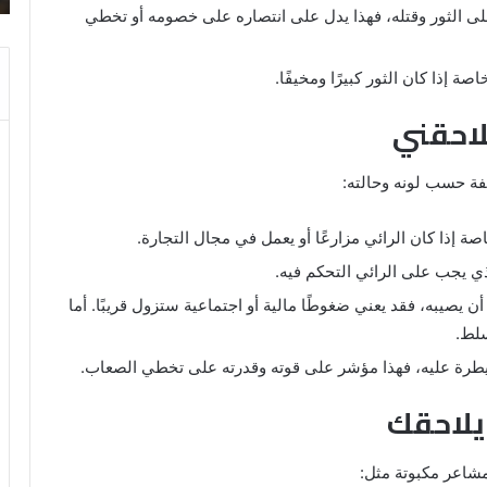
والنابلسي
على الثور وقتله، فهذا يدل على انتصاره على خصومه أو تخطي
ة إذا كان الثور كبيرًا ومخيفًا.
لاحقني
لفة حسب لونه وحالته:
خاصة إذا كان الرائي مزارعًا أو يعمل في مجال التجارة.
ي يجب على الرائي التحكم فيه.
 أن يصيبه، فقد يعني ضغوطًا مالية أو اجتماعية ستزول قريبًا. أما
سلط.
سيطرة عليه، فهذا مؤشر على قوته وقدرته على تخطي الصعاب.
 يلاحقك
مشاعر مكبوتة مثل: