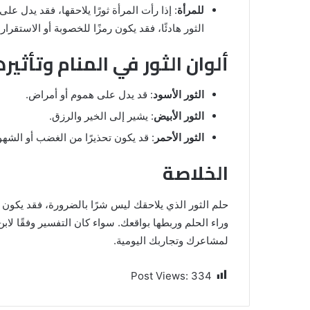
للمرأة
: إذا رأت المرأة ثورًا يلاحقها، فقد يدل ع
الثور هادئًا، فقد يكون رمزًا للخصوبة أو الاستقرار.
ألوان الثور في المنام وتأثير
الثور الأسود
: قد يدل على هموم أو أمراض.
الثور الأبيض
: يشير إلى الخير والرزق.
الثور الأحمر
: قد يكون تحذيرًا من الغضب أو الشهو
الخلاصة
حلم الثور الذي يلاحقك ليس شرًا بالضرورة، فقد يكون ت
وراء الحلم وربطها بواقعك. سواء كان التفسير وفقًا لابن 
لمشاعرك وتجاربك اليومية.
Post Views:
334