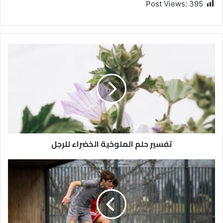
Post Views:
395
تفسير حلم الملوخية الخضراء للرجل