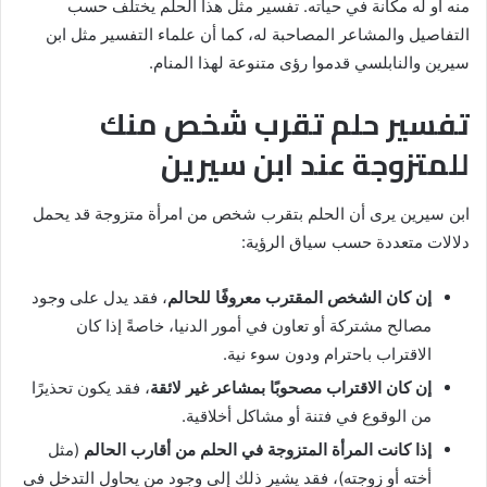
منه أو له مكانة في حياته. تفسير مثل هذا الحلم يختلف حسب
التفاصيل والمشاعر المصاحبة له، كما أن علماء التفسير مثل ابن
سيرين والنابلسي قدموا رؤى متنوعة لهذا المنام.
تفسير حلم تقرب شخص منك
للمتزوجة عند ابن سيرين
ابن سيرين يرى أن الحلم بتقرب شخص من امرأة متزوجة قد يحمل
دلالات متعددة حسب سياق الرؤية:
إن كان الشخص المقترب معروفًا للحالم
، فقد يدل على وجود
مصالح مشتركة أو تعاون في أمور الدنيا، خاصةً إذا كان
الاقتراب باحترام ودون سوء نية.
إن كان الاقتراب مصحوبًا بمشاعر غير لائقة
، فقد يكون تحذيرًا
من الوقوع في فتنة أو مشاكل أخلاقية.
إذا كانت المرأة المتزوجة في الحلم من أقارب الحالم
(مثل
أخته أو زوجته)، فقد يشير ذلك إلى وجود من يحاول التدخل في