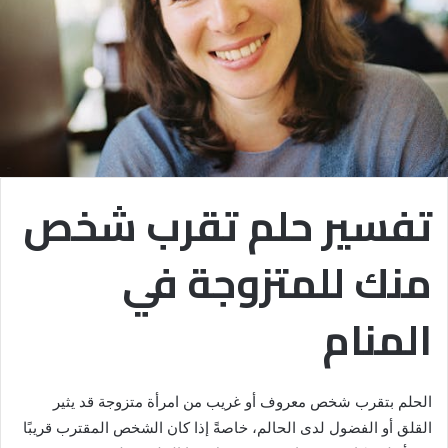
تفسير حلم تقرب شخص
منك للمتزوجة في
المنام
الحلم بتقرب شخص معروف أو غريب من امرأة متزوجة قد يثير
القلق أو الفضول لدى الحالم، خاصةً إذا كان الشخص المقترب قريبًا