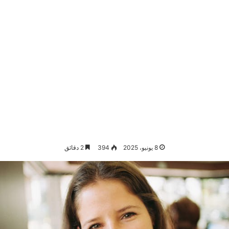
8 يونيو، 2025
394
2 دقائق