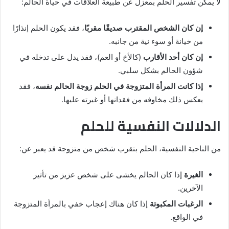
لا يمكن تفسير الحلم بمعزل عن طبيعة العلاقات في حياة الحالم:
إن كان الشخص المقترب صديقًا مقربًا
، فقد يكون الحلم إنذارًا
من خيانة أو سوء نية من جانبه.
إن كان أحد الأقارب
(كالأخ أو العم)، فقد يدل على تدخله في
شؤون الحالم بشكل سلبي.
إذا كانت المرأة المتزوجة في الحلم زوجة الحالم نفسه
، فقد
يعكس ذلك مخاوفه من فقدانها أو غيرته عليها.
الدلالات النفسية للحلم
من الناحية النفسية، الحلم بتقرب شخص من متزوجة قد يعبر عن:
الغيرة
إذا كان الحالم يخشى على شخص عزيز من تأثير
الآخرين.
الرغبات المكبوتة
إذا كان هناك إعجاب خفي بالمرأة المتزوجة
في الواقع.