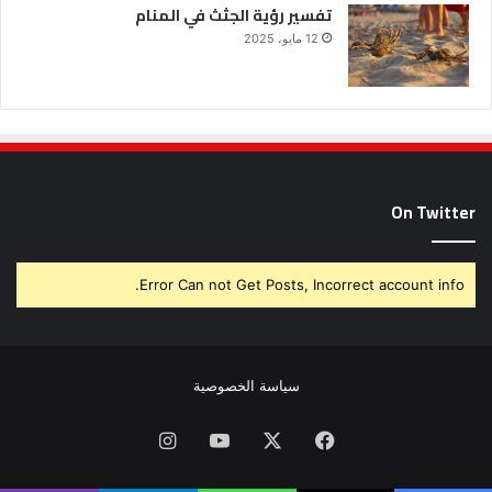
تفسير رؤية الجثث في المنام
12 مايو، 2025
On Twitter
Error Can not Get Posts, Incorrect account info.
سياسة الخصوصية
فيسبوك
X
يوتيوب
انستقرام