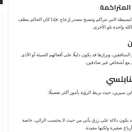
لبسيطة التي تتراكم وتصبح مصدر إزعاج. فإذا كان الحالم ينظف
له واحدة تلو الأخرى.
نافقين، وبرازها قد يكون دليلًا على أفعالهم السيئة أو الأذى
امل مع أشخاص غير صادقين.
نابلسي
بن سيرين، حيث يربط الرؤية بأمور أكثر تفصيلًا:
 يكون دلالة على رزق يأتي من حيث لا يحتسب الرائي، خاصة
أرباح صغيرة ولكنها مفيدة.