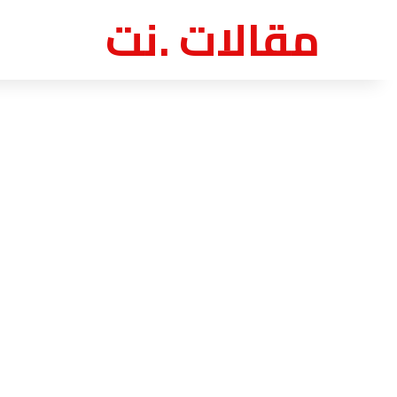
مقالات .نت