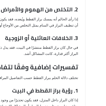
2. التخلص من الهموم والأمراض
إذا رأى الحالم أنه يمسك براز القطط ويُبعده، فقد يكو
أن تنظيف البراز في المنام يمثل التخلص من الأوجاع أو
3. الخلافات العائلية أو الزوجية
في حال كان براز القطط منتشرًا في البيت، فقد يدل ذل
البراز أكثر قذارة، كانت المشاكل أشد.
تفسيرات إضافية وفقًا لتفا
تختلف دلالة الحلم ببراز القطط حسب التفاصيل المرافق
1. رؤية براز القطط في البيت
إذا كان البراز داخل المنزل، فقد يكون تحذيرًا من وجود 