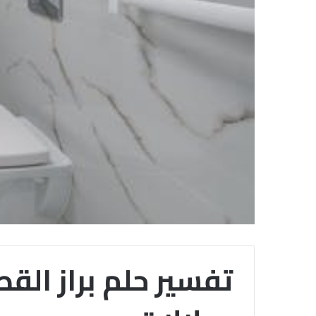
تفسير حلم براز الق