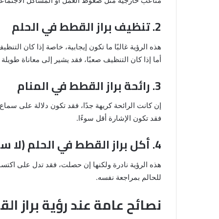
متاعب خارجية مثل ضغوط العمل أو المشاكل الاجتماعي
2. تنظيف براز القطط في الحلم
هذه الرؤية غالبًا ما تكون إيجابية، خاصة إذا كان التن
أما إذا كان التنظيف صعبًا، فقد يشير إلى معاناة طويلة
3. رائحة براز القطط في المنام
إن كانت الرائحة كريهة جدًا، فقد تكون دلالة على سماع أ
فقد تكون الإشارة أقل سوءًا.
4. أكل براز القطط في الحلم (لا سمح الله)
هذه الرؤية نادرة ولكنها إن حصلت، فقد تدل على اكتس
للحالم بمراجعة نفسه.
نصائح عامة عند رؤية براز ال