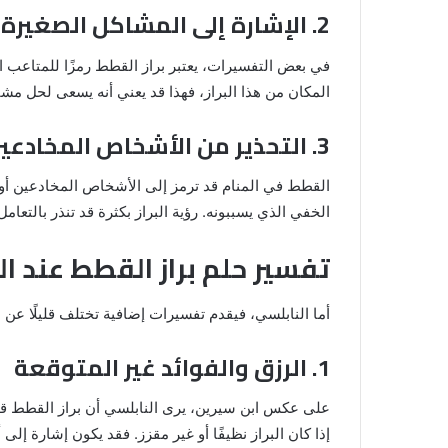
2. الإشارة إلى المشاكل الصغيرة المتراكمة
والنابلسي
في بعض التفسيرات، يعتبر براز القطط رمزًا للمتاعب ا
المكان من هذا البراز، فهذا قد يعني أنه يسعى لحل مشاك
3. التحذير من الأشخاص المخادعين
القطط في المنام قد ترمز إلى الأشخاص المخادعين أو الم
الخفي الذي يسببونه. رؤية البراز بكثرة قد تنذر بالتع
تفسير حلم براز القطط عند ال
أما النابلسي، فيقدم تفسيرات إضافية تختلف قليلًا عن ا
1. الرزق والفوائد غير المتوقعة
على عكس ابن سيرين، يرى النابلسي أن براز القطط قد
إذا كان البراز نظيفًا أو غير مقزز. فقد يكون إشارة إلى 