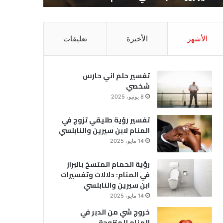
الأشهر
الأخيرة
تعليقات
تفسير حلم اني حارس
شخصي
8 يونيو، 2025
تفسير رؤية طليقي تزوج في
المنام لابن سيرين والنابلسي
14 مايو، 2025
رؤية الحمام المتسخ بالبراز
في المنام: دلالات وتفسيرات
ابن سيرين والنابلسي
14 مايو، 2025
خروج شي من الدبر في
المنام للمتزوجة