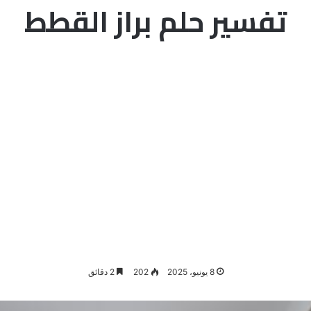
تفسير حلم براز القطط
8 يونيو، 2025
202
2 دقائق