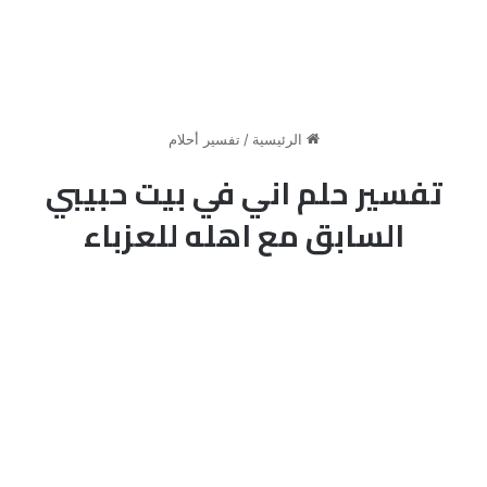
الرئيسية
/
تفسير أحلام
تفسير حلم اني في بيت حبيبي
السابق مع اهله للعزباء