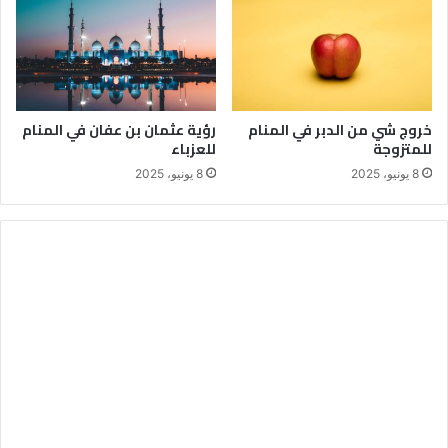
خروج شي من الدبر في المنام
رؤية عثمان بن عفان في المنام
للمتزوجة
للعزباء
8 يونيو، 2025
8 يونيو، 2025