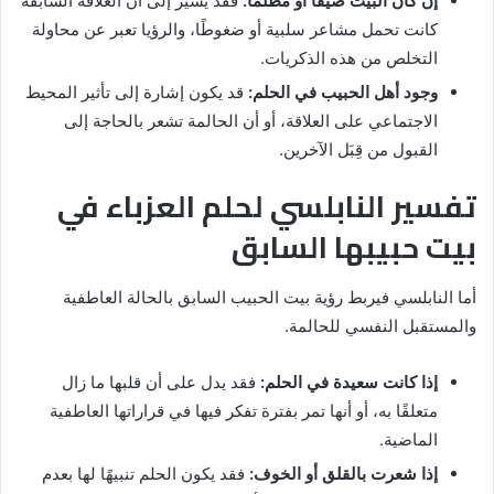
إن كان البيت ضيقًا أو مظلمًا:
فقد يشير إلى أن العلاقة السابقة
كانت تحمل مشاعر سلبية أو ضغوطًا، والرؤيا تعبر عن محاولة
التخلص من هذه الذكريات.
وجود أهل الحبيب في الحلم:
قد يكون إشارة إلى تأثير المحيط
الاجتماعي على العلاقة، أو أن الحالمة تشعر بالحاجة إلى
القبول من قِبَل الآخرين.
تفسير النابلسي لحلم العزباء في
بيت حبيبها السابق
أما النابلسي فيربط رؤية بيت الحبيب السابق بالحالة العاطفية
والمستقبل النفسي للحالمة.
إذا كانت سعيدة في الحلم:
فقد يدل على أن قلبها ما زال
متعلقًا به، أو أنها تمر بفترة تفكر فيها في قراراتها العاطفية
الماضية.
إذا شعرت بالقلق أو الخوف:
فقد يكون الحلم تنبيهًا لها بعدم