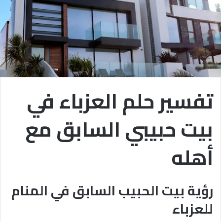
تفسير حلم العزباء في
بيت حبيبي السابق مع
أهله
رؤية بيت الحبيب السابق في المنام
للعزباء