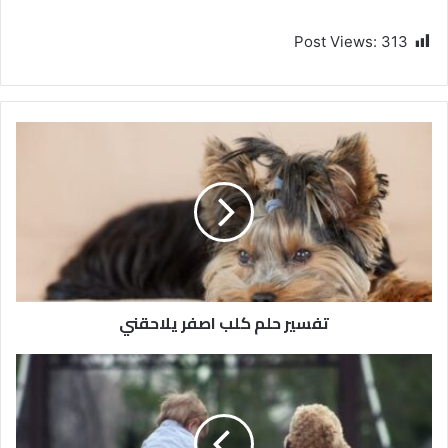
Post Views:
313
تفسير حلم كلب اصفر يلاحقني