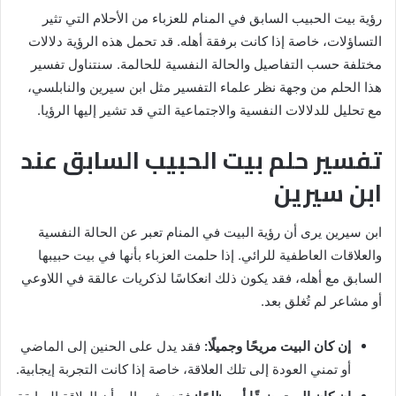
رؤية بيت الحبيب السابق في المنام للعزباء من الأحلام التي تثير
التساؤلات، خاصة إذا كانت برفقة أهله. قد تحمل هذه الرؤية دلالات
مختلفة حسب التفاصيل والحالة النفسية للحالمة. سنتناول تفسير
هذا الحلم من وجهة نظر علماء التفسير مثل ابن سيرين والنابلسي،
مع تحليل للدلالات النفسية والاجتماعية التي قد تشير إليها الرؤيا.
تفسير حلم بيت الحبيب السابق عند
ابن سيرين
ابن سيرين يرى أن رؤية البيت في المنام تعبر عن الحالة النفسية
والعلاقات العاطفية للرائي. إذا حلمت العزباء بأنها في بيت حبيبها
السابق مع أهله، فقد يكون ذلك انعكاسًا لذكريات عالقة في اللاوعي
أو مشاعر لم تُغلق بعد.
إن كان البيت مريحًا وجميلًا:
فقد يدل على الحنين إلى الماضي
أو تمني العودة إلى تلك العلاقة، خاصة إذا كانت التجربة إيجابية.