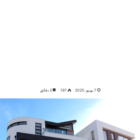
7 يونيو، 2025
197
2 دقائق