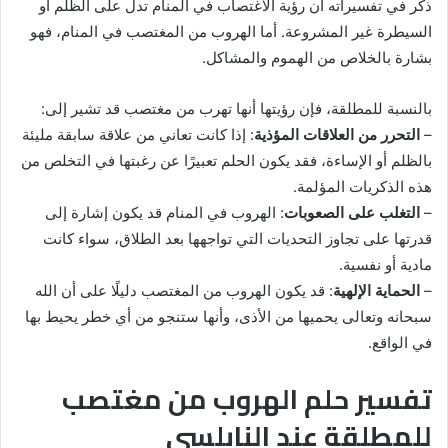
ذكر في تفسيراته أن رؤية الاغتصاب في المنام تدل على الظلم أو
السيطرة غير المشروعة. أما الهروب من المغتصب في المنام، فهو
بشارة بالخلاص من الهموم والمشاكل.
بالنسبة للمطلقة، فإن رؤيتها أنها تهرب من مغتصب قد تشير إلى:
–
التحرر من العلاقات المؤذية
: إذا كانت تعاني من علاقة سابقة مليئة
بالظلم أو الإساءة، فقد يكون الحلم تعبيرًا عن رغبتها في التخلص من
هذه الذكريات المؤلمة.
–
التغلب على الصعوبات
: الهروب في المنام قد يكون إشارة إلى
قدرتها على تجاوز التحديات التي تواجهها بعد الطلاق، سواء كانت
مادية أو نفسية.
–
الحماية الإلهية
: قد يكون الهروب من المغتصب دليلًا على أن الله
سبحانه وتعالى يحميها من الأذى، وأنها ستنجو من أي خطر يحيط بها
في الواقع.
تفسير حلم الهروب من مغتصب
للمطلقة عند النابلسي