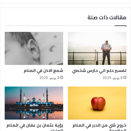
مقالات ذات صلة
تفسير حلم اني حارس شخصي
شمع الاذن في المنام
8 يونيو، 2025
8 يونيو، 2025
خروج شي من الدبر في المنام
رؤية عثمان بن عفان في المنام
للمتزوجة
للعزباء