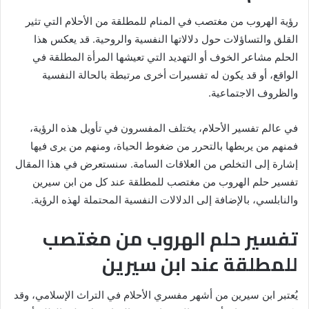
رؤية الهروب من مغتصب في المنام للمطلقة من الأحلام التي تثير
القلق والتساؤلات حول دلالاتها النفسية والروحية. قد يعكس هذا
الحلم مشاعر الخوف أو التهديد التي تعيشها المرأة المطلقة في
الواقع، أو قد يكون له تفسيرات أخرى مرتبطة بالحالة النفسية
والظروف الاجتماعية.
في عالم تفسير الأحلام، يختلف المفسرون في تأويل هذه الرؤية،
فمنهم من يربطها بالتحرر من ضغوط الحياة، ومنهم من يرى فيها
إشارة إلى التخلص من العلاقات السامة. سنستعرض في هذا المقال
تفسير حلم الهروب من مغتصب للمطلقة عند كل من ابن سيرين
والنابلسي، بالإضافة إلى الدلالات النفسية المحتملة لهذه الرؤية.
تفسير حلم الهروب من مغتصب
للمطلقة عند ابن سيرين
يُعتبر ابن سيرين من أشهر مفسري الأحلام في التراث الإسلامي، وقد