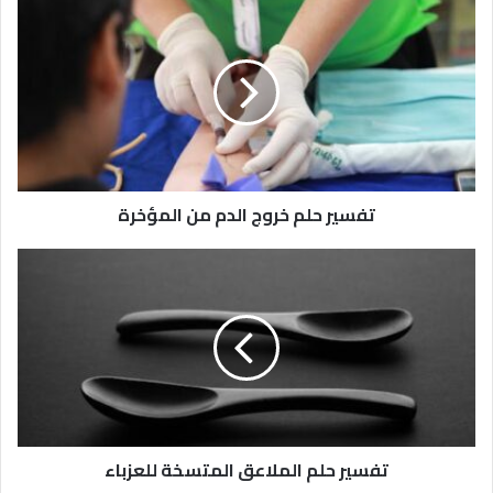
تفسير حلم خروج الدم من المؤخرة
تفسير حلم الملاعق المتسخة للعزباء