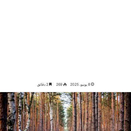
8 يونيو، 2025
269
2 دقائق