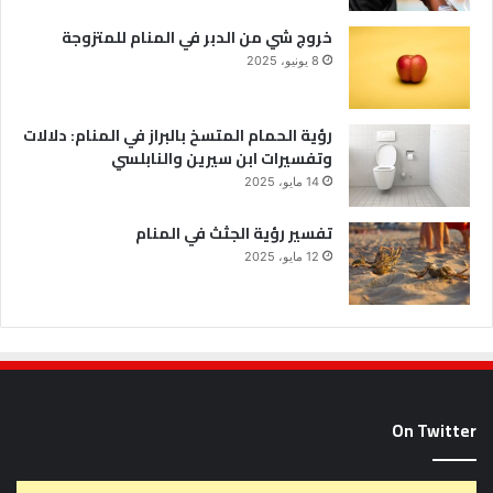
خروج شي من الدبر في المنام للمتزوجة
8 يونيو، 2025
رؤية الحمام المتسخ بالبراز في المنام: دلالات
وتفسيرات ابن سيرين والنابلسي
14 مايو، 2025
تفسير رؤية الجثث في المنام
12 مايو، 2025
On Twitter