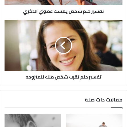
تفسير حلم شخص يمسك عضوي الذكري
تفسير حلم تقرب شخص منك للمتزوجه
مقالات ذات صلة