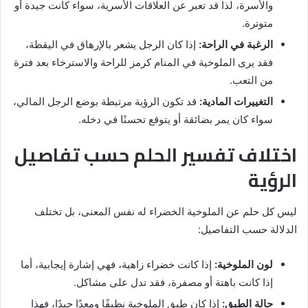
والأسرة، لذا قد تعبر عن العلاقات الأسرية، سواء كانت جيدة أو
متوترة.
الرغبة في الراحة:
إذا كان الرجل يشعر بالإرهاق في اليقظة،
فقد يرى الملوخية في المنام كرمز للراحة والاسترخاء بعد فترة
من التعب.
التغييرات المادية:
قد تكون الرؤية مرتبطة بوضع الرجل المالي،
سواء كان يمر بضائقة أو يتوقع تحسنًا في دخله.
اختلاف تفسير الحلم حسب تفاصيل
الرؤية
ليس كل حلم عن الملوخية الخضراء له نفس المعنى، بل تختلف
الدلالة حسب التفاصيل:
لون الملوخية:
إذا كانت خضراء زاهية، فهي إشارة إيجابية، أما
إذا كانت باهتة أو مصفرة، فقد تدل على مشاكل.
حالة الطبق:
إذا كان طبق الملوخية نظيفًا ومعدًا جيدًا، فهذا