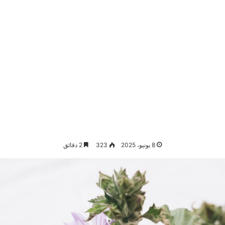
8 يونيو، 2025
323
2 دقائق