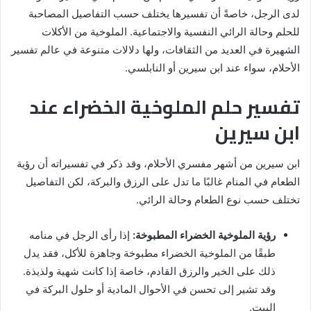
لدى الرجل، خاصةً أن تفسيرها يختلف حسب التفاصيل المصاحبة
للحلم وحالة الرائي النفسية والاجتماعية. الملوخية من الأكلات
الشهيرة في العديد من الثقافات، ولها دلالات متنوعة في عالم تفسير
الأحلام، سواء عند ابن سيرين أو النابلسي.
تفسير حلم الملوخية الخضراء عند
ابن سيرين
ابن سيرين من أشهر مفسري الأحلام، وقد ذكر في تفسيراته أن رؤية
الطعام في المنام غالبًا ما تدل على الرزق والبركة، لكن التفاصيل
تختلف حسب نوع الطعام وحالة الرائي.
رؤية الملوخية الخضراء المطبوخة:
إذا رأى الرجل في منامه
طبقًا من الملوخية الخضراء مطبوخة وجاهزة للأكل، فقد يدل
ذلك على الخير والرزق القادم، خاصة إذا كانت شهية ولذيذة.
وقد تشير إلى تحسن في الأحوال المادية أو حلول البركة في
البيت.