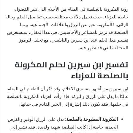
رؤية المكرونة بالصلصة في المنام من الأحلام التي تثير الفضول،
خاصة للعزباء، حيث تحمل دلالات مختلفة حسب تفاصيل الحلم وحالة
الرائي. فالمكرونة تعبر عن الرزق والعلاقات الاجتماعية، بينما
الصلصة قد ترمز للمشاعر والأحاسيس. في هذا المقال، سنستعرض
تفسير هذا الحلم عند ابن سيرين والنابلسي، مع تحليل للرموز
المختلفة التي قد تظهر فيه.
تفسير ابن سيرين لحلم المكرونة
بالصلصة للعزباء
ابن سيرين من أشهر مفسري الأحلام، وقد ذكر أن الطعام في المنام
غالبًا ما يدل على الرزق والبركة. فإذا رأت العزباء المكرونة بالصلصة
في حلمها، فقد يكون ذلك إشارة إلى الخير القادم في حياتها.
المكرونة المطبوخة بالصلصة
: تدل على الرزق الوفير والفرص
الجيدة، خاصة إذا كانت الصلصة شهية ولذيذة. فقد تشير إلى