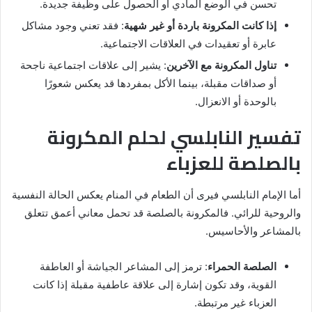
تحسن في الوضع المادي أو الحصول على وظيفة جديدة.
إذا كانت المكرونة باردة أو غير شهية
: فقد تعني وجود مشاكل
عابرة أو تعقيدات في العلاقات الاجتماعية.
تناول المكرونة مع الآخرين
: يشير إلى علاقات اجتماعية ناجحة
أو صداقات مقبلة، بينما الأكل بمفردها قد يعكس شعورًا
بالوحدة أو الانعزال.
تفسير النابلسي لحلم المكرونة
بالصلصة للعزباء
أما الإمام النابلسي فيرى أن الطعام في المنام يعكس الحالة النفسية
والروحية للرائي. فالمكرونة بالصلصة قد تحمل معاني أعمق تتعلق
بالمشاعر والأحاسيس.
الصلصة الحمراء
: ترمز إلى المشاعر الجياشة أو العاطفة
القوية، وقد تكون إشارة إلى علاقة عاطفية مقبلة إذا كانت
العزباء غير مرتبطة.