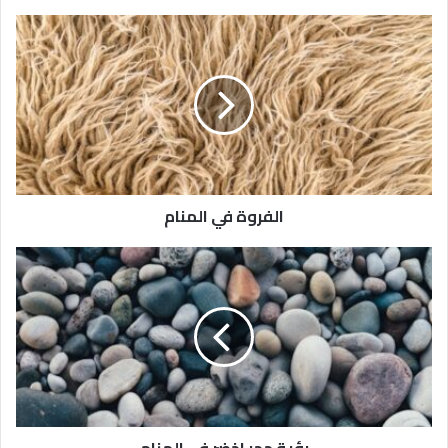
الفروة في المنام
رؤية حجر اخضر في المنام