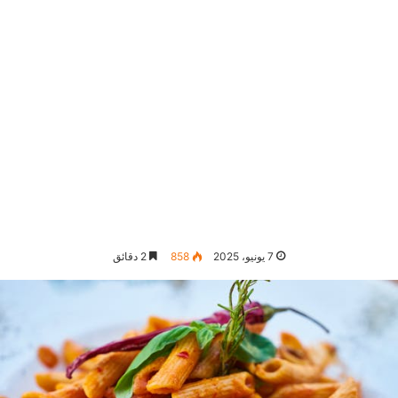
7 يونيو، 2025
858
2 دقائق