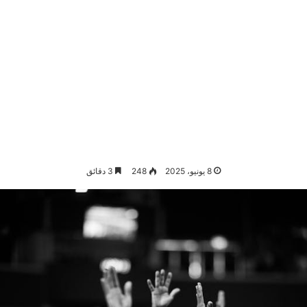
8 يونيو، 2025
248
3 دقائق