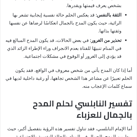
بشخص يعرف قيمتها ويقدرها.
الثقة بالنفس:
قد يعكس الحلم حالة نفسية إيجابية تشعر بها
الرائية، حيث يكون المدح بالجمال انعكاسًا لرضاها عن نفسها
وثقتها بذاتها.
تحذير من الغرور:
في بعض الحالات، قد يكون المدح المبالغ فيه
في المنام تنبيهًا للفتاة بعدم الانجراف وراء الإطراء الزائد الذي
قد يؤدي إلى الغرور أو الوقوع في مشكلات اجتماعية.
أما إذا كان المدح يأتي من شخص معروف في الواقع، فقد يكون
الحلم تعبيرًا عن مشاعر هذا الشخص تجاهها، أو رغبة داخلية لديها في
سماع كلمات الإعجاب منه.
تفسير النابلسي لحلم المدح
بالجمال للعزباء
أما الإمام النابلسي، فقد تناول تفسير هذه الرؤية بتفصيل أكبر، حيث
ربط بين المدح بالجمال في المنام والحالة النفسية والاجتماعية