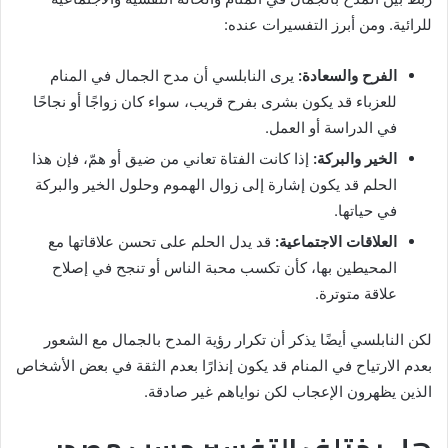
للرائية. ومن أبرز التفسيرات عنده:
الفرح والسعادة:
يرى النابلسي أن مدح الجمال في المنام
للعزباء قد يكون بشرى بفرح قريب، سواء كان زواجًا أو نجاحًا
في الدراسة أو العمل.
الخير والبركة:
إذا كانت الفتاة تعاني من ضيق أو همّ، فإن هذا
الحلم قد يكون إشارة إلى زوال الهموم وحلول الخير والبركة
في حياتها.
العلاقات الاجتماعية:
قد يدل الحلم على تحسن علاقاتها مع
المحيطين بها، كأن تكسب محبة الناس أو تنجح في إصلاح
علاقة متوترة.
لكن النابلسي أيضًا يذكر أن تكرار رؤية المدح بالجمال مع الشعور
بعدم الارتياح في المنام قد يكون إنذارًا بعدم الثقة في بعض الأشخاص
الذين يظهرون الإعجاب لكن نواياهم غير صادقة.
هل يختلف التفسير حسب مصدر