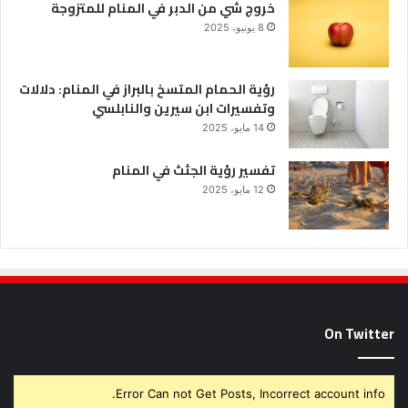
خروج شي من الدبر في المنام للمتزوجة
8 يونيو، 2025
رؤية الحمام المتسخ بالبراز في المنام: دلالات
وتفسيرات ابن سيرين والنابلسي
14 مايو، 2025
تفسير رؤية الجثث في المنام
12 مايو، 2025
On Twitter
Error Can not Get Posts, Incorrect account info.