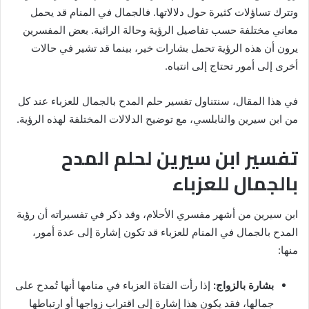
وتترك تساؤلات كثيرة حول دلالاتها. فالجمال في المنام قد يحمل
معاني مختلفة حسب تفاصيل الرؤية وحالة الرائية. بعض المفسرين
يرون أن هذه الرؤية تحمل بشارات خير، بينما قد تشير في حالات
أخرى إلى أمور تحتاج إلى انتباه.
في هذا المقال، سنتناول تفسير حلم المدح بالجمال للعزباء عند كل
من ابن سيرين والنابلسي، مع توضيح الدلالات المختلفة لهذه الرؤية.
تفسير ابن سيرين لحلم المدح
بالجمال للعزباء
ابن سيرين من أشهر مفسري الأحلام، وقد ذكر في تفسيراته أن رؤية
المدح بالجمال في المنام للعزباء قد تكون إشارة إلى عدة أمور،
منها:
بشارة بالزواج:
إذا رأت الفتاة العزباء في منامها أنها تُمدح على
جمالها، فقد يكون هذا إشارة إلى اقتراب زواجها أو ارتباطها