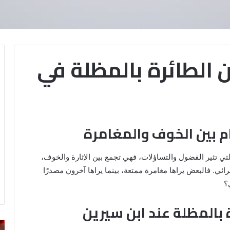
 الطائرة بالمظلة في
ام بين الخوف والمغامرة
لتي تثير الفضول والتساؤلات، فهي تجمع بين الإثارة والخوف،
ئي. فالبعض يراها مغامرة ممتعة، بينما يراها آخرون مصدرًا
؟
 بالمظلة عند ابن سيرين
رؤية
تف