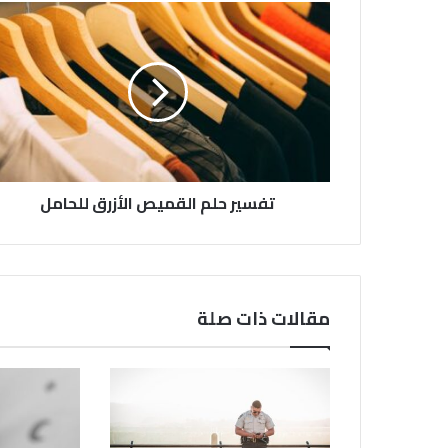
تفسير حلم القميص الأزرق للحامل
مقالات ذات صلة