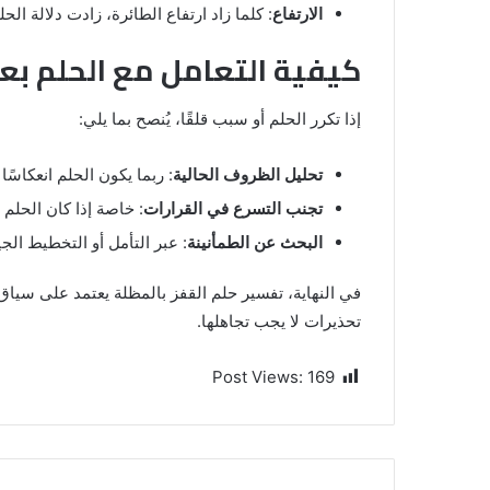
الارتفاع
: كلما زاد ارتفاع الطائرة، زادت دلالة ا
كيفية التعامل مع الحلم بع
إذا تكرر الحلم أو سبب قلقًا، يُنصح بما يلي:
تحليل الظروف الحالية
: ربما يكون الحلم انعكاسً
تجنب التسرع في القرارات
: خاصة إذا كان الحلم
البحث عن الطمأنينة
: عبر التأمل أو التخطيط الج
في النهاية، تفسير حلم القفز بالمظلة يعتمد على سياق ال
تحذيرات لا يجب تجاهلها.
Post Views:
169