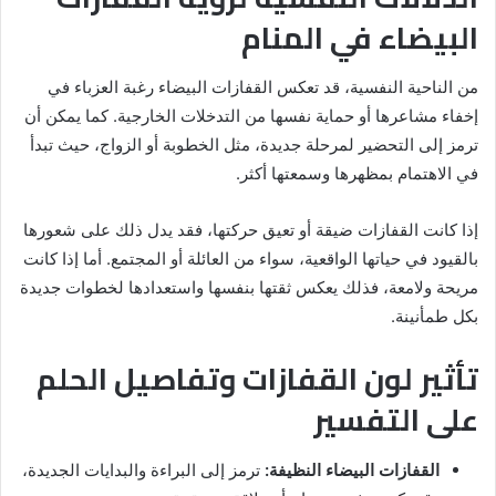
البيضاء في المنام
من الناحية النفسية، قد تعكس القفازات البيضاء رغبة العزباء في
إخفاء مشاعرها أو حماية نفسها من التدخلات الخارجية. كما يمكن أن
ترمز إلى التحضير لمرحلة جديدة، مثل الخطوبة أو الزواج، حيث تبدأ
في الاهتمام بمظهرها وسمعتها أكثر.
إذا كانت القفازات ضيقة أو تعيق حركتها، فقد يدل ذلك على شعورها
بالقيود في حياتها الواقعية، سواء من العائلة أو المجتمع. أما إذا كانت
مريحة ولامعة، فذلك يعكس ثقتها بنفسها واستعدادها لخطوات جديدة
بكل طمأنينة.
تأثير لون القفازات وتفاصيل الحلم
على التفسير
القفازات البيضاء النظيفة:
ترمز إلى البراءة والبدايات الجديدة،