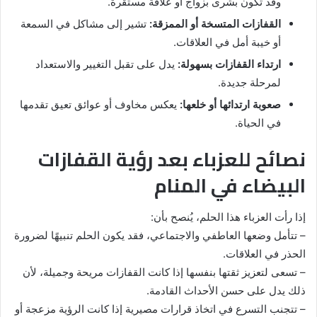
وقد تكون بشرى بزواج أو علاقة مستقرة.
القفازات المتسخة أو الممزقة:
تشير إلى مشاكل في السمعة
أو خيبة أمل في العلاقات.
ارتداء القفازات بسهولة:
يدل على تقبل التغيير والاستعداد
لمرحلة جديدة.
صعوبة ارتدائها أو خلعها:
يعكس مخاوف أو عوائق تعيق تقدمها
في الحياة.
نصائح للعزباء بعد رؤية القفازات
البيضاء في المنام
إذا رأت العزباء هذا الحلم، يُنصح بأن:
– تتأمل وضعها العاطفي والاجتماعي، فقد يكون الحلم تنبيهًا لضرورة
الحذر في العلاقات.
– تسعى لتعزيز ثقتها بنفسها إذا كانت القفازات مريحة وجميلة، لأن
ذلك يدل على حسن الأحداث القادمة.
– تتجنب التسرع في اتخاذ قرارات مصيرية إذا كانت الرؤية مزعجة أو