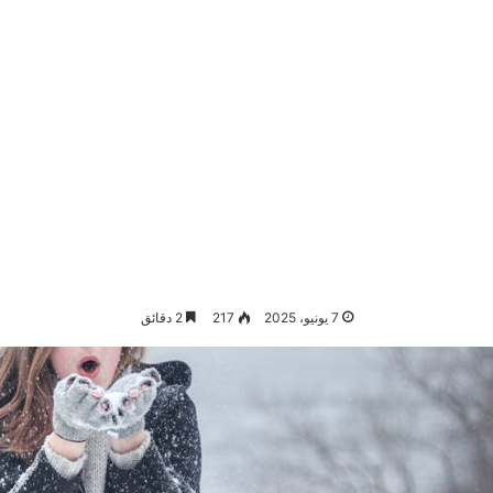
7 يونيو، 2025
217
2 دقائق