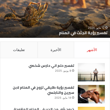
ي
ح
لمنام
ش
12 مايو، 2025
تفسير رؤية الجثث في المنام
الأشهر
الأخيرة
تعليقات
تفسير حلم اني حارس شخصي
8 يونيو، 2025
تفسير رؤية طليقي تزوج في المنام لابن
سيرين والنابلسي
14 مايو، 2025
خروج شي من الدبر في المنام للمتزوجة