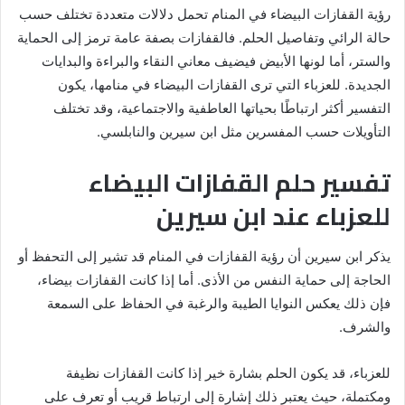
رؤية القفازات البيضاء في المنام تحمل دلالات متعددة تختلف حسب
حالة الرائي وتفاصيل الحلم. فالقفازات بصفة عامة ترمز إلى الحماية
والستر، أما لونها الأبيض فيضيف معاني النقاء والبراءة والبدايات
الجديدة. للعزباء التي ترى القفازات البيضاء في منامها، يكون
التفسير أكثر ارتباطًا بحياتها العاطفية والاجتماعية، وقد تختلف
التأويلات حسب المفسرين مثل ابن سيرين والنابلسي.
تفسير حلم القفازات البيضاء
للعزباء عند ابن سيرين
يذكر ابن سيرين أن رؤية القفازات في المنام قد تشير إلى التحفظ أو
الحاجة إلى حماية النفس من الأذى. أما إذا كانت القفازات بيضاء،
فإن ذلك يعكس النوايا الطيبة والرغبة في الحفاظ على السمعة
والشرف.
للعزباء، قد يكون الحلم بشارة خير إذا كانت القفازات نظيفة
ومكتملة، حيث يعتبر ذلك إشارة إلى ارتباط قريب أو تعرف على