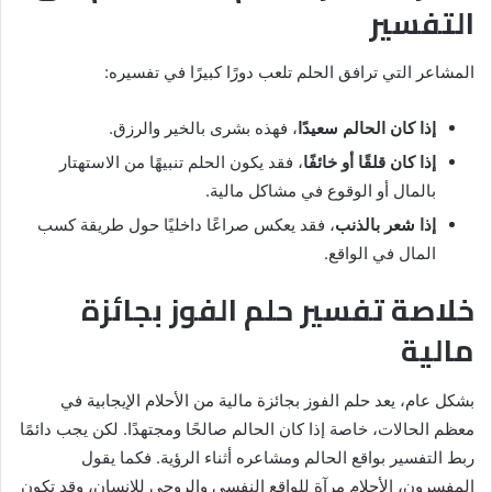
التفسير
المشاعر التي ترافق الحلم تلعب دورًا كبيرًا في تفسيره:
إذا كان الحالم سعيدًا
، فهذه بشرى بالخير والرزق.
إذا كان قلقًا أو خائفًا
، فقد يكون الحلم تنبيهًا من الاستهتار
بالمال أو الوقوع في مشاكل مالية.
إذا شعر بالذنب
، فقد يعكس صراعًا داخليًا حول طريقة كسب
المال في الواقع.
خلاصة تفسير حلم الفوز بجائزة
مالية
بشكل عام، يعد حلم الفوز بجائزة مالية من الأحلام الإيجابية في
معظم الحالات، خاصة إذا كان الحالم صالحًا ومجتهدًا. لكن يجب دائمًا
ربط التفسير بواقع الحالم ومشاعره أثناء الرؤية. فكما يقول
المفسرون، الأحلام مرآة للواقع النفسي والروحي للإنسان، وقد تكون