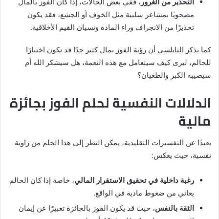
التحذير من الغرور
، ففي بعض الحالات، إذا كان الفوز بالمال
مصحوبًا بمشاعر سلبية مثل الخوف أو الجشع، فقد يكون
تحذيرًا من الانجراف وراء المادة ونسيان القيم الأخلاقية.
كما يذكر النابلسي أن رؤية الفوز بمال كثير جدًا قد تكون اختبارًا
للحالم، ليرى كيف سيتعامل مع هذه النعمة، هل سيشكر الله أم
سيصيبه الكبر والطغيان؟
الدلالات النفسية لحلم الفوز بجائزة
مالية
بعيدًا عن التفسيرات التقليدية، يمكن النظر إلى هذا الحلم من زاوية
نفسية، حيث يعكس:
رغبة داخلية في تحقيق الاستقرار المالي
، خاصة إذا كان الحالم
يعاني من ضغوط مادية في الواقع.
الثقة بالنفس
، حيث قد يكون الفوز بالجائزة تعبيرًا عن إيمان