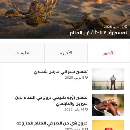
لمنام
ش
12 مايو، 2025
تفسير رؤية الجثث في المنام
الأشهر
الأخيرة
تعليقات
تفسير حلم اني حارس شخصي
8 يونيو، 2025
تفسير رؤية طليقي تزوج في المنام لابن
سيرين والنابلسي
14 مايو، 2025
خروج شي من الدبر في المنام للمتزوجة
8 يونيو، 2025