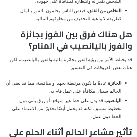
الشخص بقدراته وانتظاره لمكافأة على جهوده.
التخلص من القلق
، فبعض الناس يحلمون بالفوز بالمال
كطريقة لا واعية للتخفيف من مخاوفهم المالية.
هل هناك فرق بين الفوز بجائزة
والفوز باليانصيب في المنام؟
قد يختلط الأمر بين رؤية الفوز بجائزة مالية والفوز باليانصيب، لكن
هناك بعض الفروقات في التفسير:
الجائزة
عادةً ما تكون مرتبطة بجهد أو منافسة، مما قد يعني أن
الحالم سينال مكافأة على عمل قام به.
اليانصيب
قد يدل على حظ غير متوقع، أو رزق يأتي دون
تخطيط مسبق، لكنه قد يحمل أيضًا تحذيرًا من الاعتماد على
الحظ دون عمل.
تأثير مشاعر الحالم أثناء الحلم على