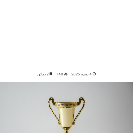
4 يونيو، 2025
140
2 دقائق