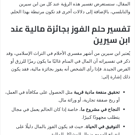
المقال، سنستعرض تفسير هذه الرؤية عند كل من ابن سيرين
والنابلسي، بالإضافة إلى دلالات أخرى قد تكون مرتبطة بهذا الحلم.
تفسير حلم الفوز بجائزة مالية عند
ابن سيرين
يُعتبر ابن سيرين من أشهر مفسري الأحلام في التراث الإسلامي، وقد
ذكر في تفسيراته أن المال في المنام غالبًا ما يكون رمزًا للرزق أو
الفرص الجيدة. فإذا رأى الشخص أنه يفوز بجائزة مالية، فقد يكون
ذلك إشارة إلى:
تحقيق منفعة مادية قريبة
مثل الحصول على مكافأة في العمل،
أو ربح صفقة تجارية، أو وراثة مال.
النجاح في مشروع ما
، خاصة إذا كان الحالم يعمل في مجال
يتطلب مجهودًا كبيرًا.
التوفيق في الحياة
، حيث قد يكون الفوز بالمال دليلًا على
انفراج الهموم وزوال المشاكل المالية.