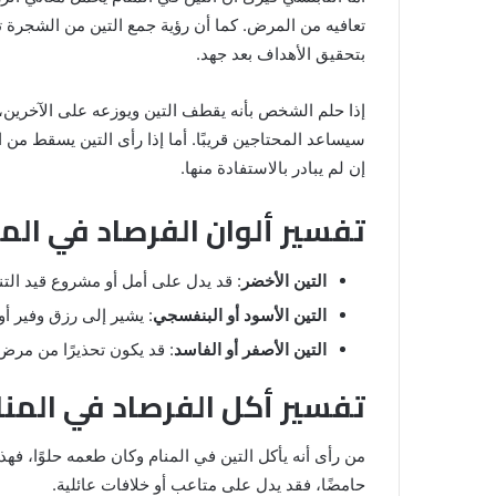
تعافيه من المرض. كما أن رؤية جمع التين من الشجرة
بتحقيق الأهداف بعد جهد.
إذا حلم الشخص بأنه يقطف التين ويوزعه على الآخرين، 
سيساعد المحتاجين قريبًا. أما إذا رأى التين يسقط من
إن لم يبادر بالاستفادة منها.
تفسير ألوان الفرصاد في المن
التين الأخضر
: قد يدل على أمل أو مشروع قيد التن
التين الأسود أو البنفسجي
: يشير إلى رزق وفير أو
التين الأصفر أو الفاسد
: قد يكون تحذيرًا من مرض 
تفسير أكل الفرصاد في المنا
من رأى أنه يأكل التين في المنام وكان طعمه حلوًا، فهذه
حامضًا، فقد يدل على متاعب أو خلافات عائلية.