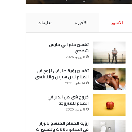
الأشهر
الأخيرة
تعليقات
تفسير حلم اني حارس
شخصي
8 يونيو، 2025
تفسير رؤية طليقي تزوج في
المنام لابن سيرين والنابلسي
14 مايو، 2025
خروج شي من الدبر في
المنام للمتزوجة
8 يونيو، 2025
رؤية الحمام المتسخ بالبراز
في المنام: دلالات وتفسيرات