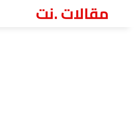
مقالات .نت