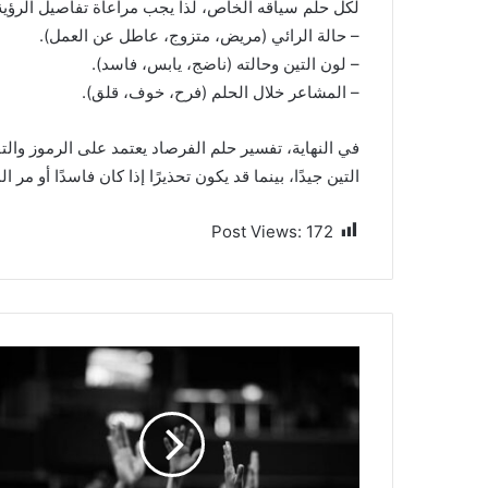
لكل حلم سياقه الخاص، لذا يجب مراعاة تفاصيل الرؤية
– حالة الرائي (مريض، متزوج، عاطل عن العمل).
– لون التين وحالته (ناضج، يابس، فاسد).
– المشاعر خلال الحلم (فرح، خوف، قلق).
في النهاية، تفسير حلم الفرصاد يعتمد على الرموز والت
التين جيدًا، بينما قد يكون تحذيرًا إذا كان فاسدًا أو مر ا
Post Views:
172