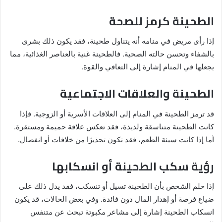
الطحينة كرمز للصحة
إذا رأى مريض في منامه أنه يتناول طحينة، فقد يكون ذلك بشرى
بالشفاء وتحسن حالته الصحية. فالطحينة غنية بالعناصر الغذائية، مما
يجعلها في المنام إشارة إلى التعافي والقوة.
الطحينة والعلاقات الاجتماعية
قد ترمز الطحينة في المنام إلى العلاقات الأسرية أو الزوجية. فإذا
كانت الطحينة متناسقة ولذيذة، فقد تعكس علاقة حميمة ومستقرة.
أما إذا كانت سيئة الطعم، فقد تكون تحذيرًا من خلافات أو انفصال.
رؤية سكب الطحينة أو انسكابها
إذا حلم الشخص بأن الطحينة تسيل أو تنسكب، فقد يدل ذلك على
ضياع فرصة أو إهدار المال دون فائدة. وفي بعض الحالات، قد يكون
انسكاب الطحينة إشارة إلى مشاعر مكبوتة تبحث عن متنفس