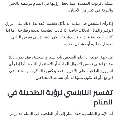
مليئة بالزيوت المفيدة، مما يجعل رؤيتها في المنام مرتبطة بالخير
والبركة في كثير من الأحيان.
إذا رأى الشخص في منامه أنه يأكل طحينة، فقد يدل ذلك على الرزق
الوفير والمال الحلال، خاصة إذا كانت الطحينة لذيذة وطازجة. أما إذا
كانت الطحينة مُرة أو فاسدة، فقد تكون إشارة إلى تعرض الرائي
لخسارة مالية أو مشاكل صحية.
من جهة أخرى، إذا حلم الشخص بأنه يشتري طحينة، فقد يكون ذلك
مؤشرًا على تحسن الأحوال المادية أو الاستثمار الناجح. أما إذا رأى
أنه يوزع الطحينة على الآخرين، فقد يعكس ذلك كرمه وسخاءه في
الواقع، أو قد يكون تنبيهًا له بأن يساعد المحتاجين.
تفسير النابلسي لرؤية الطحينة في
المنام
أما الإمام النابلسي، فقد أشار إلى أن الطحينة في المنام قد ترمز