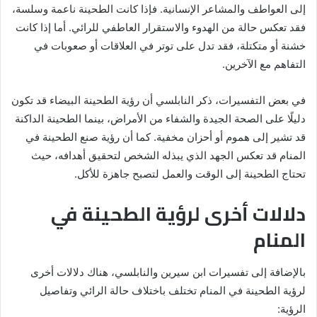
إلى العواطف والمشاعر الإنسانية. فإذا كانت الطحينة ناعمة وسلسة،
فقد تعكس حالة من الهدوء والاستقرار العاطفي للرائي. أما إذا كانت
خشنة أو متكتلة، فقد تدل على توتر في العلاقات أو صعوبات في
التفاهم مع الآخرين.
في بعض التفسيرات، ذكر النابلسي أن رؤية الطحينة البيضاء قد تكون
دليلًا على الصحة الجيدة والشفاء من الأمراض، بينما الطحينة الداكنة
قد تشير إلى هموم أو أحزان مخفية. كما أن رؤية صنع الطحينة في
المنام قد تعكس الجهد الذي يبذله الشخص لتحقيق أهدافه، حيث
تحتاج الطحينة إلى الوقت والعمل لتصبح جاهزة للأكل.
دلالات أخرى لرؤية الطحينة في
المنام
بالإضافة إلى تفسيرات ابن سيرين والنابلسي، هناك دلالات أخرى
لرؤية الطحينة في المنام تختلف باختلاف حالة الرائي وتفاصيل
الرؤية: