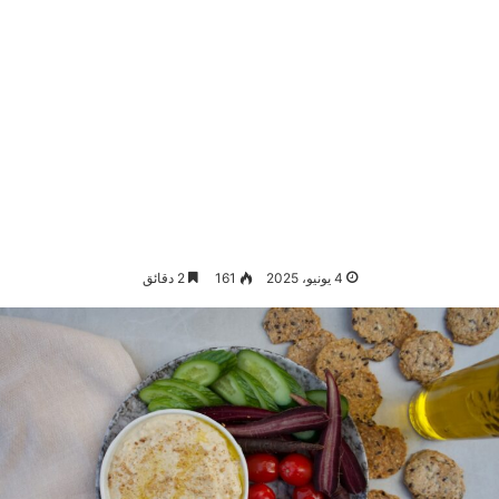
4 يونيو، 2025
161
2 دقائق