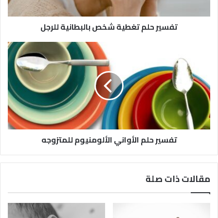
تفسير حلم تغطية شخص بالبطانية للرجل
تفسير حلم الأواني الألومنيوم للمتزوجه
مقالات ذات صلة