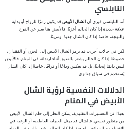
النابلسي
أما النابلسي فيرى أن
الشال الأبيض
قد يكون رمزًا للزواج أو بداية
علاقة جديدة إذا كان الحالم أعزبًا. فالأبيض هنا يعبر عن الفرح
والبهجة، خاصةً إذا كان الشال جديدًا ومزينًا.
لكن في حالات أخرى، قد يرمز الشال الأبيض إلى الحزن أو الفقدان،
خصوصًا إذا كان الحالم يشعر بالضيق أثناء ارتدائه في المنام. فالأبيض
ليس دائمًا إيجابيًا، بل قد يعكس وداعًا أو فراقًا، خاصةً إذا كان الشال
يُستخدم في سياق جنائزي.
الدلالات النفسية لرؤية الشال
الأبيض في المنام
بعيدًا عن التفسيرات التقليدية، يمكن النظر إلى حلم الشال الأبيض
من منظور نفسي. فالشال قد يمثل الحماية العاطفية أو الرغبة في
الاختباء من المواقف الصعبة. إذا كان الحالم يشعر بالبرد في المنام