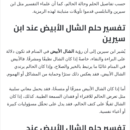
حسب تفاصيل الحلم وحالة الحالم، كما أن علماء التفسير مثل ابن
سيرين والنابلسي قدموا تأويلات متباينة لهذه الرمزية.
تفسير حلم الشال الأبيض عند ابن
سيرين
يُشير ابن سيرين إلى أن رؤية
الشال الأبيض
في المنام قد تكون دلالة
على البراءة والنقاء، خاصةً إذا كان الشال نظيفًا ومشرقًا. فالأبيض
في المنام غالبًا ما يرتبط بالخير والصلاح، وإذا كان الحالم يرتدي
الشال الأبيض، فقد يعكس ذلك سترًا وحماية من المشاكل أو الهموم.
أما إذا كان الشال الأبيض ممزقًا أو متسخًا، فقد يحمل معاني سلبية
مثل تعرض الحالم للافتراء أو فقدان السمعة الطيبة. كذلك، إذا كان
الشال ثقيلًا على كتف الحالم، فقد يدل على تحمُّل مسؤوليات كبيرة
أو أعباء نفسية.
تفسير حلم الشال الأبيض عند