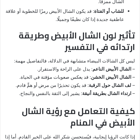
الشال ممزقًا.
للشاب أو الفتاة
: قد يكون الشال الأبيض رمزًا للخطوبة أو علاقة
عاطفية جديدة إذا كان نظيفًا وجميلًا.
تأثير لون الشال الأبيض وطريقة
ارتدائه في التفسير
ليس كل الشالات البيضاء متشابهة في الدلالة، فالتفاصيل مهمة:
–
الشال الأبيض الناعم
: يدل على الراحة والاستقرار.
–
الشال الأبيض الخشن
: قد يعكس صعوبات مؤقتة في الحياة.
–
لف الشال حول الرقبة
: قد يكون تحذيرًا من مرض أو همٍّ قادم.
–
ارتداء الشال بطريقة أنيقة
: يشير إلى الثقة بالنفس والنجاح.
كيفية التعامل مع رؤية الشال
الأبيض في المنام
إذا كانت الرؤيا إيجابية، فيُستحسن شكر الله على الخير القادم. أما إذا