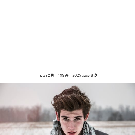
8 يونيو، 2025
199
2 دقائق