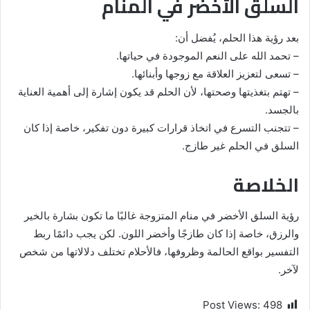
السلق الأخضر في المنام
بعد رؤية هذا الحلم، يُفضل أن:
– تحمد الله على النعم الموجودة في حياتها.
– تسعى لتعزيز العلاقة مع زوجها وأبنائها.
– تهتم بتغذيتها وصحتها، لأن الحلم قد يكون إشارة إلى أهمية العناية
بالجسد.
– تتجنب التسرع في اتخاذ قرارات كبيرة دون تفكير، خاصة إذا كان
السلق في الحلم غير طازج.
الخلاصة
رؤية السلق الأخضر في منام المتزوجة غالبًا ما تكون بشارة بالخير
والرزق، خاصة إذا كان طازجًا وأخضر اللون. لكن يجب دائمًا ربط
التفسير بواقع الحالمة وظروفها، فالأحلام تختلف دلالاتها من شخص
لآخر.
Post Views:
498