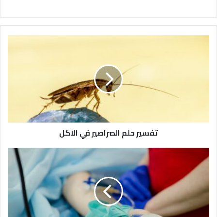
تفسير حلم الصراصير في الاكل