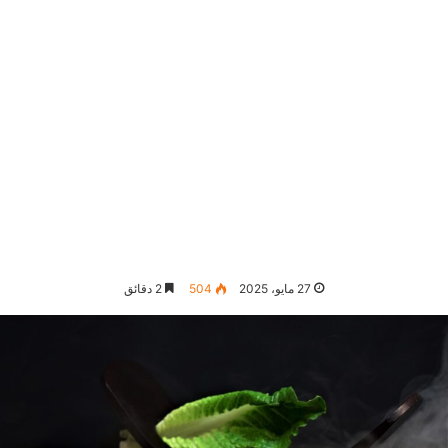
27 مايو، 2025
504
2 دقائق