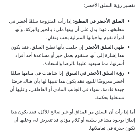
تفسير رؤية السلق الأخضر:
السلق الأخضر في المطبخ
: إذا رأت المتزوجة سلقًا أخضر في
مطبخها، فهذا يدل على أن بيتها مليء بالخير والبركة، وأنها
امرأة تقوم بواجباتها المنزلية بحب وتفانٍ.
طهي السلق الأخضر
: إن حلمت بأنها تطبخ السلق، فقد يكون
هذا إشارة إلى أنها ستقوم بعمل خير أو مساعدة أحد أفراد
أسرتها، مما سيعود عليها بالرضا والسعادة.
رؤية السلق الأخضر في السوق
: إذا شاهدت في منامها سلقًا
أخضر معروضًا للبيع، فقد يكون هذا تنبيهًا لها بأن هناك فرصًا
جيدة قادمة، سواء في الجانب المادي أو العاطفي، وعليها أن
تستغلها بحكمة.
أما إذا رأت أن السلق مر المذاق أو غير صالح للأكل، فقد يكون هذا
إنذارًا بوجود مشاعر سلبية أو كلام مؤذي قد تتعرض له، وعليها أن
تكون حذرة في تعاملاتها.