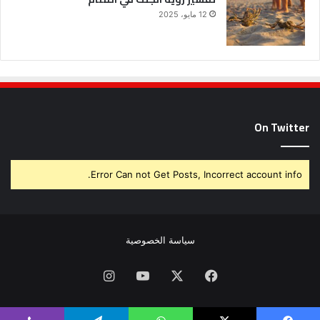
12 مايو، 2025
On Twitter
Error Can not Get Posts, Incorrect account info.
سياسة الخصوصية
فيسبوك
X
يوتيوب
انستقرام