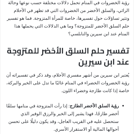
رؤية الخضروات في المنام تحمل دلالات مختلفة حسب نوعها وحالة
الرائي، والسلق الأخضر من الخضروات التي قد تظهر في الأحلام
وتثير تساؤلات حول تفسيرها، خاصة للمرأة المتزوجة. فما هو تفسير
حلم السلق الأخضر للمتزوجة؟ وما هي الدلالات التي يحملها هذا
المنام عند ابن سيرين والنابلسي؟
تفسير حلم السلق الأخضر للمتزوجة
عند ابن سيرين
يُعتبر ابن سيرين من أشهر مفسري الأحلام، وقد ذكر في تفسيراته أن
رؤية الخضروات الخضراء في المنام غالبًا ما تدل على الخير والبركة،
خاصة إذا كانت طازجة وخضراء اللون.
رؤية السلق الأخضر الطازج
: إذا رأت المتزوجة في منامها سلقًا
أخضر طازجًا، فهذا يشير إلى الخير والرزق الوفير الذي
ستحصل عليه في القريب العاجل، وقد يكون دليلًا على تحسن
أحوالها المالية أو الاستقرار الأسري.