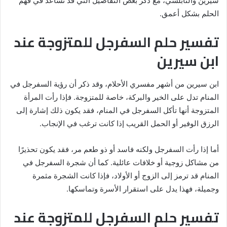
سيرين والنابلسي، مع ذكر بعض التفاصيل التي قد تساعد في فهم
الحلم بشكل أعمق.
تفسير حلم السفرجل للمتزوجة عند
ابن سيرين
ابن سيرين من أشهر مفسري الأحلام، وقد ذكر أن رؤية السفرجل في
المنام تدل على الخير والبركة، خاصة للمتزوجة. فإذا رأت المرأة
المتزوجة أنها تأكل السفرجل في المنام، فقد يكون ذلك إشارة إلى
الرزق الوفير أو الحمل القريب إذا كانت ترغب في الإنجاب.
أما إذا رأت السفرجل ولكنه فاسد أو ذو طعم مر، فقد يكون تحذيرًا
من مشاكل زوجية أو خلافات عائلية. كما أن شجرة السفرجل في
المنام قد ترمز إلى الزوج أو الأولاد، فإذا كانت الشجرة مثمرة
وجميلة، فهذا يدل على استقرار الأسرة وتماسكها.
تفسير حلم السفرجل للمتزوجة عند