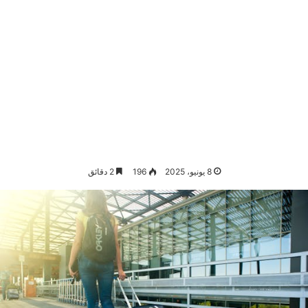
8 يونيو، 2025
196
2 دقائق