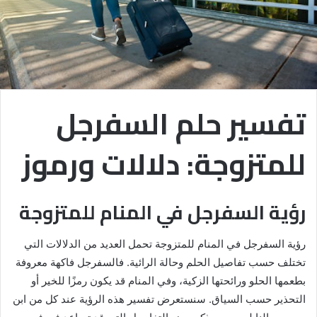
تفسير حلم السفرجل
للمتزوجة: دلالات ورموز
رؤية السفرجل في المنام للمتزوجة
رؤية السفرجل في المنام للمتزوجة تحمل العديد من الدلالات التي
تختلف حسب تفاصيل الحلم وحالة الرائية. فالسفرجل فاكهة معروفة
بطعمها الحلو ورائحتها الزكية، وفي المنام قد يكون رمزًا للخير أو
التحذير حسب السياق. سنستعرض تفسير هذه الرؤية عند كل من ابن