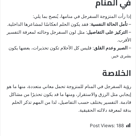
في المنام
إذا رأت المتزوجة السفرجل في منامها، يُنصح بما يلي:
–
تأمل الحالة النفسية
: فقد يكون الحلم انعكاسًا لمشاعرها الداخلية.
–
التركيز على التفاصيل
: مثل لون السفرجل وحالته لمعرفة التفسير
الأقرب.
–
الصبر وعدم القلق
: فليس كل الأحلام تكون تحذيرات، بعضها يكون
بشرى خير.
الخلاصة
رؤية السفرجل في المنام للمتزوجة تحمل معاني متعددة، منها ما هو
إيجابي مثل الرزق والاستقرار، ومنها ما قد يكون تحذيرًا من مشاكل
قادمة. التفسير يختلف حسب التفاصيل، لذا من المهم تذكر الحلم
بدقة لمعرفة دلالته الحقيقية.
Post Views:
188