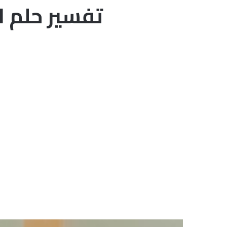
تفسير حلم ا