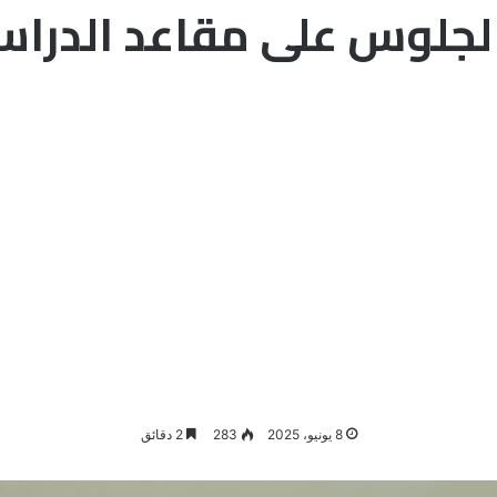
لجلوس على مقاعد الدراس
8 يونيو، 2025
283
2 دقائق