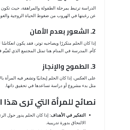
الدراسة ترتبط بمرحلة الطفولة والمراهقة، حيث تكون ا
عن رغبتها في الهروب من ضغوط الحياة الزوجية والعودة
2. الشعور بعدم الأمان
إذا كان الحلم متكررًا ويصاحبه توتر، فقد يكون انعكاسً
كأم. المدرسة في المنام هنا تمثل المجتمع الذي تُقيَّم 
3. الطموح والإنجاز
على العكس، إذا كان الحلم إيجابيًا وتشعر فيه المرأة 
مثل بدء مشروع أو دراسة تساعدها في تحقيق ذاتها.
نصائح للمرأة التي ترى هذا ا
التفكير في الأهداف
: إذا كان الحلم يدور حول الر
الالتحاق بدورة تدريبية.