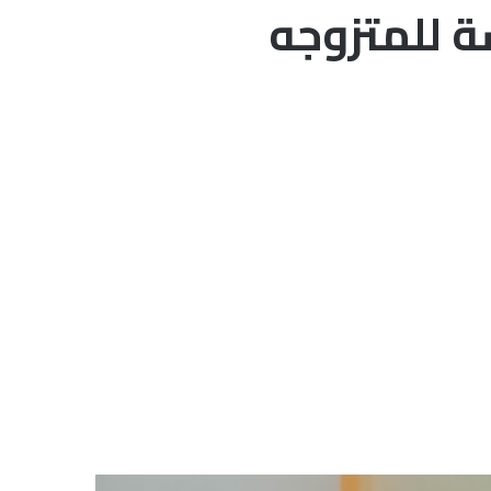
ة للمتزوجه