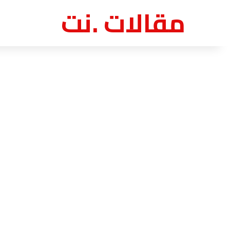
مقالات .نت