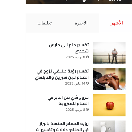
الأشهر
الأخيرة
تعليقات
تفسير حلم اني حارس
شخصي
8 يونيو، 2025
تفسير رؤية طليقي تزوج في
المنام لابن سيرين والنابلسي
14 مايو، 2025
خروج شي من الدبر في
المنام للمتزوجة
8 يونيو، 2025
رؤية الحمام المتسخ بالبراز
في المنام: دلالات وتفسيرات