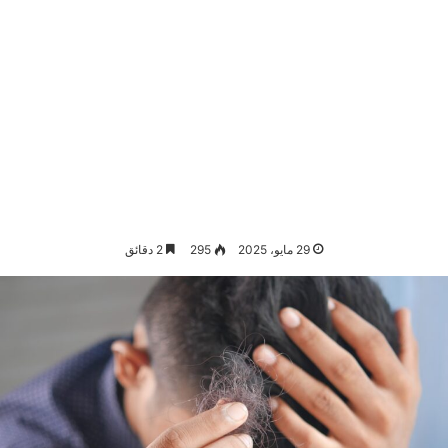
29 مايو، 2025
295
2 دقائق