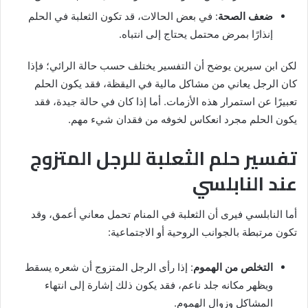
ضعف الصحة
: في بعض الحالات، قد تكون الثعلبة في الحلم
إنذارًا بمرض محتمل يحتاج إلى انتباه.
لكن ابن سيرين يوضح أن التفسير يختلف حسب حالة الرائي؛ فإذا
كان الرجل يعاني من مشاكل مالية في اليقظة، فقد يكون الحلم
تعبيرًا عن استمرار هذه الأزمات. أما إذا كان في حالة جيدة، فقد
يكون الحلم مجرد انعكاس لخوفه من فقدان شيء مهم.
تفسير حلم الثعلبة للرجل المتزوج
عند النابلسي
أما النابلسي فيرى أن الثعلبة في المنام تحمل معاني أعمق، وقد
تكون مرتبطة بالجوانب الروحية أو الاجتماعية:
التخلص من الهموم
: إذا رأى الرجل المتزوج أن شعره يسقط
ويظهر مكانه جلد ناعم، فقد يكون ذلك إشارة إلى انتهاء
المشاكل وزوال الهموم.