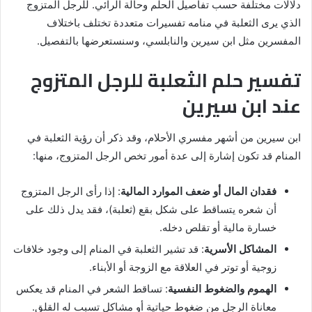
دلالات مختلفة حسب تفاصيل الحلم وحالة الرائي. للرجل المتزوج
الذي يرى الثعلبة في منامه تفسيرات متعددة تختلف باختلاف
المفسرين مثل ابن سيرين والنابلسي، وسنستعرضها بالتفصيل.
تفسير حلم الثعلبة للرجل المتزوج
عند ابن سيرين
ابن سيرين من أشهر مفسري الأحلام، وقد ذكر أن رؤية الثعلبة في
المنام قد تكون إشارة إلى عدة أمور تخص الرجل المتزوج، منها:
فقدان المال أو ضعف الموارد المالية
: إذا رأى الرجل المتزوج
أن شعره يتساقط على شكل بقع (ثعلبة)، فقد يدل ذلك على
خسارة مالية أو تقلص دخله.
المشاكل الأسرية
: قد تشير الثعلبة في المنام إلى وجود خلافات
زوجية أو توتر في العلاقة مع الزوجة أو الأبناء.
الهموم والضغوط النفسية
: تساقط الشعر في المنام قد يعكس
معاناة الرجل من ضغوط حياتية أو مشاكل تسبب له القلق.