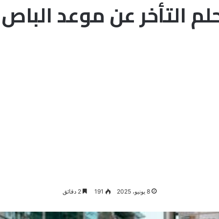
لم التأخر عن موعد الباص ل
8 يونيو، 2025
191
2 دقائق