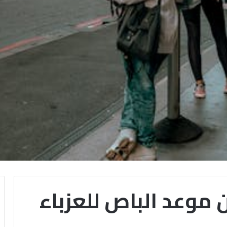
ن موعد الباص للعزباء