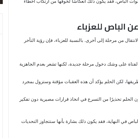
فوات الباص، فقد يكون ذلك انعكاسًا لخوفها من ارتكاب أخطاء
عن الباص للعزباء
لانتقال من مرحلة إلى أخرى. بالنسبة للعزباء، فإن رؤية التأخر
الفتاة على وشك دخول مرحلة جديدة، لكنها تشعر بعدم الجاهزية
طريقها، لكن الحلم يؤكد أن هذه العقبات مؤقتة وستزول بمجرد
ن الحلم تحذيرًا من التسرع في اتخاذ قرارات مصيرية دون تفكير
الباص في النهاية، فقد يكون ذلك بشارة بأنها ستتجاوز التحديات