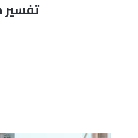
تفسير ح