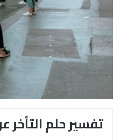
تفسير حلم التأخر ع