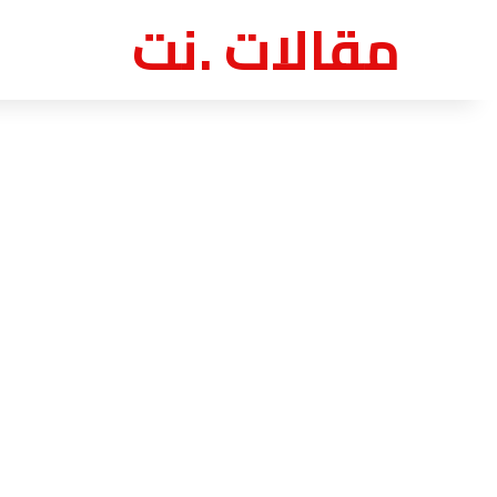
مقالات .نت