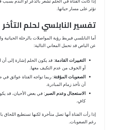
إذا كانت الفتاة في الحلم تشعر بالذعر أو الندم بسبب 
والنابلسي
تؤثر على مسار حياتها.
تفسير النابلسي لحلم التأخر 
أما النابلسي فيربط رؤية المواصلات بالرحلة الحياتية وا
عن الباص قد تحمل المعاني التالية:
التغييرات القادمة
: قد يكون الحلم إشارة إلى أن 
أو الخوف من عدم التكيف معها.
الصعوبات المؤقتة
: ربما تواجه الفتاة عوائق في 
أن تأخذ زمام المبادرة.
الاستعجال وعدم الصبر
: في بعض الأحيان، قد يكو
كافٍ.
إذا رأت الفتاة أنها تصل متأخرة لكنها تستطيع اللحاق ب
رغم الصعوبات.