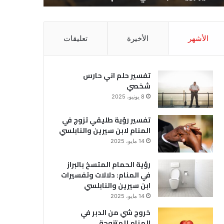
الأشهر
الأخيرة
تعليقات
تفسير حلم اني حارس
شخصي
8 يونيو، 2025
تفسير رؤية طليقي تزوج في
المنام لابن سيرين والنابلسي
14 مايو، 2025
رؤية الحمام المتسخ بالبراز
في المنام: دلالات وتفسيرات
ابن سيرين والنابلسي
14 مايو، 2025
خروج شي من الدبر في
المنام للمتزوجة