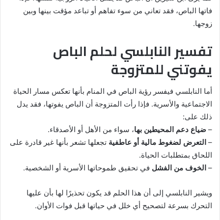
فاتها الباص، فقد تعاني من سوء تفاهم أو تباعد مؤقت بينها وبين
زوجها.
تفسير النابلسي لحلم الباص
يفوتني للمتزوجة
أما النابلسي فيفسر رؤية الباص في المنام بأنها تعكس مسار الحياة
الاجتماعية والأسرية. فإذا رأت المتزوجة أن الباص يفوتها، فقد يدل
ذلك على:
–
ضياع دعم المحيطين بها
، سواء من الأهل أو الأصدقاء.
–
التعرض لضغوط مالية أو عاطفية
تجعلها تشعر بأنها غير قادرة على
اللحاق بمتطلبات الحياة.
–
الخوف من الفشل
في تحقيق طموحاتها الأسرية أو الشخصية.
ويشير النابلسي إلى أن هذا الحلم قد يكون تحذيرًا لها بأن عليها
التحرك بسرعة لتصحيح أي خلل في حياتها قبل فوات الأوان.