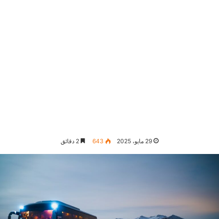
29 مايو، 2025
643
2 دقائق