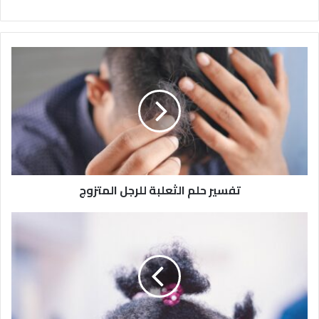
تفسير حلم الثعلبة للرجل المتزوج