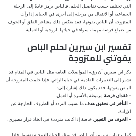
التي تختلف حسب تفاصيل الحلم. فالباص يرمز عادةً إلى الرحلة
الجماعية أو الانتقال من مرحلة إلى أخرى في الحياة. إذا رأت
المتزوجة أن الباص يفوتها، فقد يعكس ذلك مشاعر القلق أو الخوف
من ضياع فرصة مهمة، سواء في حياتها الزوجية أو العملية.
تفسير ابن سيرين لحلم الباص
يفوتني للمتزوجة
ذكر ابن سيرين أن رؤية المواصلات العامة مثل الباص في المنام قد
تشير إلى التغييرات القادمة في حياة الرائي. فإذا حلمت المتزوجة أن
الباص يفوتها، فقد يكون ذلك إشارة إلى:
–
فقدان فرصة
مرتبطة بالأسرة أو العمل.
–
التأخر في تحقيق هدف
ما بسبب التردد أو الظروف الخارجة عن
الإرادة.
–
الخوف من التغيير
، خاصة إذا كانت مترددة في اتخاذ قرار مصيري.
كما يرى ابن سيرين أن الباص قد يمثل الحياة الزوجية نفسها، فإذا