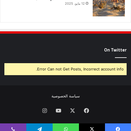
12 مايو، 2025
On Twitter
Error Can not Get Posts, Incorrect account info.
سياسة الخصوصية
فيسبوك
X
يوتيوب
انستقرام