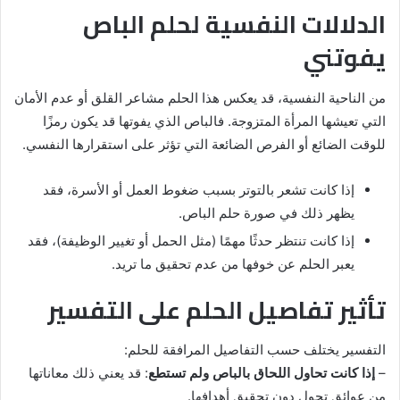
الدلالات النفسية لحلم الباص
يفوتني
من الناحية النفسية، قد يعكس هذا الحلم مشاعر القلق أو عدم الأمان
التي تعيشها المرأة المتزوجة. فالباص الذي يفوتها قد يكون رمزًا
للوقت الضائع أو الفرص الضائعة التي تؤثر على استقرارها النفسي.
إذا كانت تشعر بالتوتر بسبب ضغوط العمل أو الأسرة، فقد
يظهر ذلك في صورة حلم الباص.
إذا كانت تنتظر حدثًا مهمًا (مثل الحمل أو تغيير الوظيفة)، فقد
يعبر الحلم عن خوفها من عدم تحقيق ما تريد.
تأثير تفاصيل الحلم على التفسير
التفسير يختلف حسب التفاصيل المرافقة للحلم:
–
إذا كانت تحاول اللحاق بالباص ولم تستطع
: قد يعني ذلك معاناتها
من عوائق تحول دون تحقيق أهدافها.