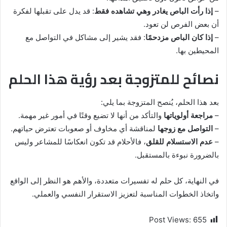
–
إذا رأت الباص يغادر وهي تشاهده فقط
: قد يدل على تقبلها لفكرة
أن بعض الفرص لن تعود.
–
إذا كان الباص مزدحمًا
: فقد يشير إلى مشاكل في التواصل مع
المحيطين بها.
نصائح للمتزوجة بعد رؤية هذا الحلم
بعد هذا الحلم، يُنصح المتزوجة بما يلي:
–
مراجعة أولوياتها
والتأكد من أنها لا تضيع وقتًا في أمور غير مهمة.
–
التواصل مع زوجها
لمناقشة أي مخاوف أو صعوبات تعترض حياتهم.
–
عدم الاستسلام للقلق
، فالأحلام قد تكون انعكاسًا للمشاعر وليس
بالضرورة نبوءة بالمستقبل.
في النهاية، كل حلم له تفسيرات متعددة، والأهم هو النظر إلى الواقع
واتخاذ الخطوات المناسبة لتعزيز الاستقرار النفسي والعملي.
Post Views:
655