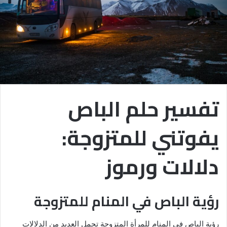
تفسير حلم الباص
يفوتني للمتزوجة:
دلالات ورموز
رؤية الباص في المنام للمتزوجة
رؤية الباص في المنام للمرأة المتزوجة تحمل العديد من الدلالات