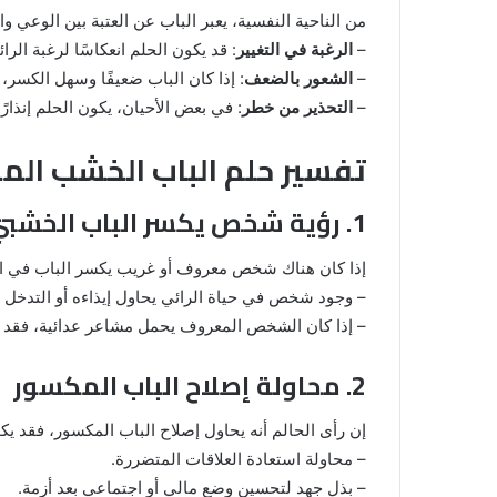
من الناحية النفسية، يعبر الباب عن العتبة بين الوعي و
–
الرغبة في التغيير
: قد يكون الحلم انعكاسًا لرغبة الر
–
الشعور بالضعف
: إذا كان الباب ضعيفًا وسهل الكسر، 
–
التحذير من خطر
: في بعض الأحيان، يكون الحلم إنذار
تفسير حلم الباب الخشب ال
1. رؤية شخص يكسر الباب الخشبي
إذا كان هناك شخص معروف أو غريب يكسر الباب في ال
– وجود شخص في حياة الرائي يحاول إيذاءه أو التدخل 
– إذا كان الشخص المعروف يحمل مشاعر عدائية، فقد يكو
2. محاولة إصلاح الباب المكسور
إن رأى الحالم أنه يحاول إصلاح الباب المكسور، فقد يك
– محاولة استعادة العلاقات المتضررة.
– بذل جهد لتحسين وضع مالي أو اجتماعي بعد أزمة.