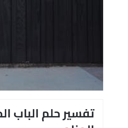
تفسير حلم الباب ا