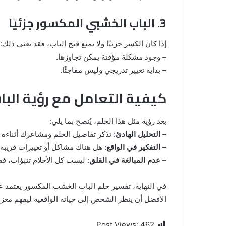
3. الباب الخشبي المكسور جزئيًا
إذا كان الكسر جزئيًا ولا يمنع فتح الباب، فقد يعني ذلك:
– وجود مشكلة مؤقتة يمكن تجاوزها.
– بداية تغيير تدريجي وليس مفاجئًا.
كيفية التعامل مع رؤية الب
بعد رؤية مثل هذا الحلم، يُنصح بما يلي:
–
التحليل الهادئ
: تذكر تفاصيل الحلم ومشاعرك أثناءه
–
التفكير في الواقع
: هل هناك مشاكل أو تغييرات قريبة
–
عدم المبالغة في القلق
: ليست كل الأحلام تنبؤات، ف
في النهاية، تفسير حلم الباب الخشب المكسور يعتمد على
الأفضل أن ينظر الشخص إلى حياته الواقعية ليفهم مغز
Post Views:
462