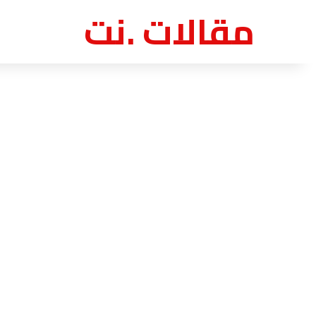
مقالات .نت