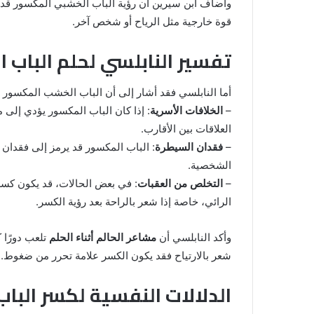
وأضاف ابن سيرين أن رؤية الباب الخشبي المكسور قد
قوة خارجية مثل الرياح أو شخص آخر.
تفسير النابلسي لحلم الباب
أما النابلسي فقد أشار إلى أن الباب الخشب المكسور ي
–
الخلافات الأسرية
: إذا كان الباب المكسور يؤدي إلى م
العلاقات بين الأقارب.
–
فقدان السيطرة
: الباب المكسور قد يرمز إلى فقدان 
الشخصية.
–
التخلص من العقبات
: في بعض الحالات، قد يكون كسر
الرائي، خاصة إذا شعر بالراحة بعد رؤية الكسر.
وأكد النابلسي أن
مشاعر الحالم أثناء الحلم
تلعب دورًا ك
شعر بالارتياح فقد يكون الكسر علامة تحرر من ضغوط.
الدلالات النفسية لكسر البا