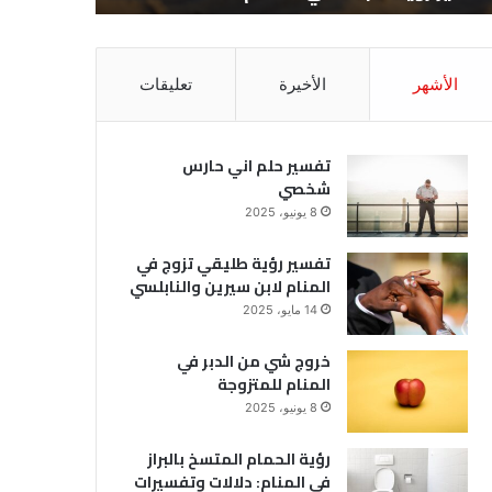
الأشهر
الأخيرة
تعليقات
تفسير حلم اني حارس
شخصي
8 يونيو، 2025
تفسير رؤية طليقي تزوج في
المنام لابن سيرين والنابلسي
14 مايو، 2025
خروج شي من الدبر في
المنام للمتزوجة
8 يونيو، 2025
رؤية الحمام المتسخ بالبراز
في المنام: دلالات وتفسيرات