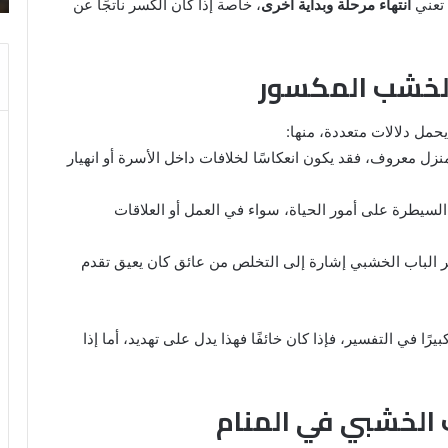
 تعني
انتهاء مرحلة وبداية أخرى
، خاصة إذا كان الكسر ناتجًا عن
والنابلسي
 الخشب المكسور
حمل دلالات متعددة، منها:
نزل معروف، فقد يكون انعكاسًا لخلافات داخل الأسرة أو انهيار
السيطرة على أمور الحياة، سواء في العمل أو العلاقات
 الباب الخشبي إشارة إلى التخلص من عائق كان يعيق تقدم
بيرًا في التفسير، فإذا كان خائفًا فهذا يدل على تهديد، أما إذا
ب الخشبي في المنام