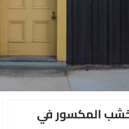
لخشب المكسور في