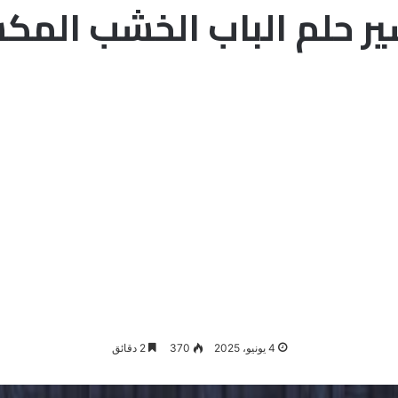
ر حلم الباب الخشب المك
4 يونيو، 2025
370
2 دقائق