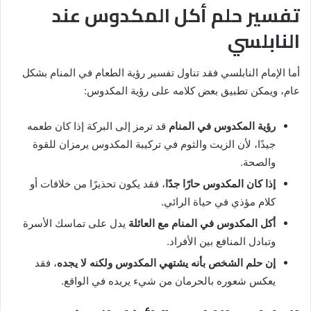
تفسير حلم أكل المكدوس عند
النابلسي
أما الإمام النابلسي فقد تناول تفسير رؤية الطعام في المنام بشكل
عام، ويمكن تطبيق بعض كلامه على رؤية المكدوس:
رؤية المكدوس في المنام
قد ترمز إلى البركة إذا كان طعمه
جيدًا، لأن الزيت والثوم في تركيبة المكدوس يرمزان للقوة
والصحة.
إذا كان المكدوس حارًا جدًا
، فقد يكون تحذيرًا من خلافات أو
كلام مؤذي في حياة الرائي.
أكل المكدوس في المنام مع العائلة
يدل على تماسك الأسرة
وتبادل المنافع بين الأفراد.
إن حلم الشخص بأنه يشتهي المكدوس ولكنه لا يجده
، فقد
يعكس شعوره بالحرمان من شيء يريده في الواقع.