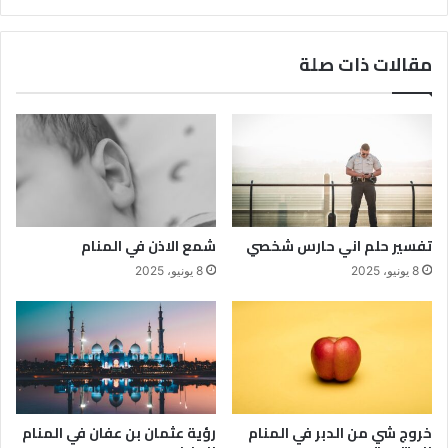
مقالات ذات صلة
تفسير حلم اني حارس شخصي
شمع الاذن في المنام
8 يونيو، 2025
8 يونيو، 2025
خروج شي من الدبر في المنام
رؤية عثمان بن عفان في المنام