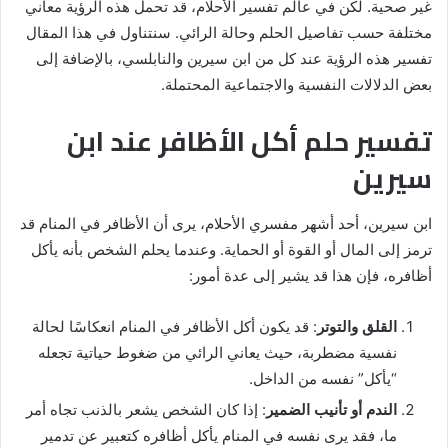
غير صحية. لكن في عالم تفسير الأحلام، قد تحمل هذه الرؤية معاني
مختلفة حسب تفاصيل الحلم وحالة الرائي. سنتناول في هذا المقال
تفسير هذه الرؤية عند كل من ابن سيرين والنابلسي، بالإضافة إلى
بعض الدلالات النفسية والاجتماعية المحتملة.
تفسير حلم أكل الأظافر عند ابن
سيرين
ابن سيرين، أحد أشهر مفسري الأحلام، يرى أن الأظافر في المنام قد
ترمز إلى المال أو القوة أو الحماية. وعندما يحلم الشخص بأنه يأكل
أظافره، فإن هذا قد يشير إلى عدة أمور:
القلق والتوتر
: قد يكون أكل الأظافر في المنام انعكاسًا لحالة
نفسية مضطربة، حيث يعاني الرائي من ضغوط حياتية تجعله
“يأكل” نفسه من الداخل.
الندم أو تأنيب الضمير
: إذا كان الشخص يشعر بالذنب تجاه أمر
ما، فقد يرى نفسه في المنام يأكل أظافره كتعبير عن تدمير