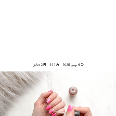
6 يونيو، 2025
144
2 دقائق