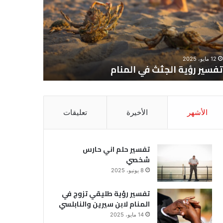
حارس
منام
شخصي
12 مايو، 2025
8 يونيو، 2025
تفسير رؤية الجثث في المنام
تفسير حل
الأشهر
الأخيرة
تعليقات
تفسير حلم اني حارس
شخصي
8 يونيو، 2025
تفسير رؤية طليقي تزوج في
المنام لابن سيرين والنابلسي
14 مايو، 2025