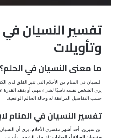
تفسير النسيان في ا
وتأويلات
ما معنى النسيان في الحلم؟
النسيان في المنام من الأحلام التي تثير القلق لدى الكث
يرى الشخص نفسه ناسيًا لشيء مهم، أو يفقد القدرة عل
حسب التفاصيل المرافقة له وحالة الحالم الواقعية.
تفسير النسيان في المنام لا
رؤية
ابن سيرين، أحد أشهر مفسري الأحلام، يرى أن النسيان
الحمام
المتسخ
–
نسيان الصلاة أو العبادات:
إذا حلم الشخص بأنه نسي أ