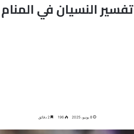
تفسير النسيان في المنام
8 يونيو، 2025
196
2 دقائق