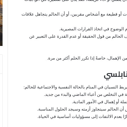
الدبر
في
في
ال
ت أو قطيعة مع أشخاص مقربين، أو أن الحالم يتجاهل علاقات
المنام
للمتزوجة
 الوضوح في اتخاذ القرارات المصيرية.
8 يونيو، 2025
الحالم من قول الحقيقة أو عدم القدرة على التعبير عن
ي
خروج شي من الدبر في المنام للمتزوجة
ن الإهمال، خاصةً إذا تكرر الحلم أكثر من مرة.
نابلسي
ربط النسيان في المنام بالحالة النفسية والاجتماعية للحالم:
بة في التخلص من أعباء الماضي والبدء من جديد.
ة أو إهمال في الأمور المادية.
أن الحالم سيتجاوز أزمته وسيجد الحلول المناسبة.
رًا بعدم الالتفات إلى مسؤوليات أساسية في الحياة.