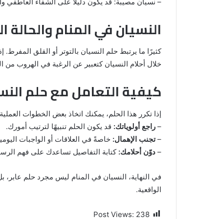
– نسيان مصيبة: قد يكون دليلًا على الشفاء العاطفي و
النسيان في المنام والحالة ا
كثيرًا ما يرتبط حلم النسيان بالتوتر أو القلق المفرط
خلال أحلام النسيان كتعبير عن الرغبة في الهروب من ا
كيفية التعامل مع حلم النس
إذا تكرر هذا الحلم، يمكنك اتخاذ بعض الخطوات العملية:
–
راجع أولوياتك:
قد يكون الحلم تنبيهًا لترتيب أمورك.
–
تجنب الإهمال:
خاصةً في العلاقات أو الواجبات اليومية
–
دوّن أحلامك:
كتابة التفاصيل تساعدك على فهم الرسالة
في النهاية، النسيان في المنام ليس مجرد حلم عابر، بل
الواقعية.
Post Views:
238