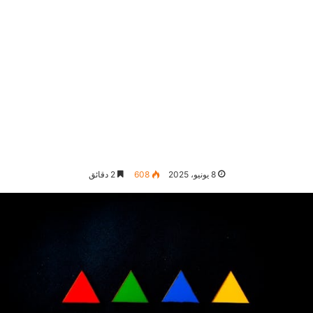
8 يونيو، 2025
608
2 دقائق