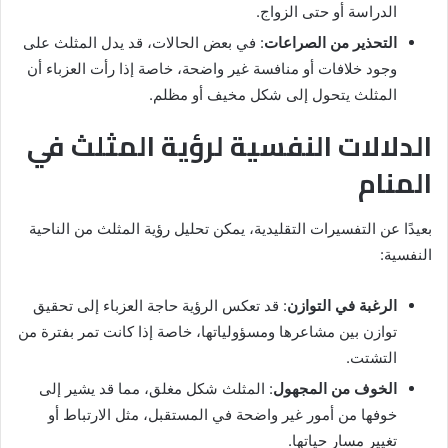
الدراسة أو حتى الزواج.
التحذير من الصراعات
: في بعض الحالات، قد يدل المثلث على
وجود خلافات أو منافسة غير واضحة، خاصة إذا رأت العزباء أن
المثلث يتحول إلى شكل مخيف أو مظلم.
الدلالات النفسية لرؤية المثلث في
المنام
بعيدًا عن التفسيرات التقليدية، يمكن تحليل رؤية المثلث من الناحية
النفسية:
الرغبة في التوازن
: قد تعكس الرؤية حاجة العزباء إلى تحقيق
توازن بين مشاعرها ومسؤولياتها، خاصة إذا كانت تمر بفترة من
التشتت.
الخوف من المجهول
: المثلث شكل مغلق، مما قد يشير إلى
خوفها من أمور غير واضحة في المستقبل، مثل الارتباط أو
تغيير مسار حياتها.