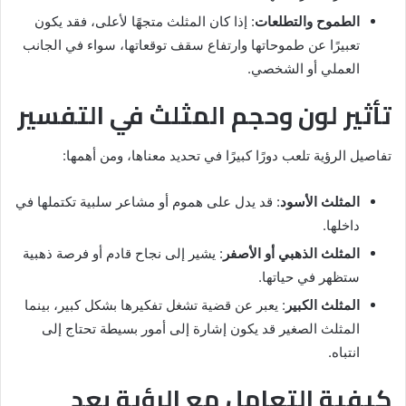
الطموح والتطلعات
: إذا كان المثلث متجهًا لأعلى، فقد يكون
تعبيرًا عن طموحاتها وارتفاع سقف توقعاتها، سواء في الجانب
العملي أو الشخصي.
تأثير لون وحجم المثلث في التفسير
تفاصيل الرؤية تلعب دورًا كبيرًا في تحديد معناها، ومن أهمها:
المثلث الأسود
: قد يدل على هموم أو مشاعر سلبية تكتملها في
داخلها.
المثلث الذهبي أو الأصفر
: يشير إلى نجاح قادم أو فرصة ذهبية
ستظهر في حياتها.
المثلث الكبير
: يعبر عن قضية تشغل تفكيرها بشكل كبير، بينما
المثلث الصغير قد يكون إشارة إلى أمور بسيطة تحتاج إلى
انتباه.
كيفية التعامل مع الرؤية بعد