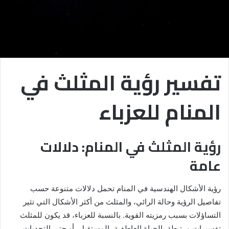
تفسير رؤية المثلث في
المنام للعزباء
رؤية المثلث في المنام: دلالات
عامة
رؤية الأشكال الهندسية في المنام تحمل دلالات متنوعة حسب
تفاصيل الرؤية وحالة الرائي، والمثلث من أكثر الأشكال التي تثير
التساؤلات بسبب رمزيته القوية. بالنسبة للعزباء، قد يكون للمثلث
تفسيرات مرتبطة بالحياة العاطفية، المستقبل، أو حتى التحديات