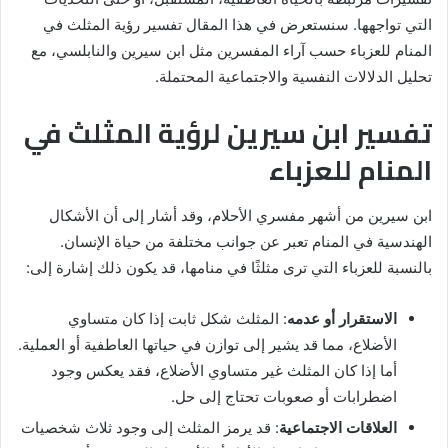
التي تواجهها. سنستعرض في هذا المقال تفسير رؤية المثلث في
المنام للعزباء حسب آراء المفسرين مثل ابن سيرين والنابلسي، مع
تحليل الدلالات النفسية والاجتماعية المحتملة.
تفسير ابن سيرين لرؤية المثلث في
المنام للعزباء
ابن سيرين من أشهر مفسري الأحلام، وقد أشار إلى أن الأشكال
الهندسية في المنام تعبر عن جوانب مختلفة من حياة الإنسان.
بالنسبة للعزباء التي ترى مثلثًا في منامها، قد يكون ذلك إشارة إلى:
الاستقرار أو عدمه
: المثلث شكل ثابت إذا كان متساوي
الأضلاع، مما قد يشير إلى توازن في حياتها العاطفية أو العملية.
أما إذا كان المثلث غير متساوي الأضلاع، فقد يعكس وجود
اضطرابات أو صعوبات تحتاج إلى حل.
العلاقات الاجتماعية
: قد يرمز المثلث إلى وجود ثلاث شخصيات