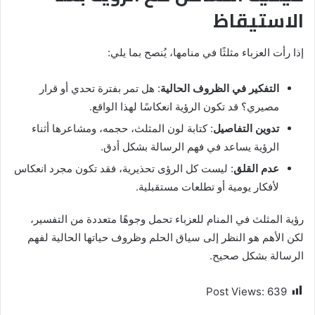
الاستيقاظ
إذا رأت العزباء مثلثًا في منامها، يُنصح بما يلي:
التفكير في الظروف الحالية
: هل تمر بفترة تحدي أو قرار
مصيري؟ قد تكون الرؤية انعكاسًا لهذا الواقع.
تدوين التفاصيل
: كتابة لون المثلث، حجمه، ومشاعرها أثناء
الرؤية يساعد في فهم الرسالة بشكل أدق.
عدم القلق
: ليست كل الرؤى تحذيرية، فقد تكون مجرد انعكاس
لأفكار يومية أو تطلعات مستقبلية.
رؤية المثلث في المنام للعزباء تحمل وجوهًا متعددة من التفسير،
لكن الأهم هو النظر إلى سياق الحلم وظروف حياتها الحالية لفهم
الرسالة بشكل صحيح.
Post Views:
639