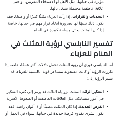
مؤثرة في حياتها، مثل الأهل أو الأصدقاء المقربين، أو حتى
علاقة عاطفية محتملة تشغل بالها.
التحديات والقرارات
: إذا رأت العزباء مثلثًا كبيرًا أو واضحًا، فقد
يكون ذلك تنبيهًا لها بضرورة اتخاذ قرار مهم في حياتها، خاصة
إذا كان المثلث يحتل مساحة كبيرة في الحلم.
تفسير النابلسي لرؤية المثلث في
المنام للعزباء
أما النابلسي فيرى أن رؤية المثلث تحمل دلالات أكثر عمقًا، خاصة إذا
تكررت الرؤية أو كانت مصحوبة بمشاعر قوية. بالنسبة للعزباء، قد
تشير الرؤية إلى:
التفكير الزائد
: المثلث بزواياه الثلاث قد يرمز إلى كثرة التفكير
في أمور متشابكة، مثل العلاقات العاطفية أو الضغوط الأسرية.
الفرص الجديدة
: إذا كان المثلث مضيئًا أو ذا ألوان زاهية، فقد
يكون بشرى بقدوم فرصة جديدة في حياتها، سواء في العمل أو