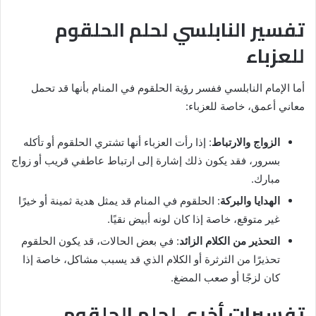
تفسير النابلسي لحلم الحلقوم
للعزباء
أما الإمام النابلسي ففسر رؤية الحلقوم في المنام بأنها قد تحمل
معاني أعمق، خاصة للعزباء:
الزواج والارتباط
: إذا رأت العزباء أنها تشتري الحلقوم أو تأكله
بسرور، فقد يكون ذلك إشارة إلى ارتباط عاطفي قريب أو زواج
مبارك.
الهدايا والبركة
: الحلقوم في المنام قد يمثل هدية ثمينة أو خيرًا
غير متوقع، خاصة إذا كان لونه أبيض نقيًا.
التحذير من الكلام الزائد
: في بعض الحالات، قد يكون الحلقوم
تحذيرًا من الثرثرة أو الكلام الذي قد يسبب مشاكل، خاصة إذا
كان لزجًا أو صعب المضغ.
تفسيرات أخرى لحلم الحلقوم