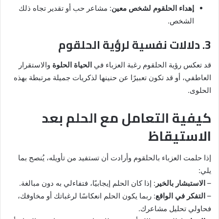
إهداء الحلقوم لشخص معين
: مشاعر حب أو تقدير تجاه ذلك
الشخص.
3. دلالات نفسية لرؤية الحلقوم
قد تعكس رؤية الحلقوم رغبة العزباء في
الحياة الحلوة
والاستقرار
العاطفي، أو قد تكون تعبيرًا عن حنينها لذكريات جميلة مرتبطة بهذه
الحلوى.
كيفية التعامل مع الحلم بعد
الاستيقاظ
إذا حلمت العزباء بالحلقوم وأرادت أن تستفيد من تأويله، يُنصح بما
يلي:
–
الاستبشار بالخير
: إذا كان الحلم إيجابيًا، فتفاءلي به دون مبالغة.
–
التفكر في الواقع
: ربما يكون الحلم انعكاسًا لرغباتك أو مخاوفك،
فحاولي تحليل مشاعرك.