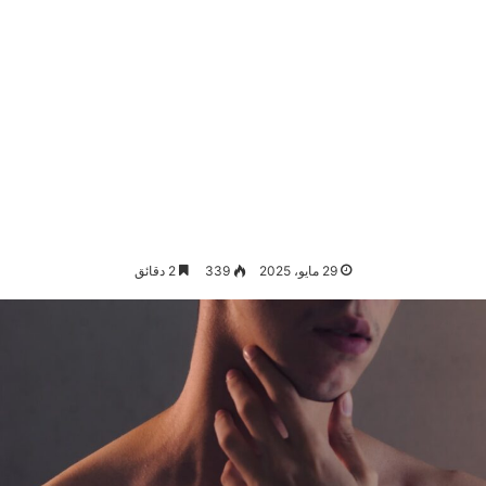
29 مايو، 2025
339
2 دقائق