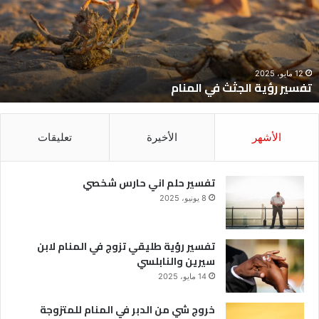
لمنام
ش
12 مايو، 2025
تفسير رؤية الجثث في المنام
الأشهر
الأخيرة
تعليقات
تفسير حلم اني حارس شخصي
8 يونيو، 2025
تفسير رؤية طليقي تزوج في المنام لابن
سيرين والنابلسي
14 مايو، 2025
خروج شي من الدبر في المنام للمتزوجة