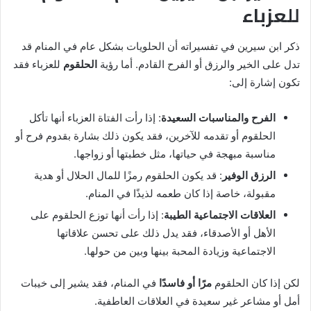
للعزباء
ذكر ابن سيرين في تفسيراته أن الحلويات بشكل عام في المنام قد
تدل على الخير والرزق أو الفرح القادم. أما رؤية
الحلقوم
للعزباء فقد
تكون إشارة إلى:
الفرح والمناسبات السعيدة
: إذا رأت الفتاة العزباء أنها تأكل
الحلقوم أو تقدمه للآخرين، فقد يكون ذلك بشارة بقدوم فرح أو
مناسبة مبهجة في حياتها، مثل خطبتها أو زواجها.
الرزق الوفير
: قد يكون الحلقوم رمزًا للمال الحلال أو هدية
مقبولة، خاصة إذا كان طعمه لذيذًا في المنام.
العلاقات الاجتماعية الطيبة
: إذا رأت أنها توزع الحلقوم على
الأهل أو الأصدقاء، فقد يدل ذلك على تحسن علاقاتها
الاجتماعية وزيادة المحبة بينها وبين من حولها.
لكن إذا كان الحلقوم
مرًا أو فاسدًا
في المنام، فقد يشير إلى خيبات
أمل أو مشاعر غير سعيدة في العلاقات العاطفية.