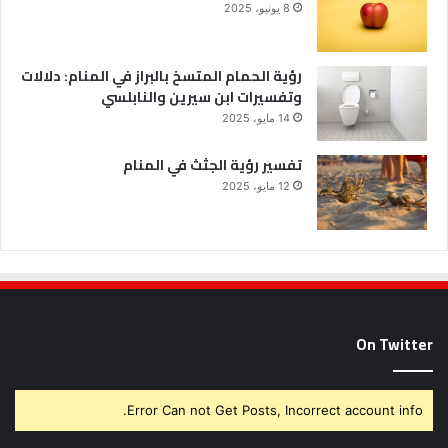
8 يونيو، 2025
رؤية الحمام المتسخ بالبراز في المنام: دلالات
وتفسيرات ابن سيرين والنابلسي
14 مايو، 2025
تفسير رؤية الجثث في المنام
12 مايو، 2025
On Twitter
Error Can not Get Posts, Incorrect account info.