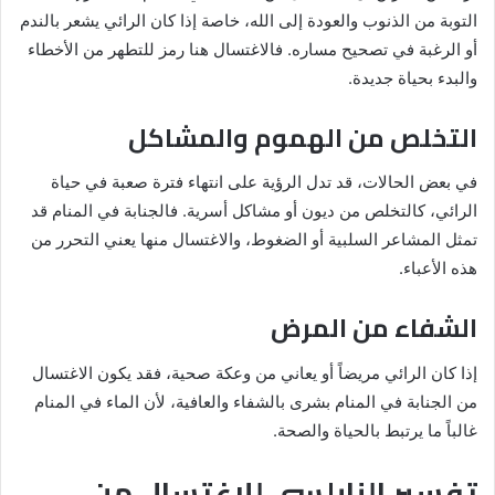
التوبة من الذنوب والعودة إلى الله، خاصة إذا كان الرائي يشعر بالندم
أو الرغبة في تصحيح مساره. فالاغتسال هنا رمز للتطهر من الأخطاء
والبدء بحياة جديدة.
التخلص من الهموم والمشاكل
في بعض الحالات، قد تدل الرؤية على انتهاء فترة صعبة في حياة
الرائي، كالتخلص من ديون أو مشاكل أسرية. فالجنابة في المنام قد
تمثل المشاعر السلبية أو الضغوط، والاغتسال منها يعني التحرر من
هذه الأعباء.
الشفاء من المرض
إذا كان الرائي مريضاً أو يعاني من وعكة صحية، فقد يكون الاغتسال
من الجنابة في المنام بشرى بالشفاء والعافية، لأن الماء في المنام
غالباً ما يرتبط بالحياة والصحة.
تفسير النابلسي للاغتسال من