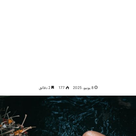
8 يونيو، 2025
177
2 دقائق