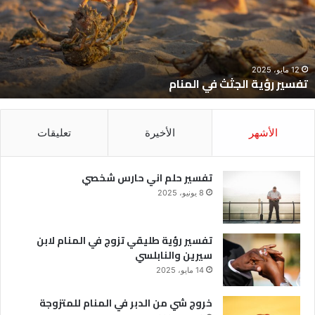
لمنام
ش
12 مايو، 2025
تفسير رؤية الجثث في المنام
الأشهر
الأخيرة
تعليقات
تفسير حلم اني حارس شخصي
8 يونيو، 2025
تفسير رؤية طليقي تزوج في المنام لابن
سيرين والنابلسي
14 مايو، 2025
خروج شي من الدبر في المنام للمتزوجة