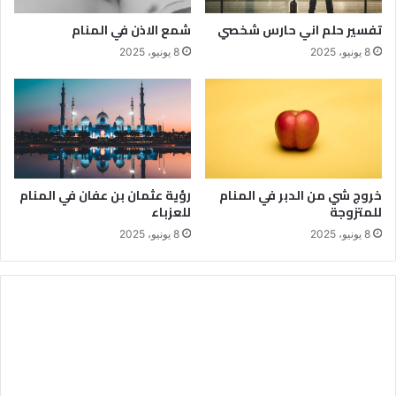
تفسير حلم اني حارس شخصي
شمع الاذن في المنام
8 يونيو، 2025
8 يونيو، 2025
خروج شي من الدبر في المنام
رؤية عثمان بن عفان في المنام
للمتزوجة
للعزباء
8 يونيو، 2025
8 يونيو، 2025